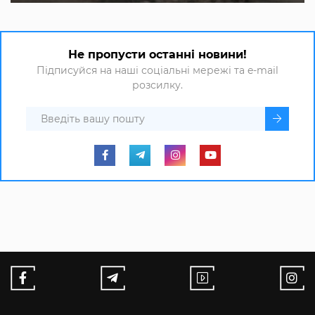
Не пропусти останні новини!
Підписуйся на наші соціальні мережі та e-mail
розсилку.