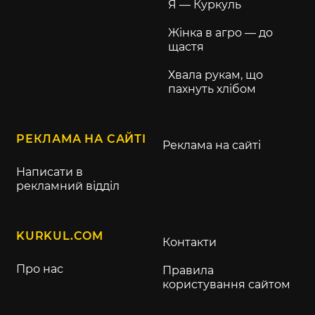
Я — Куркуль
Жінка в агро — до
щастя
Хвала рукам, що
пахнуть хлібом
РЕКЛАМА НА САЙТІ
Реклама на сайті
Написати в
рекламний відділ
KURKUL.COM
Контакти
Про нас
Правила
користування сайтом