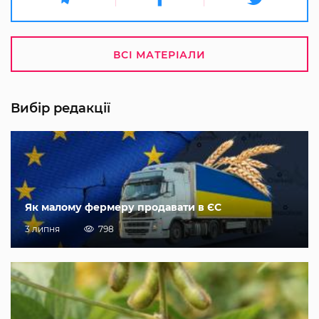
ВСІ МАТЕРІАЛИ
Вибір редакції
Як малому фермеру продавати в ЄС
3 липня
798