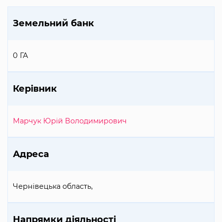
Земельний банк
0 ГА
Керівник
Марчук Юрій Володимирович
Адреса
Чернівецька область,
Напрямки діяльності