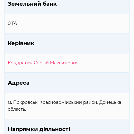
Земельний банк
0 ГА
Керівник
Кондратюк Сергій Максимович
Адреса
м. Покровськ, Красноармійський район, Донецька
область,
Напрямки діяльності