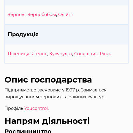
Зернові
,
Зернобобові
,
Олійні
Продукція
Пшениця
,
Ячмінь
,
Кукурудза
,
Соняшник
,
Ріпак
Опис господарства
Підприємство засноване у 1997 р. Займається
вирощуванням зернових та олійних культур.
Профіль
Youcontrol
.
Напрям діяльності
Рослинництво