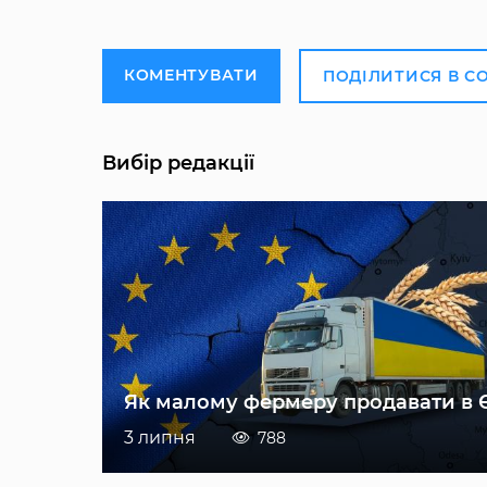
КОМЕНТУВАТИ
ПОДІЛИТИСЯ В С
Вибір редакції
Як малому фермеру продавати в 
3 липня
788