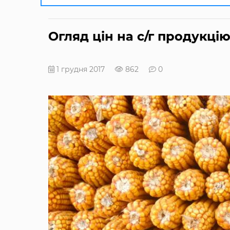
Огляд цін на с/г продукцію з
1 грудня 2017
862
0