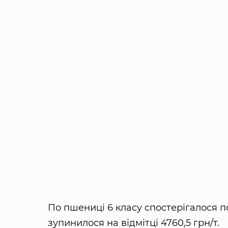
По пшениці 6 класу спостерігалося п
зупинилося на відмітці 4760,5 грн/т.