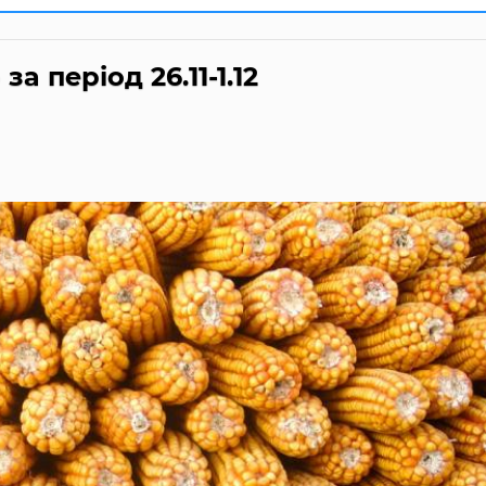
а період 26.11-1.12