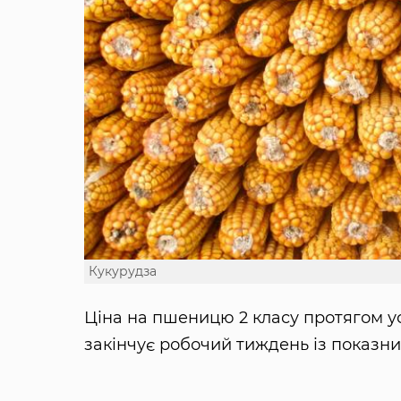
Кукурудза
Ціна на пшеницю 2 класу протягом ус
закінчує робочий тиждень із показнико