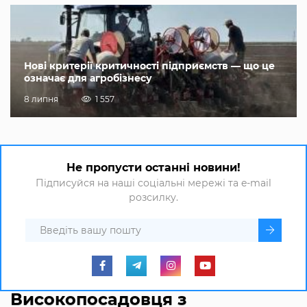
Нові критерії критичності підприємств — що це
означає для агробізнесу
8 липня
1 557
Не пропусти останні новини!
Підписуйся на наші соціальні мережі та e-mail
розсилку.
Високопосадовця з