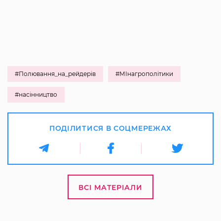
#Полювання_на_рейдерів
#МІнагрополітики
#насінництво
ПОДІЛИТИСЯ В СОЦМЕРЕЖАХ
ВСІ МАТЕРІАЛИ