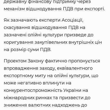
державну фінансову підтримку через
механізм відшкодування ПДВ при експорті.
Як зазначають експерти Асоціації,
скасування відшкодування ПДВ на
зазначені олійні культури призведе до
коригування закупівельних внутрішніх цін
на розмір суми ПДВ.
Проектом Закону фактично пропонується
впровадження заходу, еквівалентного
експортному миту на олійні культури, що
може негативно вплинути на
конкурентоспроможність України на
міжнародних ринках та призвести до
зниження валютних надходжень до