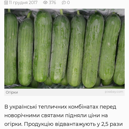
11 грудня 2017
376
0
pixabay.com
Огірки
В українські тепличних комбінатах перед
новорічними святами підняли ціни на
огірки. Продукцію відвантажують у 2,5 рази