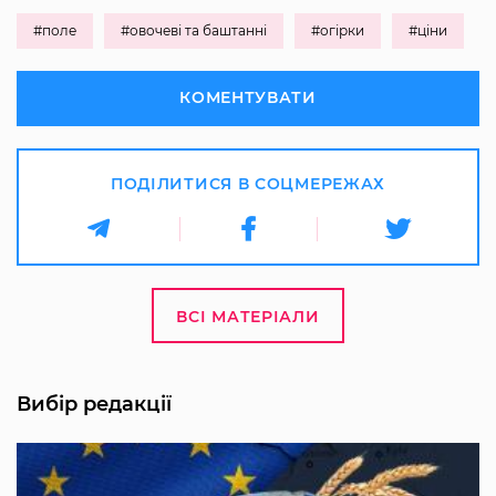
#поле
#овочеві та баштанні
#огірки
#ціни
КОМЕНТУВАТИ
ПОДІЛИТИСЯ В СОЦМЕРЕЖАХ
ВСІ МАТЕРІАЛИ
Вибір редакції