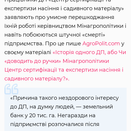
експертизи насіння і садивного матеріалу»
заявляють про умисне перешкоджання
їхній роботі керівництвом Мінагрополітики і
навіть побоюються штучної «смерті»
підприємства. Про це пише
AgroPolit.com
у
своєму матеріалі
«Історія одного ДП, або Чи
«доводить до ручки» Мінагрополітики
Центр сертифікації та експертизи насіння і
садивного матеріалу?».
«Причина такого нездорового інтересу
до ДП, на думку людей, — земельний
банк у 20 тис. га. Негаразди на
підприємстві розпочалися після