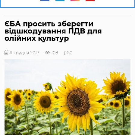
ЄБА просить зберегти
відшкодування ПДВ для
олійних культур
11 грудня 2017
108
0