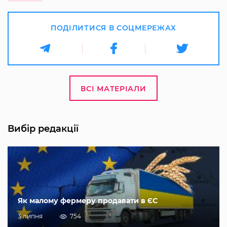
ПОДІЛИТИСЯ В СОЦМЕРЕЖАХ
ВСІ МАТЕРІАЛИ
Вибір редакції
Як малому фермеру продавати в ЄС
3 липня
754