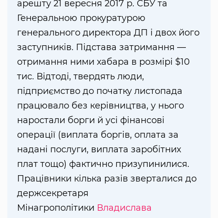
арешту 21 вересня 2017 р. СБУ та
Генеральною прокуратурою
генерального директора ДП і двох його
заступників. Підстава затримання —
отримання ними хабара в розмірі $10
тис. Відтоді, твердять люди,
підприємство до початку листопада
працювало без керівництва, у нього
наростали борги й усі фінансові
операції (виплата боргів, оплата за
надані послуги, виплата заробітних
плат тощо) фактично призупинилися.
Працівники кілька разів зверталися до
держсекретаря
Мінагрополітики
Владислава