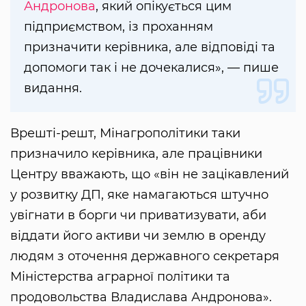
Андронова
, який опікується цим
підприємством, із проханням
призначити керівника, але відповіді та
допомоги так і не дочекалися», — пише
видання.
Врешті-решт, Мінагрополітики таки
призначило керівника, але працівники
Центру вважають, що «він не зацікавлений
у розвитку ДП, яке намагаються штучно
увігнати в борги чи приватизувати, аби
віддати його активи чи землю в оренду
людям з оточення державного секретаря
Міністерства аграрної політики та
продовольства Владислава Андронова».