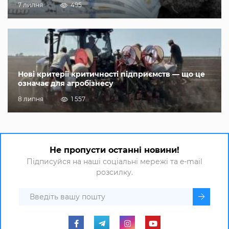
7 липня
495
Нові критерії критичності підприємств — що це
означає для агробізнесу
8 липня
1 557
Не пропусти останні новини!
Підписуйся на наші соціальні мережі та e-mail
розсилку.