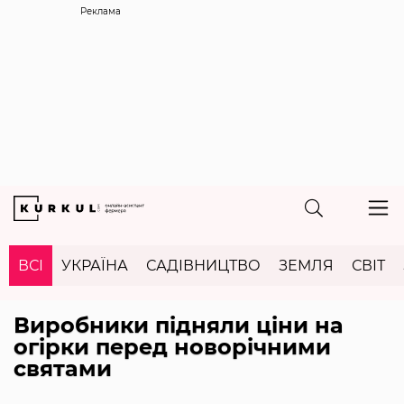
Реклама
ВСІ
УКРАЇНА
САДІВНИЦТВО
ЗЕМЛЯ
СВІТ
Виробники підняли ціни на
огірки перед новорічними
святами