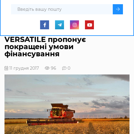
VERSATILE пропонує
покращені умови
фінансування
11 грудня 2017
96
0