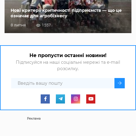
Нові критерії критичності підприємств — що це
означає для агробізнесу
8 липня
1 557
Не пропусти останні новини!
Підписуйся на наші соціальні мережі та e-mail
розсилку.
Реклама