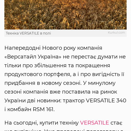
Kurkul.com
Техніка VERSATILE в полі
Напередодні Нового року компанія
«Версатайл Україна» не перестає думати не
тільки про збільшення та покращення
продуктового портфеля, а і про вигідність її
придбання в новому сезоні. У минулому
сезоні компанія вже поставила на ринок
України дві новинки: трактор VERSATILE 340
і комбайн RSM 161.
На сьогодні, купити техніку
VERSATILE
стає