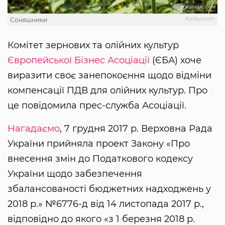
Kurkul.com
Соняшники
Комітет зернових та олійних культур
Європейської Бізнес Асоціації
(ЄБА) хоче
виразити своє занепокоєння щодо відміни
компенсації ПДВ для олійних культур. Про
це повідомила прес-служба Асоціації.
Нагадаємо
, 7 грудня 2017 р. Верховна Рада
України прийняла проект Закону «Про
внесення змін до Податкового кодексу
України щодо забезпечення
збалансованості бюджетних надходжень у
2018 р.» №6776-д від 14 листопада 2017 р.,
відповідно до якого «з 1 березня 2018 р.