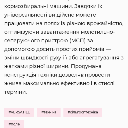
кормозбиральні машини. Завдяки їх
універсальності ви дійсно можете
працювати на полях із різною врожайністю,
оптимізуючи завантаження молотильно-
сепаруючого пристрою (МСП) за
допомогою досить простих прийомів —
зміни швидкості руху і \ або агрегатування з
жатками різної ширини. Продумана
конструкція техніки дозволяє провести
жнива максимально ефективно і в стислі
терміни.
#VERSATILE
#техніка
#сільгосптехніка
#поле