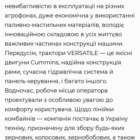
невибагливістю в експлуатації на різних
агрофонах, дуже економічна у використанні
паливно-мастильних матеріалів, володіє
інноваційною складовою в усіх життєво
важливих частинах конструкції машини.
Передусім, трактори VERSATILE — це якісні
двигуни Cummins, надійна конструкція
рами, сучасна гідравлічна система й
панель керування, і багато іншого.
Водночас, робоче місце оператора
проектували з особливою увагою до
комфорту користувача. Щодо лінійки
комбайнів — компанія постачає в Україну
техніку, призначену для збору будь-яких
зернових, колосових, зернобобових, а також