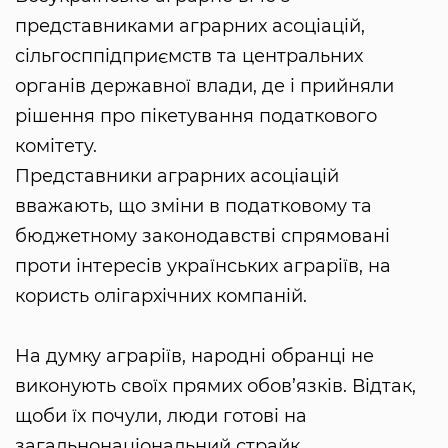
представниками аграрних асоціацій,
сільгосппідприємств та центральних
органів державної влади, де і прийняли
рішення про пікетування податкового
комітету.
Представники аграрних асоціацій
вважають, що зміни в податковому та
бюджетному законодавстві спрямовані
проти інтересів українських аграріїв, на
користь олігархічних компаній.
На думку аграріїв, народні обранці не
виконують своїх прямих обов’язків. Відтак,
щоби їх почули, люди готові на
загальнонаціональний страйк.