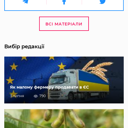
ВСІ МАТЕРІАЛИ
Вибір редакції
Як малому фермеру продавати в ЄС
3 липня
790