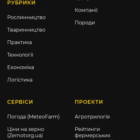
РУБРИКИ
Компанії
Рослинництво
Породи
Тваринництво
Практика
Технології
Економіка
Логістика
СЕРВІСИ
ПРОЕКТИ
Погода (MeteoFarm)
Агротрилогія
Ціни на зерно
Рейтинги
(Zernotorg.ua)
фермерських