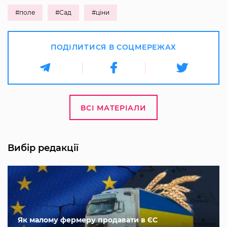
#поле
#Сад
#ціни
ПОДІЛИТИСЯ В СОЦМЕРЕЖАХ
ВСІ МАТЕРІАЛИ
Вибір редакції
Як малому фермеру продавати в ЄС