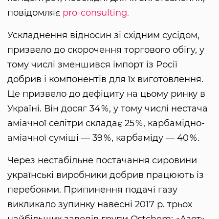
повідомляє
pro-consulting.
Ускладнення відносин зі східним сусідом,
призвело до скорочення торгового обігу, у
тому числі зменшився імпорт із Росії
добрив і компонентів для їх виготовлення.
Це призвело до дефіциту на цьому ринку в
Україні. Він досяг 34 %, у тому числі нестача
аміачної селітри складає 25 %, карбамідно-
аміачної суміші — 39 %, карбаміду — 40 %.
Через нестабільне постачання сировини
українські виробники добрив працюють із
перебоями. Припинення подачі газу
викликало зупинку навесні 2017 р. трьох