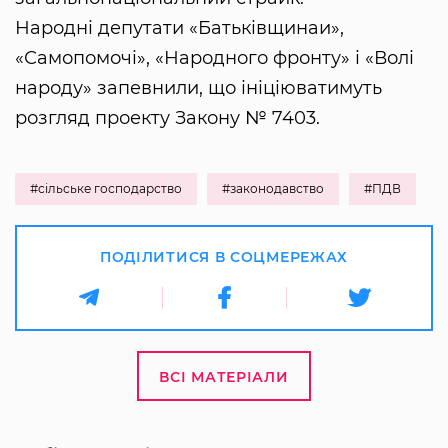
Народні депутати «Батьківщинаи»,
«Самопомочі», «Народного фронту» і «Волі
народу» запевнили, що ініціюватимуть
розгляд проекту Закону № 7403.
#сільське господарство
#законодавство
#ПДВ
ПОДІЛИТИСЯ В СОЦМЕРЕЖАХ
ВСІ МАТЕРІАЛИ