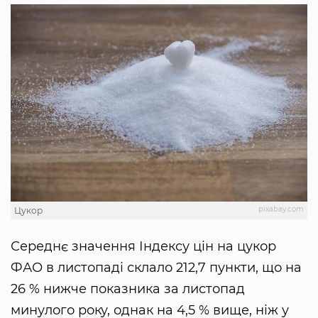
pixabay.com
Цукор
Середнє значення Індексу цін на цукор
ФАО в листопаді склало 212,7 пункти, що на
26 % нижче показника за листопад
минулого року, однак на 4,5 % вище, ніж у