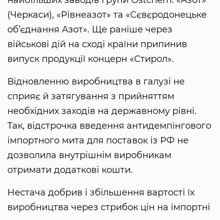
найбільших заводів групи Ostchem: «Азот»
(Черкаси), «Рівнеазот» та «Сєвєродонецьке
об’єднання Азот». Ще раніше через
військові дій на сході країни припинив
випуск продукції концерн «Стирол».
Відновленню виробництва в галузі не
сприяє й затягування з прийняттям
необхідних заходів на державному рівні.
Так, відстрочка введення антидемпінгового
імпортного мита для поставок із РФ не
дозволила внутрішнім виробникам
отримати додаткові кошти.
Нестача добрив і збільшення вартості їх
виробництва через стрибок цін на імпортні