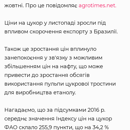
жовтні. Про це повідомляє
agrotimes.net.
Ціни на цукор у листопаді зросли під
впливом скорочення експорту з Бразилії.
Також це зростання цін вплинуло
занепокоєння у зв'язку з можливим
збільшенням цін на нафту, що може
привести до зростання обсягів
використання пульпи цукрової тростини
для виробництва етанолу.
Нагадаємо, що за підсумками 2016 р.
середнє значення Індексу цін на цукор
ФАО склало 255,9 пункти, що на 34,2 %