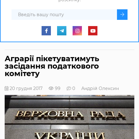
Аграрії пікетуватимуть
засідання податкового
комітету
20 грудня 2017
99
0
Андрій Олексин