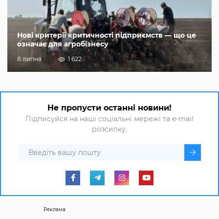
Нові критерії критичності підприємств — що це
означає для агробізнесу
8 липня
1 622
Не пропусти останні новини!
Підписуйся на наші соціальні мережі та e-mail
розсилку.
Реклама