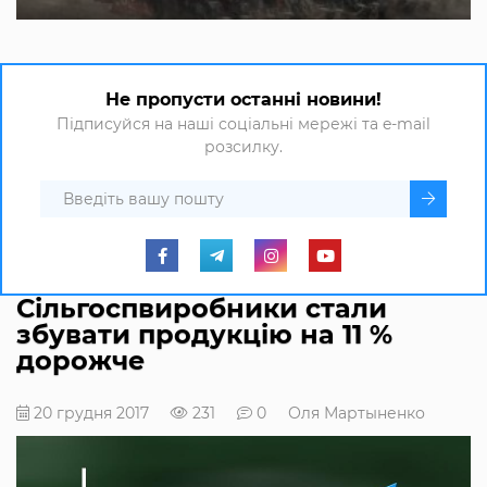
Не пропусти останні новини!
Підписуйся на наші соціальні мережі та e-mail
розсилку.
Сільгоспвиробники стали
збувати продукцію на 11 %
дорожче
20 грудня 2017
231
0
Оля Мартыненко