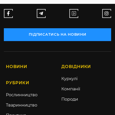
ПІДПИСАТИСЬ НА НОВИНИ
НОВИНИ
ДОВІДНИКИ
Куркулі
РУБРИКИ
Компанії
Рослинництво
Породи
Тваринництво