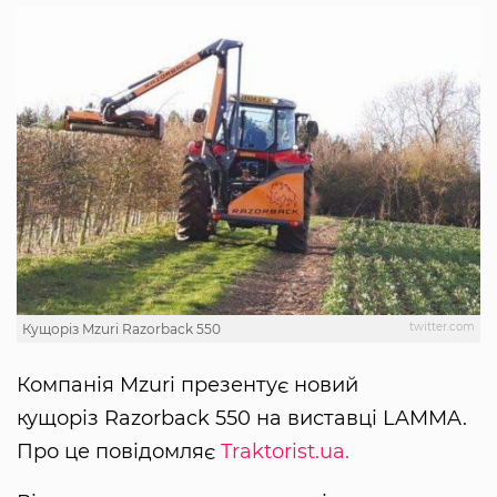
twitter.com
Кущоріз Mzuri Razorback 550
Компанія Mzuri презентує новий
кущоріз Razorback 550 на виставці LAMMA.
Про це повідомляє
Traktorist.ua.