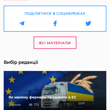
ПОДІЛИТИСЯ В СОЦМЕРЕЖАХ
ВСІ МАТЕРІАЛИ
Вибір редакції
Як малому фермеру продавати в ЄС
3 липня
772