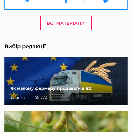
ВСІ МАТЕРІАЛИ
Вибір редакції
Як малому фермеру продавати в ЄС
3 липня
772