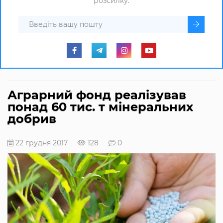
розсилку.
Аграрний фонд реалізував
понад 60 тис. т мінеральних
добрив
22 грудня 2017
128
0