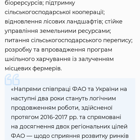
біорерсурсів; підтримку
сільськогосподарської кооперації;
відновлення лісових ландшафтів; стійке
управління земельними ресурсами;
питання сільськогосподарського перепису;
розробку та впровадження програм
шкільного харчування із залученням
місцевих фермерів.
«Напрями співпраці ФАО та України на
наступні два роки стануть логічним
продовженням роботи, здійсненої
протягом 2016-2017 рр. та спрямовані
на досягнення двох регіональних цілей
ФАО — щодо сприяння розвитку ринків