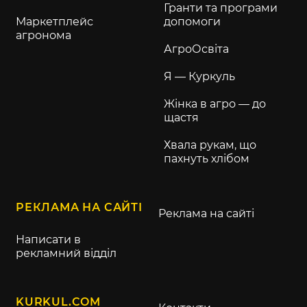
Гранти та програми
Маркетплейс
допомоги
агронома
АгроОсвіта
Я — Куркуль
Жінка в агро — до
щастя
Хвала рукам, що
пахнуть хлібом
РЕКЛАМА НА САЙТІ
Реклама на сайті
Написати в
рекламний відділ
KURKUL.COM