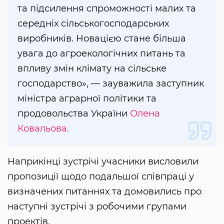
та підсилення спроможності малих та
середніх сільськогосподарських
виробників. Новацією стане більша
увага до агроекологічних питань та
впливу змін клімату на сільське
господарство», — зауважила заступник
міністра аграрної політики та
продовольства України
Олена
Ковальова.
Наприкінці зустрічі учасники висловили
пропозиції щодо подальшої співпраці у
визначених питаннях та домовились про
наступні зустрічі з робочими групами
проектів.