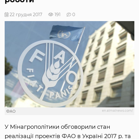
22 грудня 2017
191
0
en.almalnews.com/
ФАО
У Мінагрополітики обговорили стан
реалізації проектів ФАО в Україні 2017 р. та