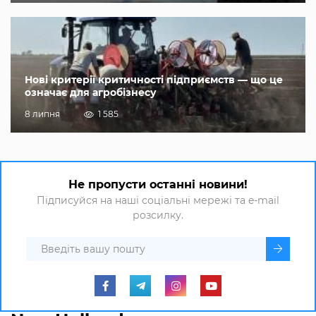
Нові критерії критичності підприємств — що це
означає для агробізнесу
8 липня
1 585
Не пропусти останні новини!
Підписуйся на наші соціальні мережі та e-mail
розсилку.