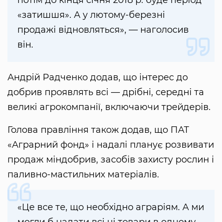
«затишшя». А у лютому-березні
продажі відновляться», — наголосив
він.
Андрій Радченко додав, що інтерес до
добрив проявлять всі — дрібні, середні та
великі агрокомпанії, включаючи трейдерів.
Голова правління також додав, що ПАТ
«Аграрний фонд» і надалі планує розвивати
продаж міндобрив, засобів захисту рослин і
паливно-мастильних матеріалів.
«Це все те, що необхідно аграріям. А ми
могли б надати всі ці товари в одному