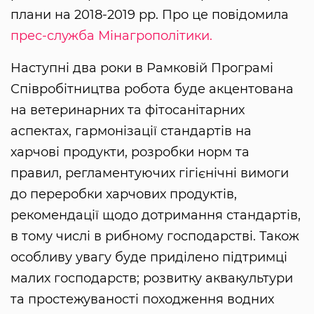
плани на 2018-2019 рр. Про це повідомила
прес-служба Мінагрополітики.
Наступні два роки в Рамковій Програмі
Співробітництва робота буде акцентована
на ветеринарних та фітосанітарних
аспектах, гармонізації стандартів на
харчові продукти, розробки норм та
правил, регламентуючих гігієнічні вимоги
до переробки харчових продуктів,
рекомендації щодо дотримання стандартів,
в тому числі в рибному господарстві. Також
особливу увагу буде приділено підтримці
малих господарств; розвитку аквакультури
та простежуваності походження водних