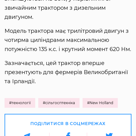
звичайним трактором з дизельним
двигуном.
Модель трактора має трилітровий двигун з
чотирма циліндрами максимальною
потужністю 135 к.с. і крутний момент 620 Нм.
Зазначається, цей трактор вперше
презентують для фермерів Великобританії
та Ірландії.
#технології
#сільгосптехніка
#New Holland
ПОДІЛИТИСЯ В СОЦМЕРЕЖАХ