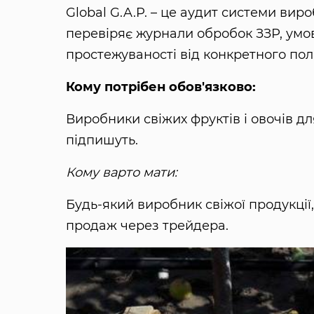
Global G.A.P. – це аудит системи ви
перевіряє журнали обробок ЗЗР, умов
простежуваності від конкретного поля
Кому потрібен обов'язково:
Виробники свіжих фруктів і овочів дл
підпишуть.
Кому варто мати:
Будь-який виробник свіжої продукції,
продаж через трейдера.