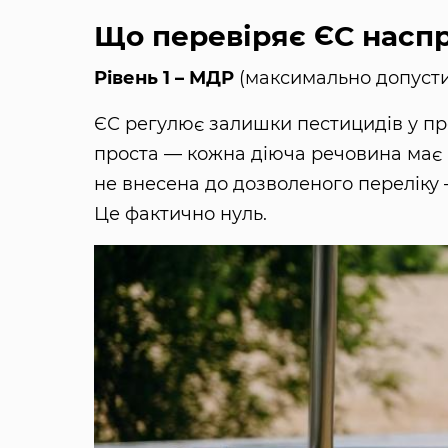
Що перевіряє ЄС наспр
Рівень 1 – МДР
(максимально допустим
ЄС регулює залишки пестицидів у пр
проста — кожна діюча речовина має
не внесена до дозволеного переліку –
Це фактично нуль.