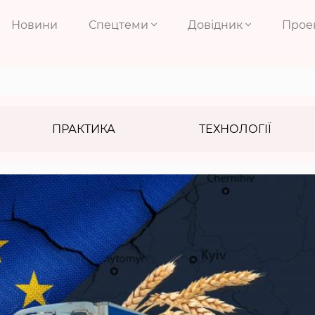
Новини
Спецтеми
Довідник
Прое
ПРАКТИКА
ТЕХНОЛОГІЇ