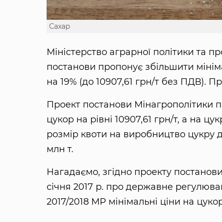
Сахар
Міністерство аграрної політики та п
постанови пропонує збільшити мінім
на 19% (до 10907,61 грн/т без ПДВ). 
Проект постанови Мінагрополітики п
цукор на рівні 10907,61 грн/т, а на ц
розмір квоти на виробництво цукру д
млн т.
Нагадаємо, згідно проекту постанови
січня 2017 р. про державне регулюва
2017/2018 МР мінімальні ціни на цукор