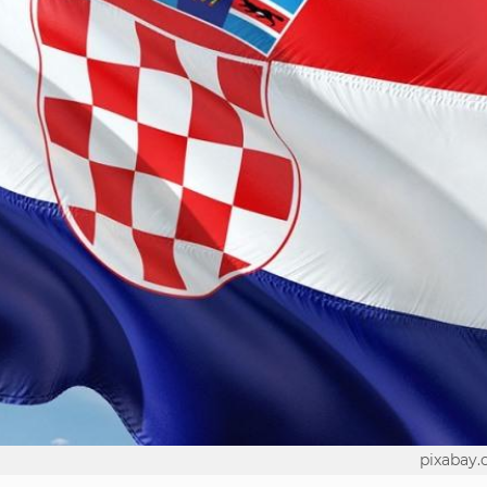
pixabay