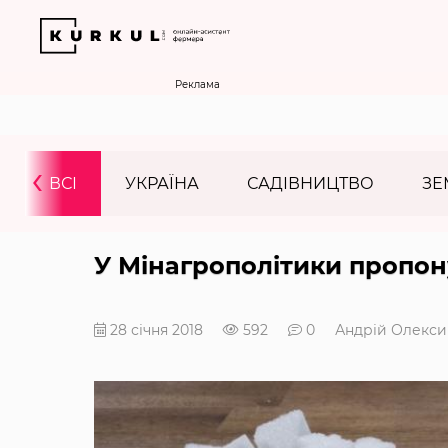
Реклама
‹
ВСІ
УКРАЇНА
САДІВНИЦТВО
ЗЕ
У Мінагрополітики пропон
28 січня 2018
592
0
Андрій Олекси