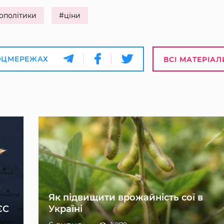
ополітики
#ціни
ОЦМЕРЕЖАХ
ВСІ МАТЕРІАЛ
Як підвищити врожайність сої в
ЄС
Україні