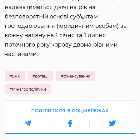
надаватиметься двічі на рік на
безповоротній основі суб’єктам
господарювання (юридичним особам) за
кожну наявну на 1 січня та 1 липня
поточного року корову двома рівними
частинами.
#ВРХ
#дотації
#фінансування
#МІнагрополітики
ПОДІЛИТИСЯ В СОЦМЕРЕЖАХ