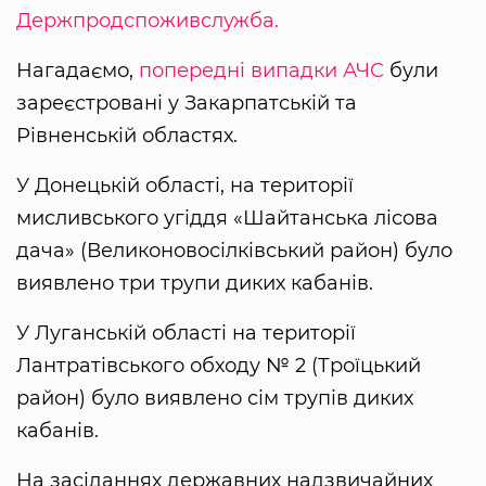
Держпродспоживслужба.
Нагадаємо,
попередні випадки АЧС
були
зареєстровані у Закарпатській та
Рівненській областях.
У Донецькій області, на території
мисливського угіддя «Шайтанська лісова
дача» (Великоновосілківський район) було
виявлено три трупи диких кабанів.
У Луганській області на території
Лантратівського обходу № 2 (Троїцький
район) було виявлено сім трупів диких
кабанів.
На засіданнях державних надзвичайних