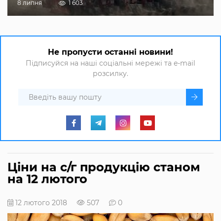
8 липня
1 603
Не пропусти останні новини!
Підписуйся на наші соціальні мережі та e-mail
розсилку.
Ціни на с/г продукцію станом
на 12 лютого
12 лютого 2018
507
0