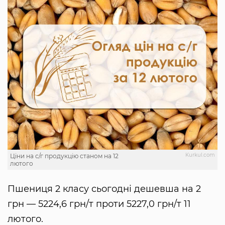
Kurkul.com
Ціни на с/г продукцію станом на 12
лютого
Пшениця 2 класу сьогодні дешевша на 2
грн — 5224,6 грн/т проти 5227,0 грн/т 11
лютого.