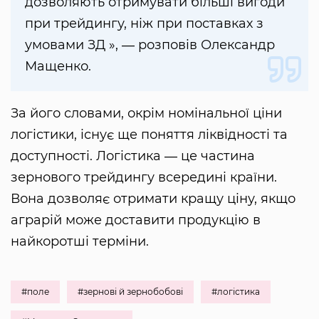
дозволяють отримувати більші вигоди
при трейдингу, ніж при поставках з
умовами ЗД », ― розповів Олександр
Мащенко.
За його словами, окрім номінальної ціни
логістики, існує ще поняття ліквідності та
доступності. Логістика ― це частина
зернового трейдингу всередині країни.
Вона дозволяє отримати кращу ціну, якщо
аграрій може доставити продукцію в
найкоротші терміни.
#поле
#зернові й зернобобові
#логістика