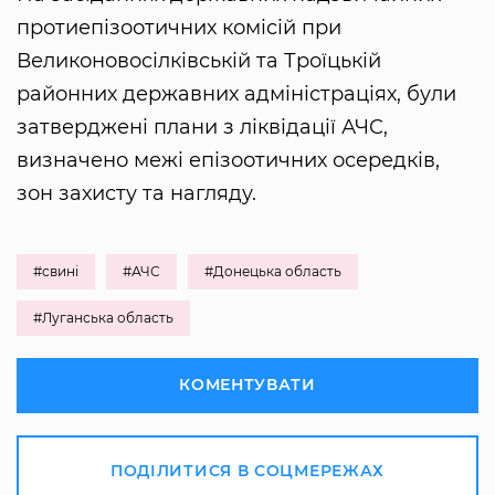
протиепізоотичних комісій при
Великоновосілківській та Троїцькій
районних державних адміністраціях, були
затверджені плани з ліквідації АЧС,
визначено межі епізоотичних осередків,
зон захисту та нагляду.
#свині
#АЧС
#Донецька область
#Луганська область
КОМЕНТУВАТИ
ПОДІЛИТИСЯ В СОЦМЕРЕЖАХ