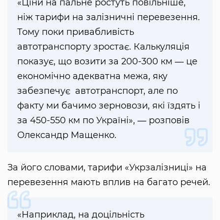
«Ціни на пальне ростуть повільніше,
ніж тарифи на залізничні перевезення.
Тому поки привабливість
автотранспорту зростає. Калькуляція
показує, що возити за 200-300 км ― це
економічно адекватна межа, яку
забезпечує автотранспорт, але по
факту ми бачимо зерновози, які їздять і
за 450-550 км по Україні», ― розповів
Олександр Мащенко.
За його словами, тарифи «Укрзалізниці» на
перевезення мають вплив на багато речей.
«Наприклад, на доцільність