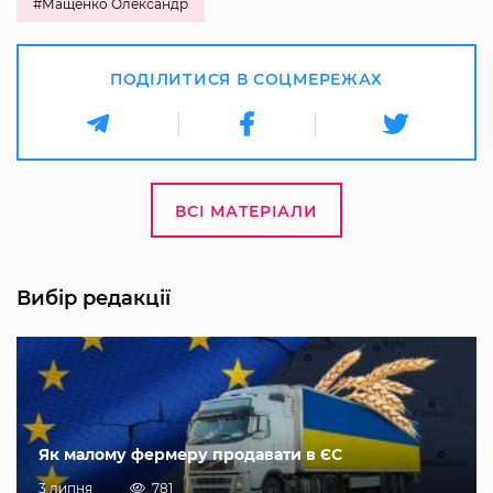
#Мащенко Олександр
ПОДІЛИТИСЯ В СОЦМЕРЕЖАХ
ВСІ МАТЕРІАЛИ
Вибір редакції
Як малому фермеру продавати в ЄС
3 липня
781