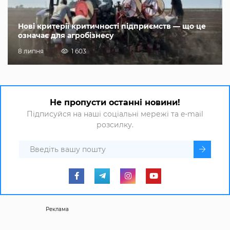
Нові критерії критичності підприємств — що це
означає для агробізнесу
8 липня
1 603
Не пропусти останні новини!
Підписуйся на наші соціальні мережі та e-mail
розсилку.
Реклама