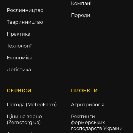
Компанії
Рослинництво
Породи
Тваринництво
Практика
Технології
Економіка
Логістика
СЕРВІСИ
ПРОЕКТИ
Погода (MeteoFarm)
Агротрилогія
Ціни на зерно
Рейтинги
(Zernotorg.ua)
фермерських
господарств України