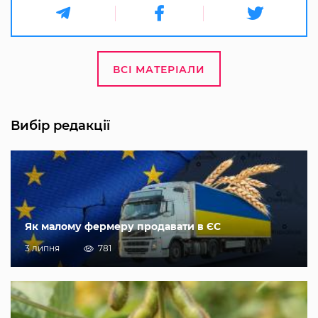
ВСІ МАТЕРІАЛИ
Вибір редакції
Як малому фермеру продавати в ЄС
3 липня
781