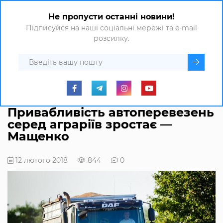
Не пропусти останні новини!
Підписуйся на наші соціальні мережі та e-mail
розсилку.
Привабливість автоперевезень
серед аграріїв зростає —
Мащенко
12 лютого 2018
844
0