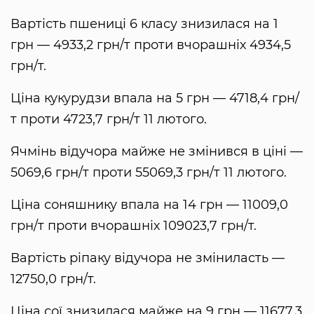
Вартість пшениці 6 класу знизилася на 1
грн — 4933,2 грн/т проти вчорашніх 4934,5
грн/т.
Ціна кукурудзи впала на 5 грн — 4718,4 грн/
т проти 4723,7 грн/т 11 лютого.
Ячмінь відучора майже не змінився в ціні —
5069,6 грн/т проти 55069,3 грн/т 11 лютого.
Ціна соняшнику впала на 14 грн — 11009,0
грн/т проти вчорашніх 109023,7 грн/т.
Вартість ріпаку відучора не зміниласть —
12750,0 грн/т.
Ціна сої знизилася майже на 9 грн — 11677,3