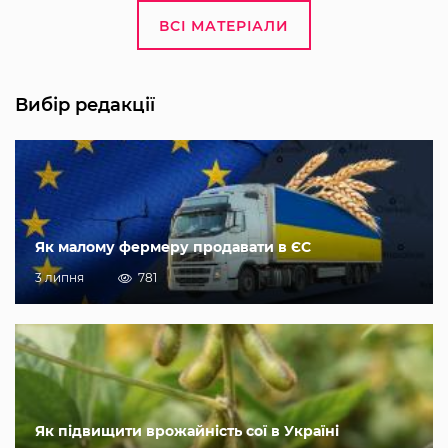
ВСІ МАТЕРІАЛИ
Вибір редакції
Як малому фермеру продавати в ЄС
3 липня
781
Як підвищити врожайність сої в Україні