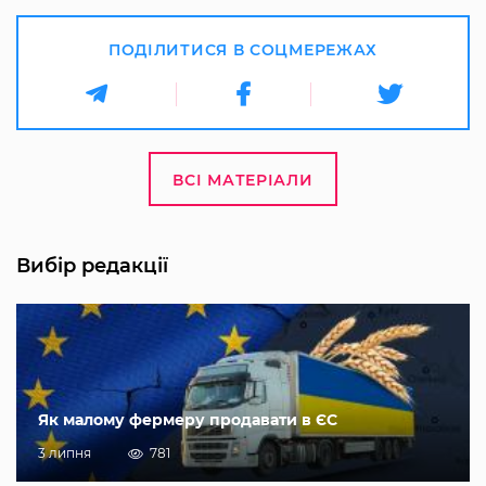
ПОДІЛИТИСЯ В СОЦМЕРЕЖАХ
ВСІ МАТЕРІАЛИ
Вибір редакції
Як малому фермеру продавати в ЄС
3 липня
781