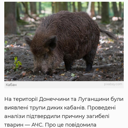
pixabay.com
Кабан
На території Донеччини та Луганщини були
виявлені трупи диких кабанів. Проведені
аналізи підтвердили причину загибелі
тварин — АЧС. Про це повідомила