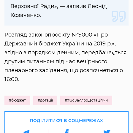
Верховної Ради», — заявив Леонід
Козаченко.
Розгляд законопроекту №9000 «Про
Державний бюджет України на 2019 р.»,
згідно з порядком денним, передбачається
другим питанням під час вечірнього
пленарного засідання, що розпочнеться о
16:00.
#бюджет
#дотації
##GoЗаАгроДотаціями
ПОДІЛИТИСЯ В СОЦМЕРЕЖАХ