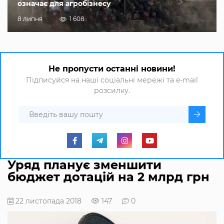
означає для агробізнесу
8 липня
1 608
Не пропусти останні новини!
Підписуйся на наші соціальні мережі та e-mail
розсилку.
Уряд планує зменшити
бюджет дотацій на 2 млрд грн
22 листопада 2018
147
0