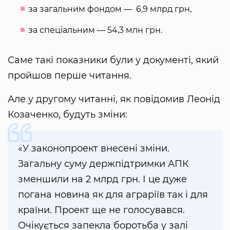
за загальним фондом — 6,9 млрд грн,
за спеціальним — 54,3 млн грн.
Саме такі показники були у документі, який
пройшов перше читання.
Але у другому читанні, як повідомив Леонід
Козаченко, будуть зміни:
«У законопроект внесені зміни.
Загальну суму держпідтримки АПК
зменшили на 2 млрд грн. І це дуже
погана новина як для аграріїв так і для
країни. Проект ще не голосувався.
Очікується запекла боротьба у залі