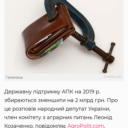
Pixabay.com
Гаманець
Державну підтримку АПК на 2019 р.
збираються зменшити на 2 млрд грн. Про
це розповів народний депутат України,
член комітету з аграрних питань Леонід
Козаченко, повідомляє
АgroРolit.com
.