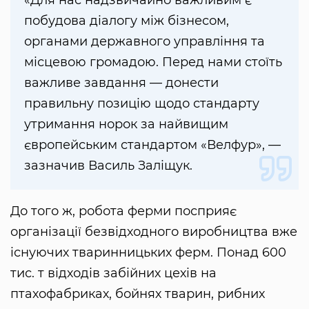
побудова діалогу між бізнесом,
органами державного управління та
місцевою громадою. Перед нами стоїть
важливе завдання — донести
правильну позицію щодо стандарту
утримання норок за найвищим
європейським стандартом «Велфур», —
зазначив Василь Заліщук.
До того ж, робота ферми посприяє
організації безвідходного виробництва вже
існуючих тваринницьких ферм. Понад 600
тис. т відходів забійних цехів на
птахофабриках, бойнях тварин, рибних