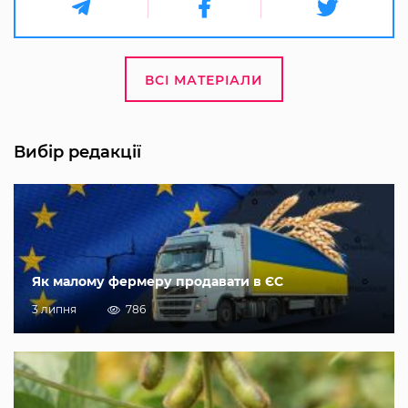
ВСІ МАТЕРІАЛИ
Вибір редакції
Як малому фермеру продавати в ЄС
3 липня
786