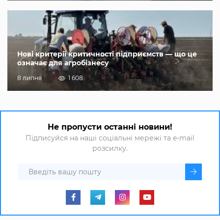
Нові критерії критичності підприємств — що це
означає для агробізнесу
8 липня
1 608
Не пропусти останні новини!
Підписуйся на наші соціальні мережі та e-mail
розсилку.