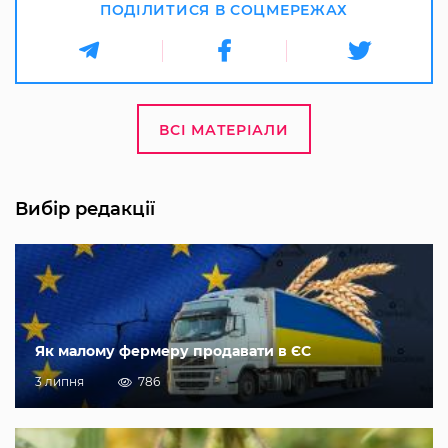
ПОДІЛИТИСЯ В СОЦМЕРЕЖАХ
ВСІ МАТЕРІАЛИ
Вибір редакції
Як малому фермеру продавати в ЄС
3 липня
786