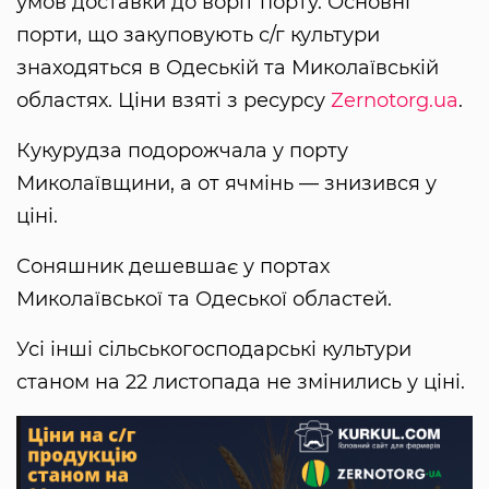
умов доставки до воріт порту. Основні
порти, що закуповують с/г культури
знаходяться в Одеській та Миколаївській
областях. Ціни взяті з ресурсу
Zernotorg.ua
.
Кукурудза подорожчала у порту
Миколаївщини, а от ячмінь — знизився у
ціні.
Соняшник дешевшає у портах
Миколаївської та Одеської областей.
Усі інші сільськогосподарські культури
станом на 22 листопада не змінились у ціні.