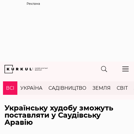
Реклама
ВСІ
УКРАЇНА
САДІВНИЦТВО
ЗЕМЛЯ
СВІТ
Українську худобу зможуть
поставляти у Саудівську
Аравію