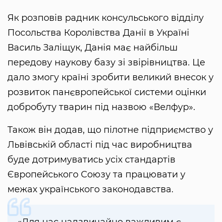
Як розповів радник консульського відділу
Посольства Королівства Данії в Україні
Василь Заліщук, Данія має найбільш
передову наукову базу зі звірівництва. Це
дало змогу країні зробити великий внесок у
розвиток панєвропейської системи оцінки
добробуту тварин під назвою «Велфур».
Також він додав, що пілотне підприємство у
Львівській області під час виробництва
буде дотримуватись усіх стандартів
Європейського Союзу та працювати у
межах українського законодавства.
«Для нас надзвичайно важливим є