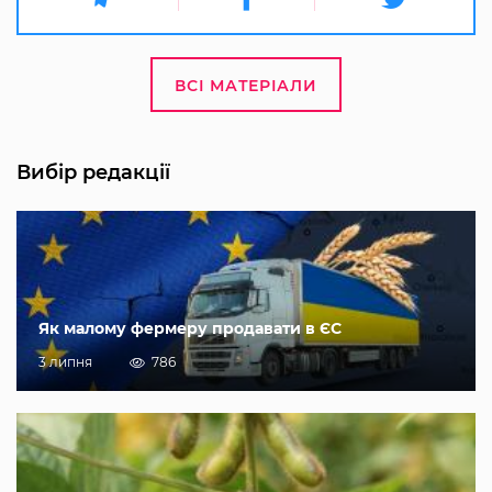
ВСІ МАТЕРІАЛИ
Вибір редакції
Як малому фермеру продавати в ЄС
3 липня
786