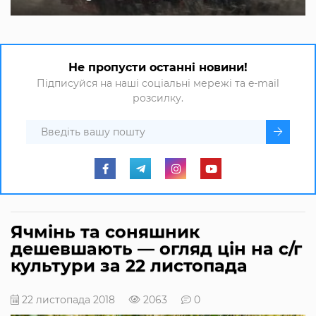
Не пропусти останні новини!
Підписуйся на наші соціальні мережі та e-mail
розсилку.
Ячмінь та соняшник
дешевшають — огляд цін на с/г
культури за 22 листопада
22 листопада 2018
2063
0