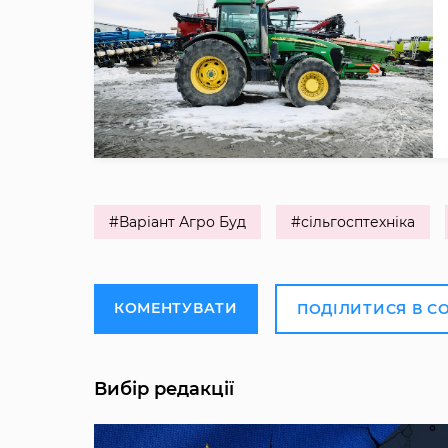
#Варіант Агро Буд
#сільгосптехніка
КОМЕНТУВАТИ
ПОДІЛИТИСЯ В С
Вибір редакції