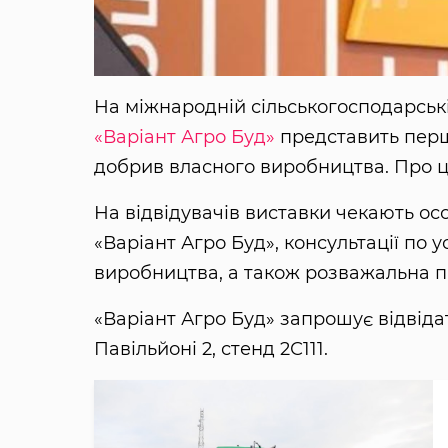
На міжнародній сільськогосподарськ
«Варіант Агро Буд»
представить перш
добрив власного виробництва. Про 
На відвідувачів виставки чекають ос
«Варіант Агро Буд», консультації по
виробництва, а також розважальна п
«Варіант Агро Буд» запрошує відвіда
Павільйоні 2, стенд 2С111.