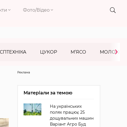
кти
Фото/Відео
›
СПТЕХНІКА
ЦУКОР
М’ЯСО
МОЛОКО
Реклама
Матеріали за темою
На українських
полях працює 25
дощувальних машин
Варіант Агро Буд