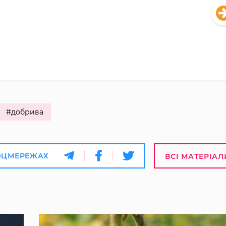
#добрива
ОЦМЕРЕЖАХ
ВСІ МАТЕРІАЛ