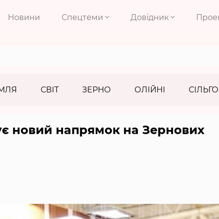
Новини
Спецтеми
Довідник
Прое
МЛЯ
СВІТ
ЗЕРНО
ОЛІЙНІ
СІЛЬГО
ує новий напрямок на Зернових