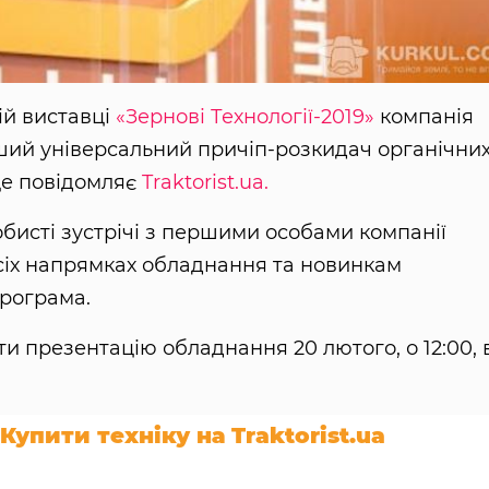
ій виставці
«Зернові Технології-2019»
компанія
ий універсальний причіп-розкидач органічни
це повідомляє
Traktorist.ua.
обисті зустрічі з першими особами компанії
 усіх напрямках обладнання та новинкам
рограма.
ти презентацію обладнання 20 лютого, о 12:00, 
Купити техніку на Traktorist.ua