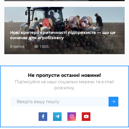
Нові критерії критичності підприємств — що це
означає для агробізнесу
8 липня
1 605
Не пропусти останні новини!
Підписуйся на наші соціальні мережі та e-mail
розсилку.