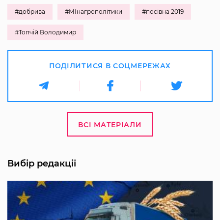
#добрива
#МІнагрополітики
#посівна 2019
#Топчій Володимир
ПОДІЛИТИСЯ В СОЦМЕРЕЖАХ
ВСІ МАТЕРІАЛИ
Вибір редакції