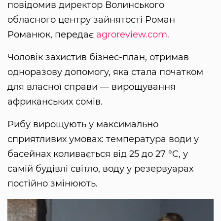
повідомив директор Волинського
обласного центру зайнятості Роман
Романюк, передає
agroreview.com.
Чоловік захистив бізнес-план, отримав
одноразову допомогу, яка стала початком
для власної справи — вирощування
африканських сомів.
Рибу вирощують у максимально
сприятливих умовах: температура води у
басейнах коливається від 25 до 27 °C, у
самій будівлі світло, воду у резервуарах
постійно змінюють.