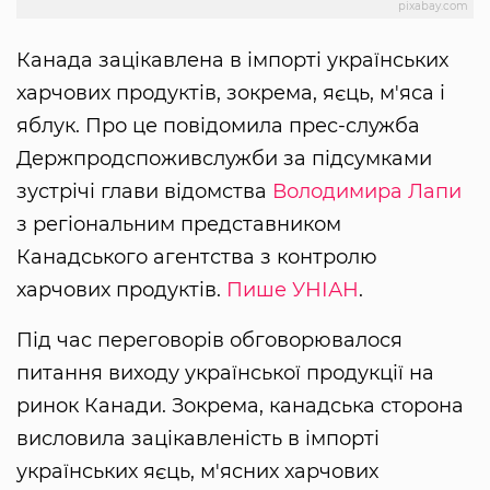
pixabay.com
Канада зацікавлена ​​в імпорті українських
харчових продуктів, зокрема, яєць, м'яса і
яблук. Про це повідомила прес-служба
Держпродспоживслужби за підсумками
зустрічі глави відомства
Володимира Лапи
з регіональним представником
Канадського агентства з контролю
харчових продуктів.
Пише УНІАН
.
Під час переговорів обговорювалося
питання виходу української продукції на
ринок Канади. Зокрема, канадська сторона
висловила зацікавленість в імпорті
українських яєць, м'ясних харчових