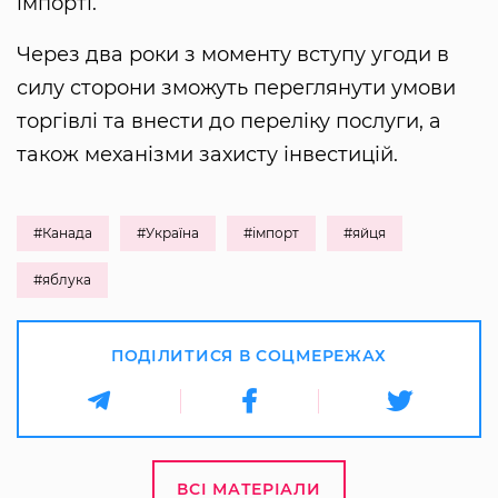
імпорті.
Через два роки з моменту вступу угоди в
силу сторони зможуть переглянути умови
торгівлі та внести до переліку послуги, а
також механізми захисту інвестицій.
#Канада
#Україна
#імпорт
#яйця
#яблука
ПОДІЛИТИСЯ В СОЦМЕРЕЖАХ
ВСІ МАТЕРІАЛИ