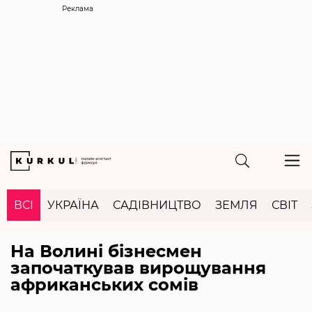
Реклама
ВСІ
УКРАЇНА
САДІВНИЦТВО
ЗЕМЛЯ
СВІТ
На Волині бізнесмен
започаткував вирощування
африканських сомів