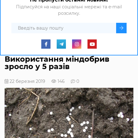
Підписуйся на наші соціальні мережі та e-mail
розсилку.
Використання міндобрив
зросло у 5 разів
22 березня 2019
146
0