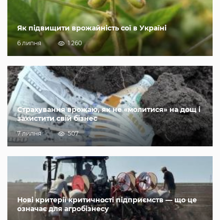
Як підвищити врожайність сої в Україні
6 липня
1 260
Страхування врожаю, як не «молитися» на дощ і
захистити свій бізнес
7 липня
507
Нові критерії критичності підприємств — що це
означає для агробізнесу