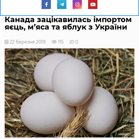
Канада зацікавилась імпортом
яєць, м’яса та яблук з України
22 березня 2019
115
0