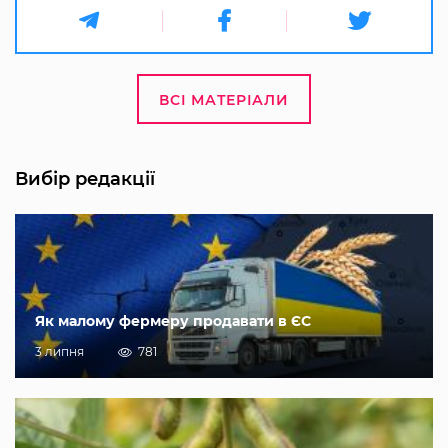
ВСІ МАТЕРІАЛИ
Вибір редакції
Як малому фермеру продавати в ЄС
3 липня
781