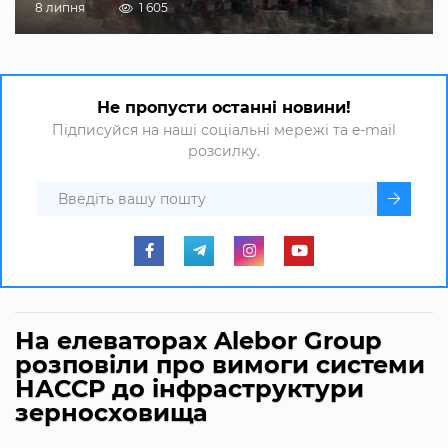
8 липня
1 605
Не пропусти останні новини!
Підписуйся на наші соціальні мережі та e-mail
розсилку.
На елеваторах Alebor Group
розповіли про вимоги системи
НАССР до інфраструктури
зерносховища