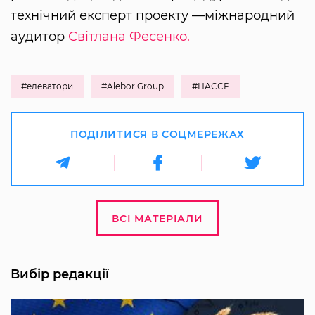
технічний експерт проекту —міжнародний
аудитор
Світлана Фесенко.
#елеватори
#Alebor Group
#НАССР
ПОДІЛИТИСЯ В СОЦМЕРЕЖАХ
ВСІ МАТЕРІАЛИ
Вибір редакції