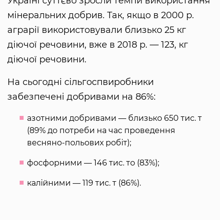
Україні суттєво зросли темпи використання
мінеральних добрив. Так, якщо в 2000 р.
аграрії використовували близько 25 кг
діючої речовини, вже в 2018 р. — 123, кг
діючої речовини.
На сьогодні сільгоспвиробники
забезпечені добривами на 86%:
азотними добривами — близько 650 тис. т
(89% до потреби на час проведення
весняно-польових робіт);
фосфорними — 146 тис. то (83%);
калійними — 119 тис. т (86%).