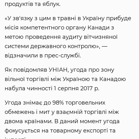
продуктів та яблук.
«У зв'язку з цим в травні в Україну прибуде
місія компетентного органу Канади з
метою проведення аудиту вітчизняної
системи державного контролю», —
відзначили в прес-службі.
Як повідомляв УНІАН, угода про зону
вільної торгівлі між Україною та Канадою
набула чинності 1 серпня 2017 р.
Угода знімає до 98% торговельних
обмежень і мит у взаємній торгівлі між
двома країнами. В даний момент угода
фокусується на товарному експорті та