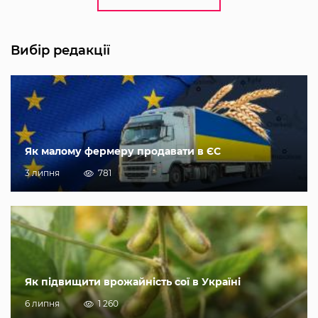
Вибір редакції
Як малому фермеру продавати в ЄС
3 липня
781
Як підвищити врожайність сої в Україні
6 липня
1 260