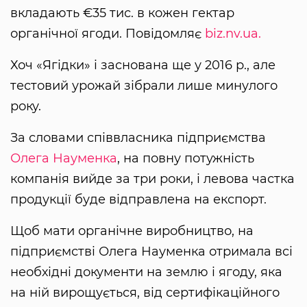
вкладають €35 тис. в кожен гектар
органічної ягоди. Повідомляє
biz.nv.ua.
Хоч «Ягідки» і заснована ще у 2016 р., але
тестовий урожай зібрали лише минулого
року.
За словами співвласника підприємства
Олега Науменка
, на повну потужність
компанія вийде за три роки, і левова частка
продукції буде відправлена на експорт.
Щоб мати органічне виробництво, на
підприємстві Олега Науменка отримала всі
необхідні документи на землю і ягоду, яка
на ній вирощується, від сертифікаційного