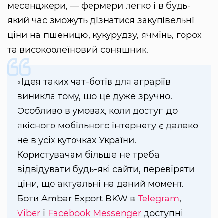
месенджери, — фермери легко і в будь-
який час зможуть дізнатися закупівельні
ціни на пшеницю, кукурудзу, ячмінь, горох
та високоолеїновий соняшник.
«Ідея таких чат-ботів для аграріїв
виникла тому, що це дуже зручно.
Особливо в умовах, коли доступ до
якісного мобільного інтернету є далеко
не в усіх куточках України.
Користувачам більше не треба
відвідувати будь-які сайти, перевіряти
ціни, що актуальні на даний момент.
Боти Ambar Export BKW в
Telegram
,
Viber
і
Facebook Messenger
доступні