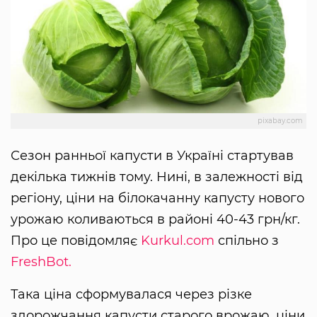
pixabay.com
Сезон ранньої капусти в Україні стартував
декілька тижнів тому. Нині, в залежності від
регіону, ціни на білокачанну капусту нового
урожаю коливаються в районі 40-43 грн/кг.
Про це повідомляє
Kurkul.com
спільно з
FreshBot.
Така ціна сформувалася через різке
здорожчання капусти старого врожаю, ціни