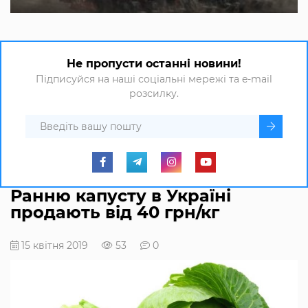
Не пропусти останні новини!
Підписуйся на наші соціальні мережі та e-mail
розсилку.
Ранню капусту в Україні
продають від 40 грн/кг
15 квітня 2019
53
0