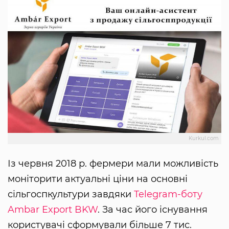
Kurkul.com
Із червня 2018 р. фермери мали можливість
моніторити актуальні ціни на основні
сільгоспкультури завдяки
Telegram-боту
Ambar Export BKW
. За час його існування
користувачі сформували більше 7 тис.