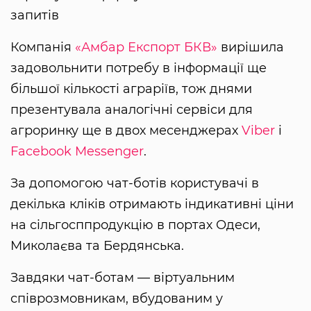
запитів
Компанія
«Амбар Експорт БКВ»
вирішила
задовольнити потребу в інформації ще
більшої кількості аграріїв, тож днями
презентувала аналогічні сервіси для
агроринку ще в двох месенджерах
Viber
і
Facebook Messenger
.
За допомогою чат-ботів користувачі в
декілька кліків отримають індикативні ціни
на сільгосппродукцію в портах Одеси,
Миколаєва та Бердянська.
Завдяки чат-ботам — віртуальним
співрозмовникам, вбудованим у