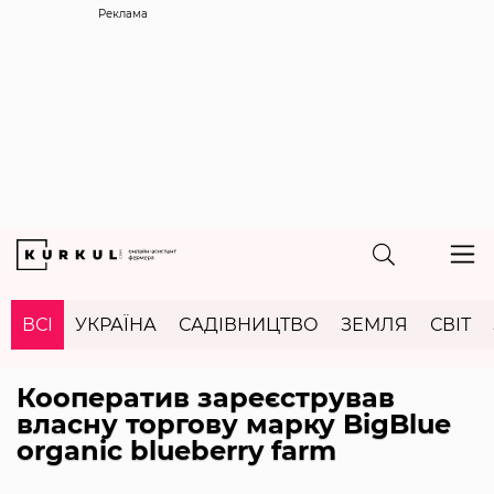
Реклама
ВСІ
УКРАЇНА
САДІВНИЦТВО
ЗЕМЛЯ
СВІТ
Кооператив зареєстрував
власну торгову марку BigBlue
organic blueberry farm