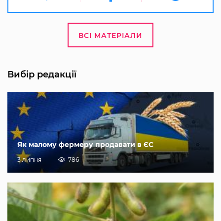
ВСІ МАТЕРІАЛИ
Вибір редакції
Як малому фермеру продавати в ЄС
3 липня
786