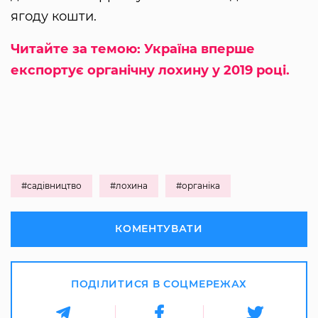
ягоду кошти.
Читайте за темою: Україна вперше
експортує органічну лохину у 2019 році.
#садівництво
#лохина
#органіка
КОМЕНТУВАТИ
ПОДІЛИТИСЯ В СОЦМЕРЕЖАХ