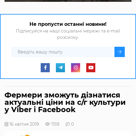
Не пропусти останні новини!
Підписуйся на наші соціальні мережі та e-mail
розсилку.
Фермери зможуть дізнатися
актуальні ціни на с/г культури
у Viber і Facebook
16 квітня 2019
1159
0