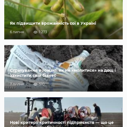
Як підвищити врожайність сої в Україні
6 липня
1 273
Страхування врожаю, як не «молитися» на дощ і
захистити свій бізнес
7 липня
510
Нові критерії критичності підприємств — що це