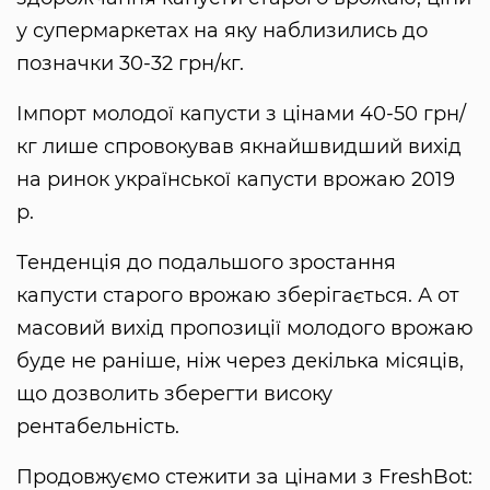
у супермаркетах на яку наблизились до
позначки 30-32 грн/кг.
Імпорт молодої капусти з цінами 40-50 грн/
кг лише спровокував якнайшвидший вихід
на ринок української капусти врожаю 2019
р.
Тенденція до подальшого зростання
капусти старого врожаю зберігається. А от
масовий вихід пропозиції молодого врожаю
буде не раніше, ніж через декілька місяців,
що дозволить зберегти високу
рентабельність.
Продовжуємо стежити за цінами з FreshBot: