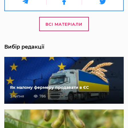
ВСІ МАТЕРІАЛИ
Вибір редакції
Як малому фермеру продавати в ЄС
3 липня
786