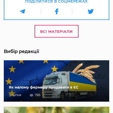
ПОДІЛИТИСЯ В СОЦМЕРЕЖАХ
ВСІ МАТЕРІАЛИ
Вибір редакції
Як малому фермеру продавати в ЄС
3 липня
786