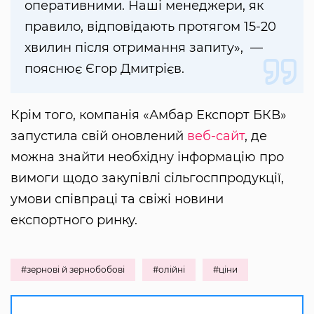
оперативними. Наші менеджери, як
правило, відповідають протягом 15-20
хвилин після отримання запиту», —
пояснює Єгор Дмитрієв.
Крім того, компанія «Амбар Експорт БКВ»
запустила свій оновлений
веб-сайт
, де
можна знайти необхідну інформацію про
вимоги щодо закупівлі сільгосппродукції,
умови співпраці та свіжі новини
експортного ринку.
#зернові й зернобобові
#олійні
#ціни