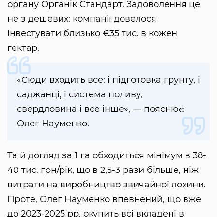
органу Органік Стандарт. Задоволення це
не з дешевих: компанії довелося
інвестувати близько €35 тис. в кожен
гектар.
«Сюди входить все: і підготовка грунту, і
саджанці, і система поливу,
свердловина і все інше», — пояснює
Олег Науменко.
Та й догляд за 1 га обходиться мінімум в 38-
40 тис. грн/рік, що в 2,5-3 рази більше, ніж
витрати на виробництво звичайної лохини.
Проте, Олег Науменко впевнений, що вже
до 2023-2025 рр. окупить всі вкладені в