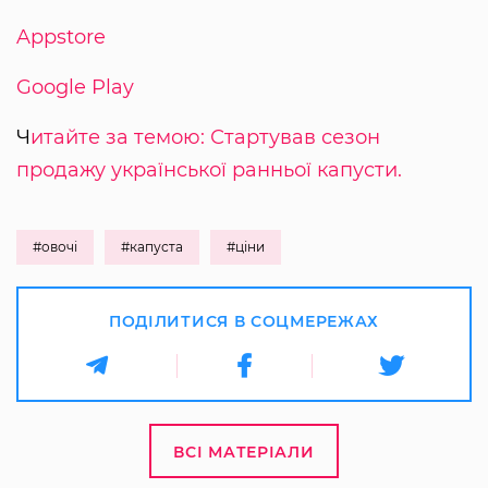
Appstore
Google Play
Ч
итайте за темою: Стартував сезон
продажу української ранньої капусти.
#овочі
#капуста
#ціни
ПОДІЛИТИСЯ В СОЦМЕРЕЖАХ
ВСІ МАТЕРІАЛИ