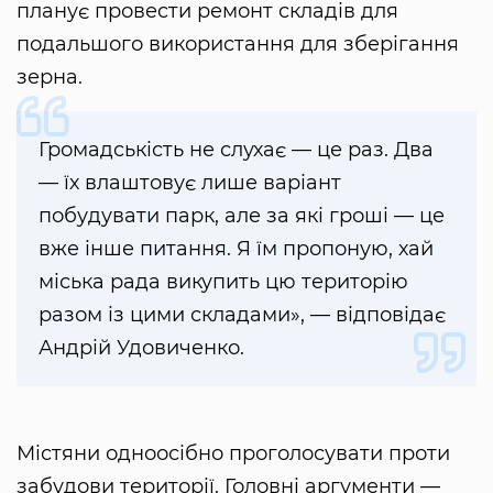
планує провести ремонт складів для
подальшого використання для зберігання
зерна.
Громадськість не слухає — це раз. Два
— їх влаштовує лише варіант
побудувати парк, але за які гроші — це
вже інше питання. Я їм пропоную, хай
міська рада викупить цю територію
разом із цими складами», — відповідає
Андрій Удовиченко.
Містяни одноосібно проголосувати проти
забудови території. Головні аргументи —