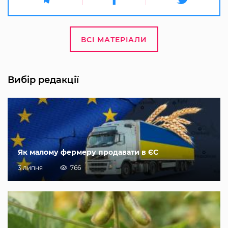
ВСІ МАТЕРІАЛИ
Вибір редакції
Як малому фермеру продавати в ЄС
3 липня
766