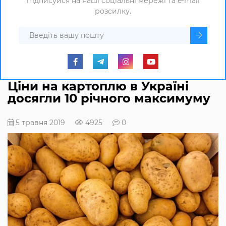
Підписуйся на наші соціальні мережі та e-mail
розсилку.
Ціни на картоплю в Україні
досягли 10 річного максимуму
5 травня 2019
4925
0