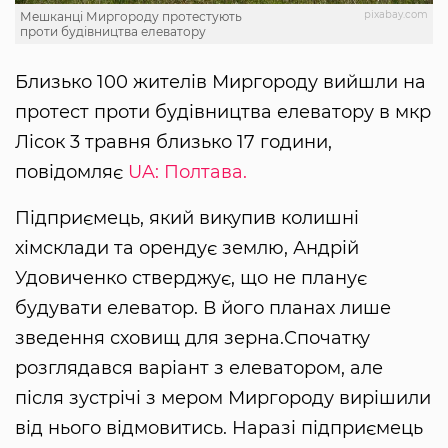
pixabay.com
Мешканці Миргороду протестують
проти будівництва елеватору
Близько 100 жителів Миргороду вийшли на
протест проти будівництва елеватору в мкр
Лісок 3 травня близько 17 години,
повідомляє
UA: Полтава.
Підприємець, який викупив колишні
хімсклади та орендує землю, Андрій
Удовиченко стверджує, що не планує
будувати елеватор. В його планах лише
зведення сховищ для зерна.Спочатку
розглядався варіант з елеватором, але
після зустрічі з мером Миргороду вирішили
від нього відмовитись. Наразі підприємець