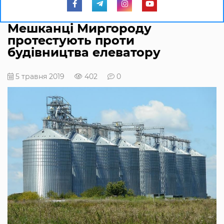
Мешканці Миргороду
протестують проти
будівництва елеватору
5 травня 2019
402
0