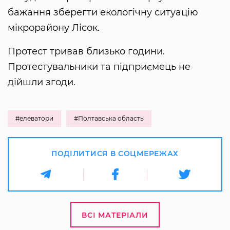
бажання зберегти екологічну ситуацію
мікрорайону Лісок.
Протест тривав близько години.
Протестувальники та підприємець не
дійшли згоди.
#елеватори
#Полтавська область
ПОДІЛИТИСЯ В СОЦМЕРЕЖАХ
ВСІ МАТЕРІАЛИ