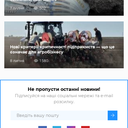
7 липня
502
Нові критерії критичності підприємств — що це
означає для агробізнесу
8 липня
1 580
Не пропусти останні новини!
Підписуйся на наші соціальні мережі та e-mail
розсилку.