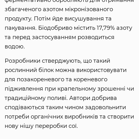
збагаченого азотом мікронізованого
продукту. Потім йде висушування та
пакування. Біодобриво містить 17,79% азоту
та перед застосуванням розводиться
водою.
Розробники стверджують, що такий
рослинний білок можна використовувати
для позакореневого та кореневого
підживлення при крапельному зрошенні чи
традиційному поливі. Автори добрива
сподіваються таким чином задовольнити
потреби органічних виробників та створити
нову нішу переробки сої.