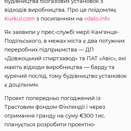
будівництва біогазових установок з
відходів виробництва. Про це поідомляє
Kurkul.com
з посиланням на
vdalo.info
Як заявили у прес-службі мерії Кам'янця-
Подільського, в межах міста є два потужних
переробних підприємства — ДП
«Довжоцький спиртзавод» та ПАТ «Авіс», які
мають відходи виробництва — барду та
курячий послід, тому будівництво установок
є доцільним.
Проект попередньо погоджений із
Трастовим фондом Фінляндії і через
отримання гранду на суму €300 тис.
планується розробити проектно-