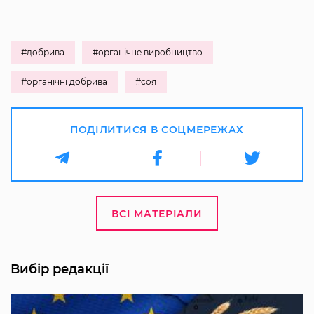
#добрива
#органічне виробництво
#органічні добрива
#соя
ПОДІЛИТИСЯ В СОЦМЕРЕЖАХ
ВСІ МАТЕРІАЛИ
Вибір редакції