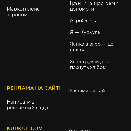
Гранти та програми
Маркетплейс
допомоги
агронома
АгроОсвіта
Я — Куркуль
Жінка в агро — до
щастя
Хвала рукам, що
пахнуть хлібом
РЕКЛАМА НА САЙТІ
Реклама на сайті
Написати в
рекламний відділ
KURKUL.COM