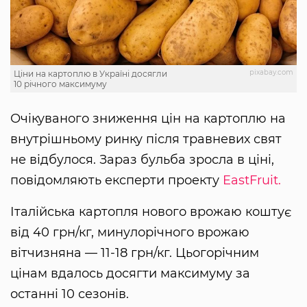
pixabay.com
Ціни на картоплю в Україні досягли
10 річного максимуму
Очікуваного зниження цін на картоплю на
внутрішньому ринку після травневих свят
не відбулося. Зараз бульба зросла в ціні,
повідомляють експерти проекту
EastFruit.
Італійська картопля нового врожаю коштує
від 40 грн/кг, минулорічного врожаю
вітчизняна — 11-18 грн/кг. Цьогорічним
цінам вдалось досягти максимуму за
останні 10 сезонів.