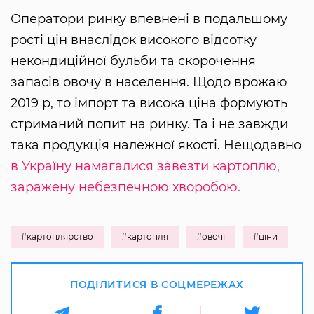
Оператори ринку впевнені в подальшому
рості цін внаслідок високого відсотку
некондиційної бульби та скорочення
запасів овочу в населення. Щодо врожаю
2019 р, то імпорт та висока ціна формують
стриманий попит на ринку. Та і не завжди
така продукція належної якості. Нещодавно
в Україну намагалися завезти картоплю,
заражену небезпечною хворобою.
#картоплярство
#картопля
#овочі
#ціни
ПОДІЛИТИСЯ В СОЦМЕРЕЖАХ