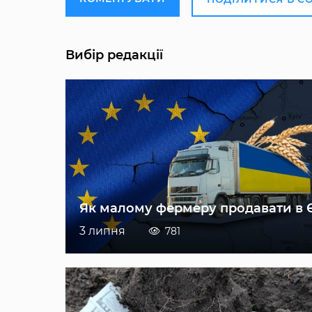
Вибір редакції
Як малому фермеру продавати в 
3 липня
781