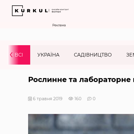
Реклама
‹
ВСІ
УКРАЇНА
САДІВНИЦТВО
ЗЕ
Рослинне та лабораторне 
6 травня 2019
160
0