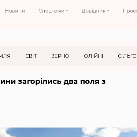
Новини
Спецтеми
Довідник
Прое
МЛЯ
СВІТ
ЗЕРНО
ОЛІЙНІ
СІЛЬГО
ини загорілись два поля з