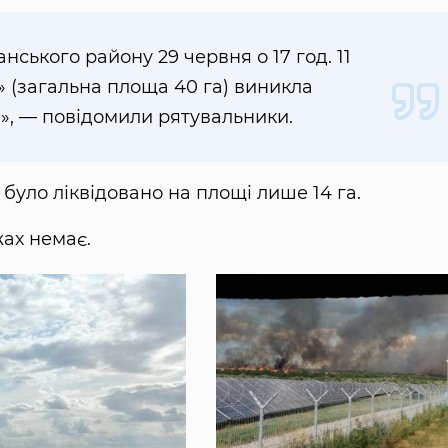
ського району 29 червня о 17 год. 11
о» (загальна площа 40 га) виникла
», — повідомили рятувальники.
уло ліквідовано на площі лише 14 га.
ах немає.