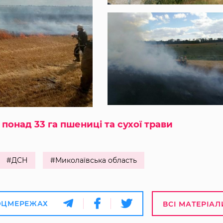
понад 33 га пшениці та сухої трави
#ДСН
#Миколаївська область
ОЦМЕРЕЖАХ
ВСІ МАТЕРІАЛ