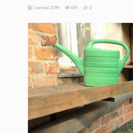
1 липня 2019
691
0