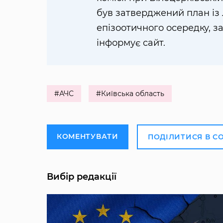
був затверджений план із 
епізоотичного осередку, з
інформує сайт.
#АЧС
#Київська область
КОМЕНТУВАТИ
ПОДІЛИТИСЯ В С
Вибір редакції