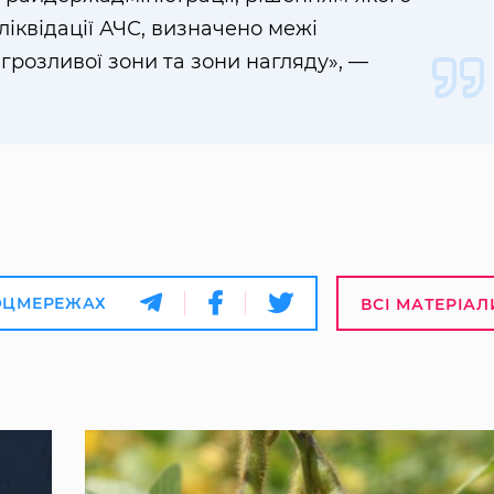
ліквідації АЧС, визначено межі
агрозливої зони та зони нагляду», —
ОЦМЕРЕЖАХ
ВСІ МАТЕРІАЛ