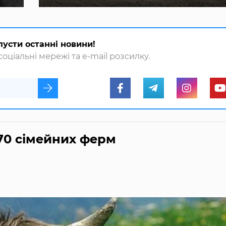
пусти останні новини!
оціальні мережі та e-mail розсилку.
170 сімейних ферм