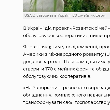
USAID створить в Україні 170 сімейних ферм
В Україні діє проект «Розвиток сімей
обслуговуючі кооперативи», пише пре
Як зазначається у повідомленні, про
Америки з міжнародного розвитку (U
доданої вартості. Програма діятиме 
створити 170 сімейних ферм та об’єдн
обслуговуючих кооперативів.
«На Запоріжчині розпочато впровадж
обладнання, комплексного навчально
трансформувати своє господарство у