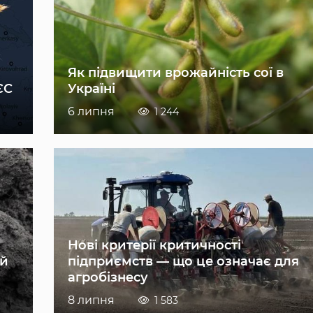
Як підвищити врожайність сої в
ЄС
Україні
6 липня
1 244
Нові критерії критичності
ій
підприємств — що це означає для
агробізнесу
8 липня
1 583