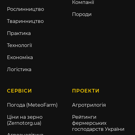
Компанії
Рослинництво
Породи
Тваринництво
Практика
Технології
Економіка
Логістика
СЕРВІСИ
ПРОЕКТИ
Погода (MeteoFarm)
Агротрилогія
Ціни на зерно
Рейтинги
(Zernotorg.ua)
фермерських
господарств України