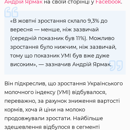
Андрій Ярмак
на своїй сторінці у
Facebook
.
«В жовтні зростання склало 9,3% до
вересня — менше, ніж зазвичай
(середній показник був 11%). Можливо
зростання було нижчим, ніж зазвичай,
тому що показник УМІ був вже дуже
високим», — зазначив Андрій Ярмак.
Він підкреслив, що зростання Українського
молочного індексу (УМІ) відбувалося,
переважно, за рахунок зниження вартості
кормів, хоча й ціни на молоко
продовжували зростати. Найбільше
здешевлення відбулося в сегменті