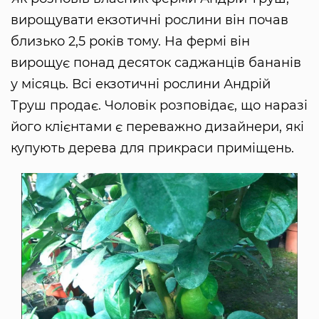
вирощувати екзотичні рослини він почав
близько 2,5 років тому. На фермі він
вирощує понад десяток саджанців бананів
у місяць. Всі екзотичні рослини Андрій
Труш продає. Чоловік розповідає, що наразі
його клієнтами є переважно дизайнери, які
купують дерева для прикраси приміщень.