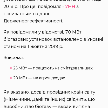
2018 р. Про це повідомляє
УНН
з
посиланням на дані
Держенергоефективності.
Як повідомили у відомстві, 70 МВт
біогазових установок встановлено в Україні
станом на 1 жовтня 2019 р.
Зокрема:
25 МВт — працюють на сміттєзвалищах;
20 МВт — на агровідходах.
Як вказано, досвід провідних країн світу
(Німеччини, Данії та інших) свідчить, що
виробництво біогазу — вкрай вигідна