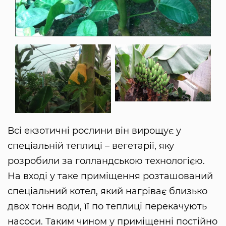
Всі екзотичні рослини він вирощує у
спеціальній теплиці – вегетарії, яку
розробили за голландською технологією.
На вході у таке приміщення розташований
спеціальний котел, який нагріває близько
двох тонн води, її по теплиці перекачують
насоси. Таким чином у приміщенні постійно