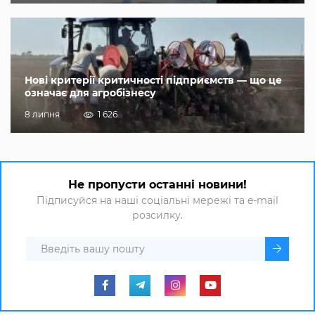
Нові критерії критичності підприємств — що це
означає для агробізнесу
8 липня
1 626
Не пропусти останні новини!
Підписуйся на наші соціальні мережі та e-mail
розсилку.