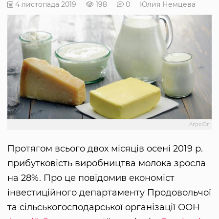
4 листопада 2019
198
0
Юлия Немцева
АгроЮг
Протягом всього двох місяців осені 2019 р.
прибутковість виробництва молока зросла
на 28%. Про це повідомив економіст
інвестиційного департаменту Продовольчої
та сільськогосподарської організації ООН