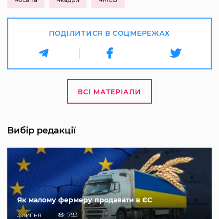
ПОДІЛИТИСЯ В СОЦМЕРЕЖАХ
ВСІ МАТЕРІАЛИ
Вибір редакції
Як малому фермеру продавати в ЄС
3 липня
793