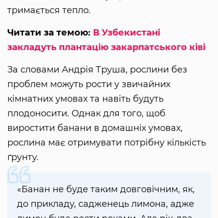
тримається тепло.
Читати за темою:
В Узбекистані
закладуть плантацію закарпатського ківі
За словами Андрія Труша, рослини без
проблем можуть рости у звичайних
кімнатних умовах та навіть будуть
плодоносити. Однак для того, щоб
виростити банани в домашніх умовах,
рослина має отримувати потрібну кількість
ґрунту.
«Банан не буде таким довговічним, як,
до прикладу, садженець лимона, адже