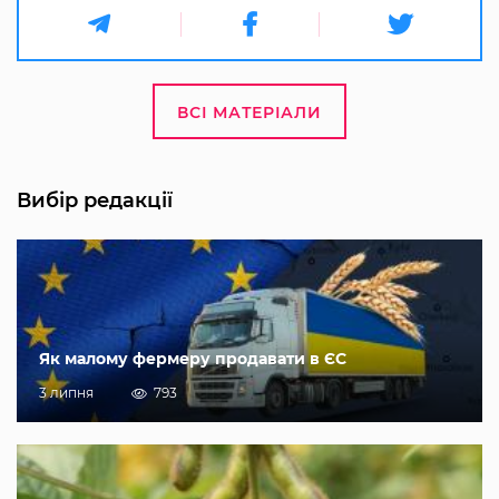
ВСІ МАТЕРІАЛИ
Вибір редакції
Як малому фермеру продавати в ЄС
3 липня
793