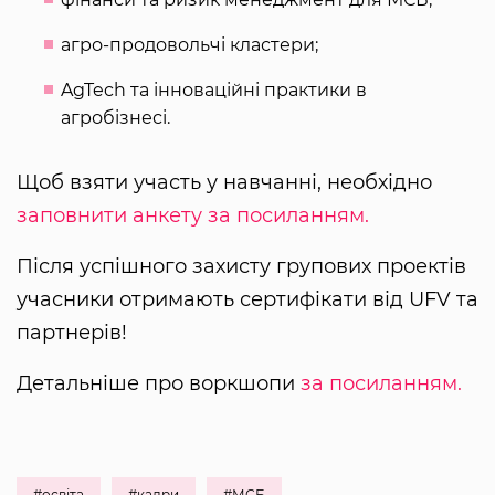
агро-продовольчі кластери;
AgTech та інноваційні практики в
агробізнесі.
Щоб взяти участь у навчанні, необхідно
заповнити анкету за посиланням.
Після успішного захисту групових проектів
учасники отримають сертифікати від UFV та
партнерів!
Детальніше про воркшопи
за посиланням.
#освіта
#кадри
#МСБ