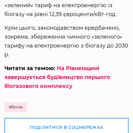
«зелений» тариф на електроенергію із
біогазу на рівні 12,39 євроценти/кВт-год.
Крім цього, законодавством ередбачено,
зокрема, збереження чинного «зеленого»
тарифу на електроенергію з біогазу до 2030
р.
Читати за темою:
На Рівненщині
завершується будівництво першого
біогазового комплексу
#біогаз
ПОДІЛИТИСЯ В СОЦМЕРЕЖАХ