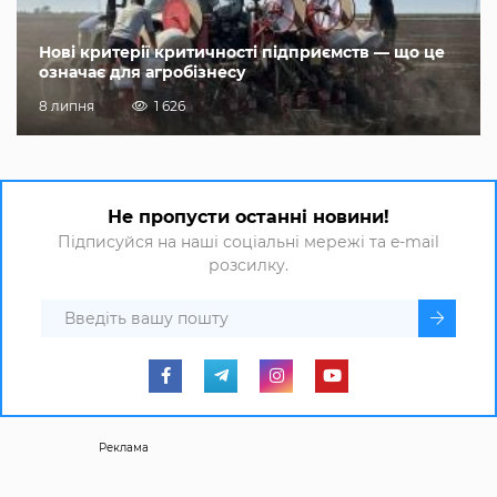
Нові критерії критичності підприємств — що це
означає для агробізнесу
8 липня
1 626
Не пропусти останні новини!
Підписуйся на наші соціальні мережі та e-mail
розсилку.
Реклама