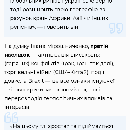
глобальних ринків і українське зерно
тоді розширить свою географію за
рахунок країн Африки, Азії чи інших
регіонів», — говорить він.
На думку Івана Мірошниченко,
третій
наслідок
— активізація військових
(гарячих) конфліктів (Ірак, Іран так далі),
торгівельні війни (США-Китай), події
довкола Brexit — це все ознаки існуючої
світової кризи, як економічної, так і
перерозподіл геополітичних впливів та
інтересів.
«На цьому тлі зростає та підіймається