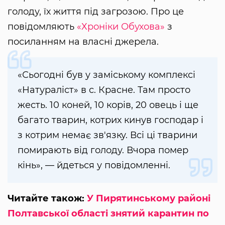
голоду, їх життя під загрозою. Про це
повідомляють
«Хроніки Обухова»
з
посиланням на власні джерела.
«Сьогодні був у заміському комплексі
«Натураліст» в с. Красне. Там просто
жесть. 10 коней, 10 корів, 20 овець і ще
багато тварин, котрих кинув господар і
з котрим немає зв'язку. Всі ці тварини
помирають від голоду. Вчора помер
кінь», — йдеться у повідомленні.
Читайте також:
У Пирятинському районі
Полтавської області знятий карантин по