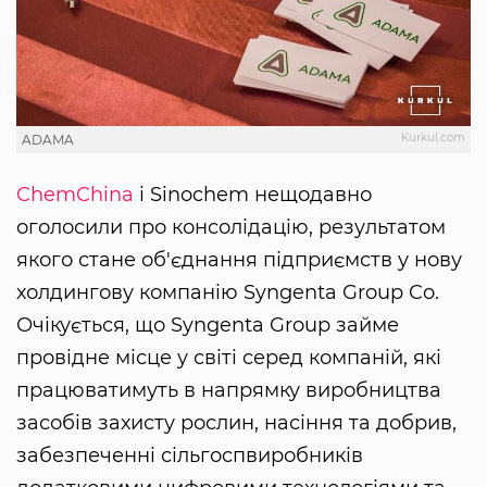
Kurkul.com
ADAMA
ChemChina
і Sinochem нещодавно
оголосили про консолідацію, результатом
якого стане об'єднання підприємств у нову
холдингову компанію Syngenta Group Co.
Очікується, що Syngenta Group займе
провідне місце у світі серед компаній, які
працюватимуть в напрямку виробництва
засобів захисту рослин, насіння та добрив,
забезпеченні сільгоспвиробників