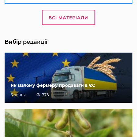
ВСІ МАТЕРІАЛИ
Вибір редакції
Як малому фермеру продавати в ЄС
3 липня
778