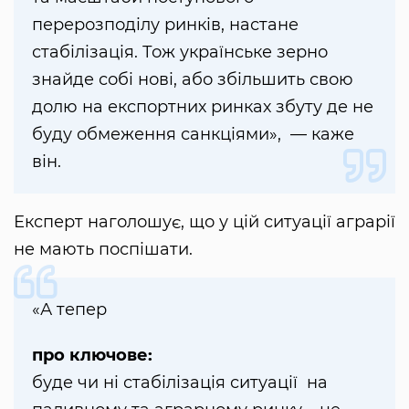
перерозподілу ринків, настане
стабілізація. Тож українське зерно
знайде собі нові, або збільшить свою
долю на експортних ринках збуту де не
буду обмеження санкціями», — каже
він.
Експерт наголошує, що у цій ситуації аграрії
не мають поспішати.
«А тепер
про ключове:
буде чи ні стабілізація ситуації на