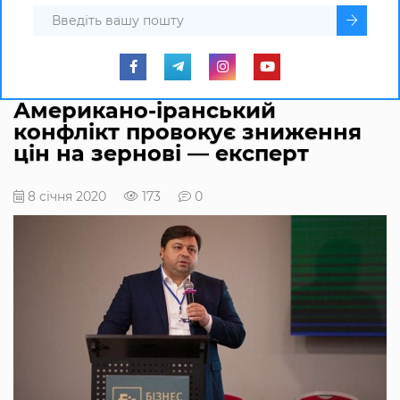
Американо-іранський
конфлікт провокує зниження
цін на зернові — експерт
8 січня 2020
173
0