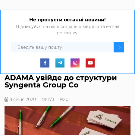
Не пропусти останні новини!
Підписуйся на наші соціальні мережі та e-mail
розсилку.
ADAMA увійде до структури
Syngenta Group Co
8 січня 2020
173
0