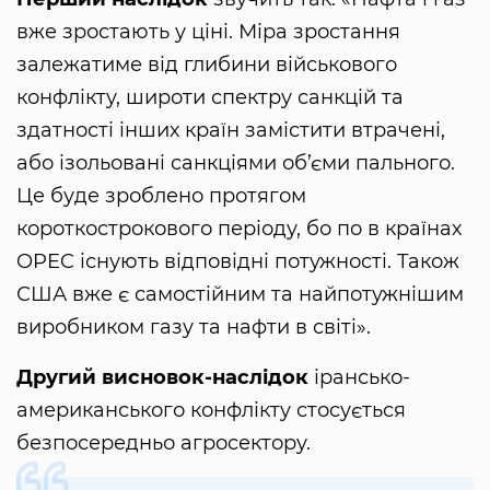
вже зростають у ціні. Міра зростання
залежатиме від глибини військового
конфлікту, широти спектру санкцій та
здатності інших країн замістити втрачені,
або ізольовані санкціями об’єми пального.
Це буде зроблено протягом
короткострокового періоду, бо по в країнах
OPEC існують відповідні потужності. Також
США вже є самостійним та найпотужнішим
виробником газу та нафти в світі».
Другий висновок-наслідок
ірансько-
американського конфлікту стосується
безпосередньо агросектору.