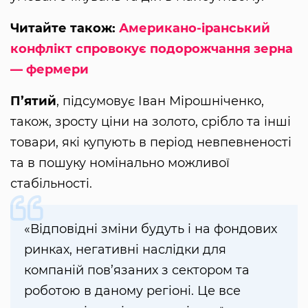
Читайте також:
Американо-іранський
конфлікт спровокує подорожчання зерна
— фермери
П’ятий
, підсумовує Іван Мірошніченко,
також, зросту ціни на золото, срібло та інші
товари, які купують в період невпевненості
та в пошуку номінально можливої
стабільності.
«Відповідні зміни будуть і на фондових
ринках, негативні наслідки для
компаній пов’язаних з сектором та
роботою в даному регіоні. Це все