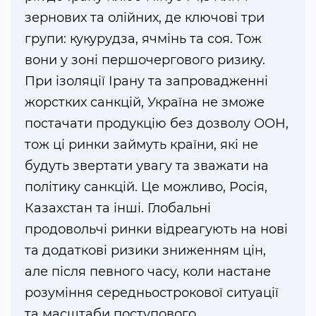
зернових та олійних, де ключові три
групи: кукурудза, ячмінь та соя. Тож
вони у зоні першочергового ризику.
При ізоляції Ірану та запровадженні
жорстких санкцій, Україна не зможе
постачати продукцію без дозволу ООН,
тож ці ринки займуть країни, які не
будуть звертати увагу та зважати на
політику санкцій. Це можливо, Росія,
Казахстан та інші. Глобальні
продовольчі ринки відреагують на нові
та додаткові ризики зниженням цін,
але після певного часу, коли настане
розуміння середньострокової ситуації
та масштаби поступового