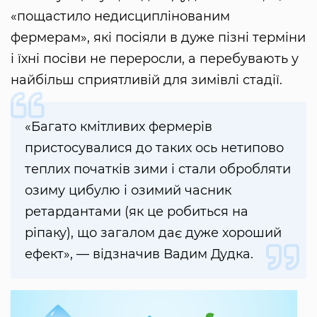
«пощастило недисциплінованим
фермерам», які посіяли в дуже пізні терміни
і їхні посіви не переросли, а перебувають у
найбільш сприятливій для зимівлі стадії.
«Багато кмітливих фермерів
пристосувалися до таких ось нетипово
теплих початків зими і стали обробляти
озиму цибулю і озимий часник
ретардантами (як це робиться на
ріпаку), що загалом дає дуже хороший
ефект», — відзначив Вадим Дудка.