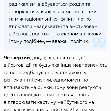
радикалізм, відбувається розділ та
створюються конфлікти між країнами
та міжнаціональні конфлікти, легко
втілювати неадекватні та вмотивовані
військові, політичні та економічні кроки
і тому подібне», — вважає політик.
Четвертий
, додає він, такі трагедії,
військові дії та будь-яка інша невпевненість
та непередбачуваність, створюють
різноманітні ризики, одномоментно
впливають на ринки. Тому вони реагують
досить швидко і намагаються навіть
відтворювати картину майбутнього на
умовах очікувань та дій в майбутньому.