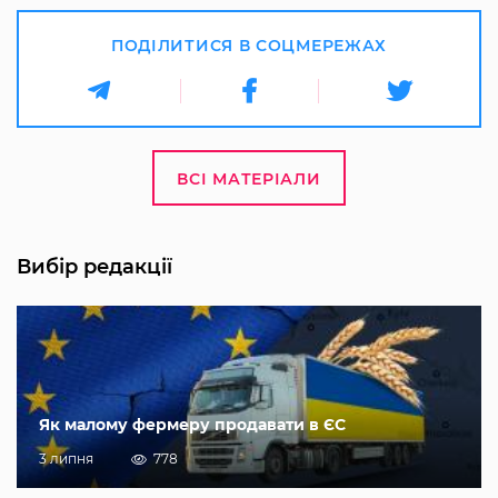
ПОДІЛИТИСЯ В СОЦМЕРЕЖАХ
ВСІ МАТЕРІАЛИ
Вибір редакції
Як малому фермеру продавати в ЄС
3 липня
778