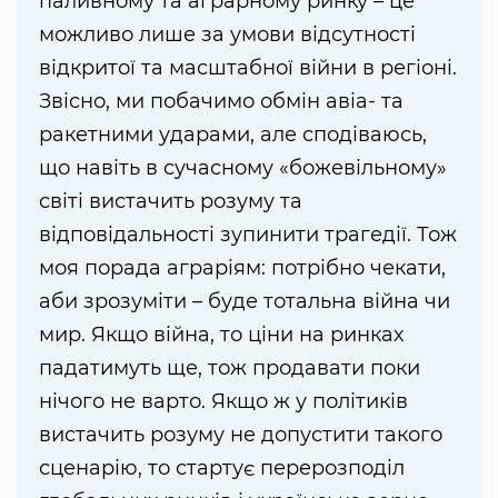
паливному та аграрному ринку – це
можливо лише за умови відсутності
відкритої та масштабної війни в регіоні.
Звісно, ми побачимо обмін авіа- та
ракетними ударами, але сподіваюсь,
що навіть в сучасному «божевільному»
світі вистачить розуму та
відповідальності зупинити трагедії. Тож
моя порада аграріям: потрібно чекати,
аби зрозуміти – буде тотальна війна чи
мир. Якщо війна, то ціни на ринках
падатимуть ще, тож продавати поки
нічого не варто. Якщо ж у політиків
вистачить розуму не допустити такого
сценарію, то стартує перерозподіл