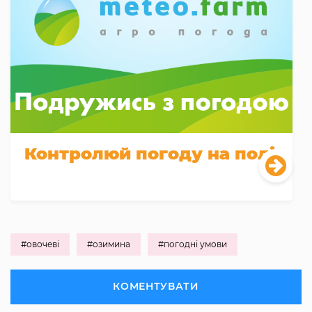
Контролюй погоду на полі
#овочеві
#озимина
#погодні умови
КОМЕНТУВАТИ