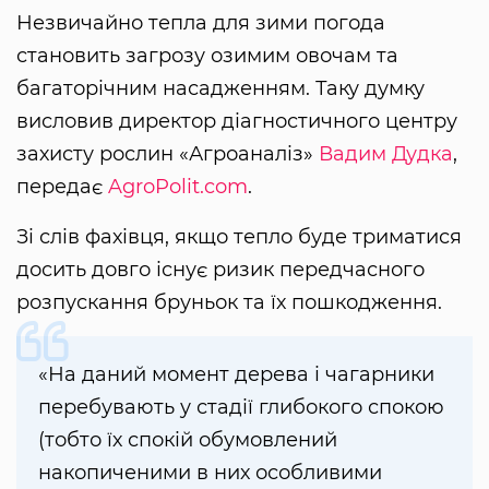
Незвичайно тепла для зими погода
становить загрозу озимим овочам та
багаторічним насадженням. Таку думку
висловив директор діагностичного центру
захисту рослин «Агроаналіз»
Вадим Дудка
,
передає
AgroPolit.com
.
Зі слів фахівця, якщо тепло буде триматися
досить довго існує ризик передчасного
розпускання бруньок та їх пошкодження.
«На даний момент дерева і чагарники
перебувають у стадії глибокого спокою
(тобто їх спокій обумовлений
накопиченими в них особливими