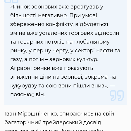
«Ринок зернових вже зреагував у
більшості негативно. При умові
збереження конфлікту, відбудеться
зміна вже усталених торгових відносин
та товарних потоків на глобальному
ринку, у першу чергу, у секторі нафти та
газу, а потім – зернових культур.
Аграрні ринки вже показують
зниження ціни на зернові, зокрема на
кукурудзу та сою вони пішли вниз», —
пояснює він.
Іван Мірошніченко, спираючись на свій
багаторічний трейдерський досвід