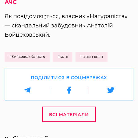
АЧС
Як повідомляється, власник «Натураліста»
— скандальний забудовник Анатолій
Войцеховський.
#Київська область
#коні
#вівці і кози
ПОДІЛИТИСЯ В СОЦМЕРЕЖАХ
ВСІ МАТЕРІАЛИ