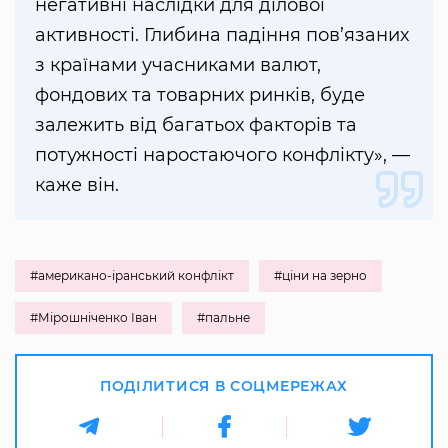
негативні наслідки для ділової
активності. Глибина падіння пов’язаних
з країнами учасниками валют,
фондових та товарних ринків, буде
залежить від багатьох факторів та
потужності наростаючого конфлікту», —
каже він.
#американо-іранський конфлікт
#ціни на зерно
#Мірошніченко Іван
#пальне
ПОДІЛИТИСЯ В СОЦМЕРЕЖАХ