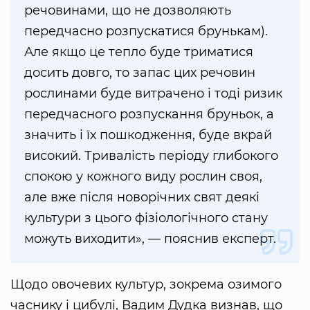
речовинами, що не дозволяють
передчасно розпускатися брунькам).
Але якщо це тепло буде триматися
досить довго, то запас цих речовин
рослинами буде витрачено і тоді ризик
передчасного розпускання бруньок, а
значить і їх пошкодження, буде вкрай
високий. Тривалість періоду глибокого
спокою у кожного виду рослин своя,
але вже після новорічних свят деякі
культури з цього фізіологічного стану
можуть виходити», — пояснив експерт.
Щодо овочевих культур, зокрема озимого
часнику і цибулі, Вадим Дудка визнав, що