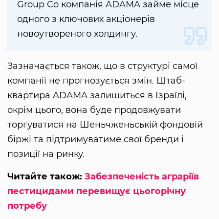
Group Co компанія ADAMA займе місце
одного з ключових акціонерів
новоутвореного холдингу.
Зазначається також, що в структурі самої
компанії не прогнозується змін. Штаб-
квартира ADAMA залишиться в Ізраїлі,
окрім цього, вона буде продовжувати
торгуватися на Шеньчженьській фондовій
біржі та підтримуватиме свої бренди і
позиції на ринку.
Читайте також:
Забезпеченість аграріїв
пестицидами перевищує цьогорічну
потребу