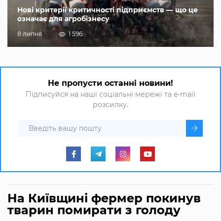
Нові критерії критичності підприємств — що це
означає для агробізнесу
8 липня
1 596
Не пропусти останні новини!
Підписуйся на наші соціальні мережі та e-mail
розсилку.
На Київщині фермер покинув
тварин помирати з голоду