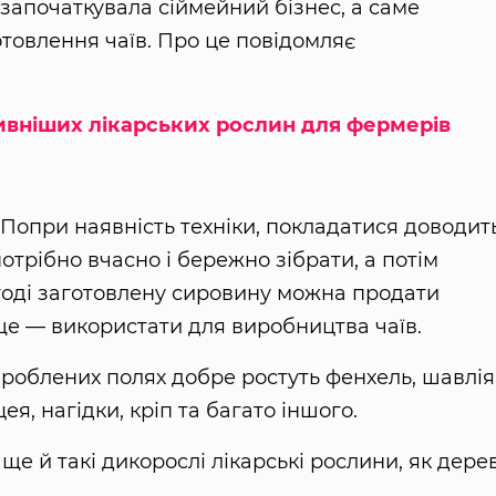
започаткувала сіймейний бізнес, а саме
товлення чаїв. Про це повідомляє
вніших лікарських рослин для фермерів
Попри наявність техніки, покладатися доводит
отрібно вчасно і бережно зібрати, а потім
 тоді заготовлену сировину можна продати
е — використати для виробництва чаїв.
роблених полях добре ростуть фенхель, шавлія
ея, нагідки, кріп та багато іншого.
е й такі дикорослі лікарські рослини, як дерев