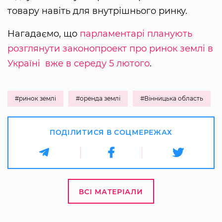
товару навіть для внутрішнього ринку.
Нагадаємо, що
парламентарі планують
розглянути законопроект про ринок землі в
Україні вже в середу 5 лютого
.
#ринок землі
#оренда землі
#Вінницька область
ПОДІЛИТИСЯ В СОЦМЕРЕЖАХ
ВСІ МАТЕРІАЛИ