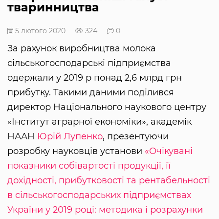
тваринництва
5 лютого 2020
324
0
За рахунок виробництва молока
сільськогосподарські підприємства
одержали у 2019 р понад 2,6 млрд грн
прибутку. Такими даними поділився
директор Національного наукового центру
«Інститут аграрної економіки», академік
НААН
Юрій Лупенко
, презентуючи
розробку науковців установи
«Очікувані
показники собівартості продукції, її
дохідності, прибутковості та рентабельності
в сільськогосподарських підприємствах
України у 2019 році: методика і розрахунки