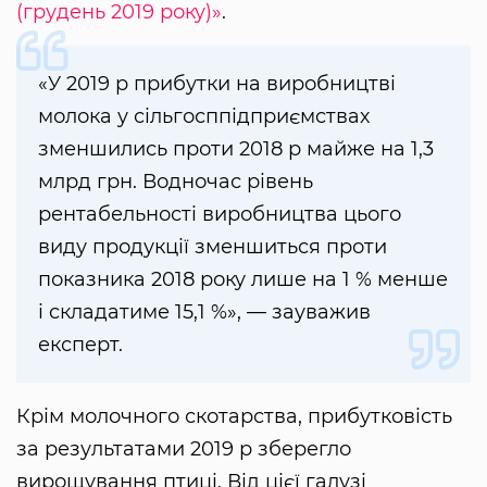
(грудень 2019 року)»
.
«У 2019 р прибутки на виробництві
молока у сільгосппідприємствах
зменшились проти 2018 р майже на 1,3
млрд грн. Водночас рівень
рентабельності виробництва цього
виду продукції зменшиться проти
показника 2018 року лише на 1 % менше
і складатиме 15,1 %», — зауважив
експерт.
Крім молочного скотарства, прибутковість
за результатами 2019 р зберегло
вирощування птиці. Від цієї галузі