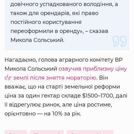
довічного успадкованого володіння, а
також для орендарів, які право
постійного користування
переоформили в оренду», – сказав
Микола Сольський.
Нагадаємо, голова аграрного комітету ВР
Микола Сольський
озвучив приблизну ціну
с\г землі після зняття мораторію.
Він
вважає, що на старті земельної реформи
ціна за один гектар складе $1500–1700, далі
її відрегулює ринок, але ціна ростиме,
орієнтовно — на 10% за рік.