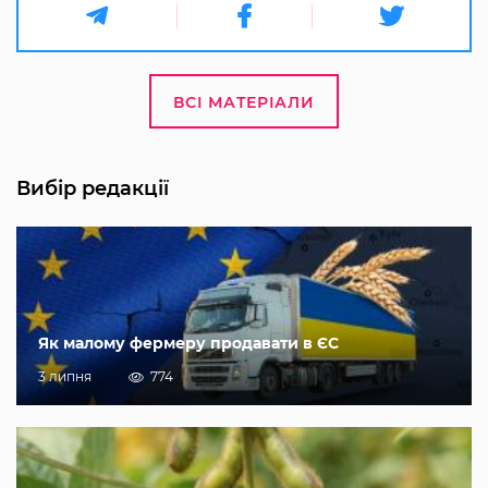
ВСІ МАТЕРІАЛИ
Вибір редакції
Як малому фермеру продавати в ЄС
3 липня
774