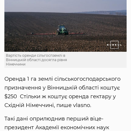
Вартість оренди сільгоспземлі в
Вінницькій області досягла рівня
Німеччини
Оренда 1 га землі сільськогосподарського
призначення у Вінницькій області коштує
$250 Стільки ж коштує оренда гектару у
Східній Німеччині, пише vlasno.
Такі дані оприлюднив перший віце-
президент Академії економічних наук