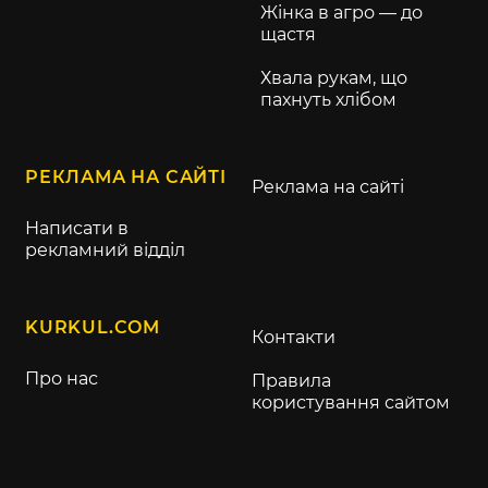
Жінка в агро — до
щастя
Хвала рукам, що
пахнуть хлібом
РЕКЛАМА НА САЙТІ
Реклама на сайті
Написати в
рекламний відділ
KURKUL.COM
Контакти
Про нас
Правила
користування сайтом