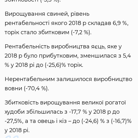
Вирощування свиней, рівень
рентабельності якого 2018 р складав 6,9 %,
торік стало збитковим (-7,2 %).
Рентабельність виробництва яєць, яке у
2018 р було прибутковим, зменшилася з 5,4
% у 2018 рі до (-25,6)% торік.
Нерентабельним залишилося виробництво
вовни (-70,4 %).
Збитковість вирощування великої рогатої
худоби збільшилась з -17,7 % у 2018 р до
-27,5%, а та овець і кіз – до (-24,6) % з (-16,7)%
у 2018 рі.