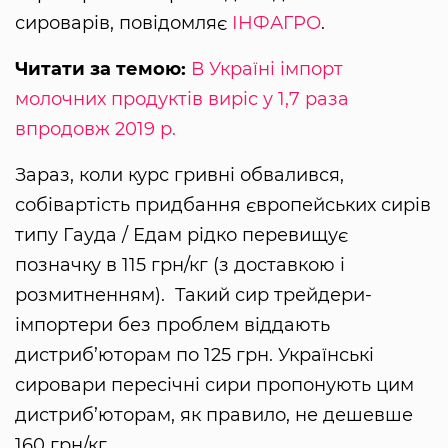
сироварів, повідомляє
ІНФАГРО
.
Читати за темою:
В Україні імпорт
молочних продуктів виріс у 1,7 раза
впродовж 2019 р.
Зараз, коли курс гривні обвалився,
собівартість придбання європейських сирів
типу Гауда / Едам рідко перевищує
позначку в 115 грн/кг (з доставкою і
розмитненням). Такий сир трейдери-
імпортери без проблем віддають
дистриб’юторам по 125 грн. Українські
сировари пересічні сири пропонують цим
дистриб’юторам, як правило, не дешевше
160 грн/кг.