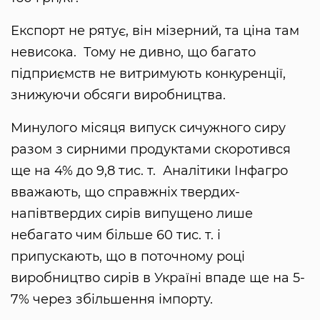
Експорт не рятує, він мізерний, та ціна там
невисока. Тому не дивно, що багато
підприємств не витримують конкуренції,
знижуючи обсяги виробництва.
Минулого місяця випуск сичужного сиру
разом з сирними продуктами скоротився
ще на 4% до 9,8 тис. т. Аналітики Інфагро
вважають, що справжніх твердих-
напівтвердих сирів випущено лише
небагато чим більше 60 тис. т. і
припускають, що в поточному році
виробництво сирів в Україні впаде ще на 5-
7% через збільшення імпорту.