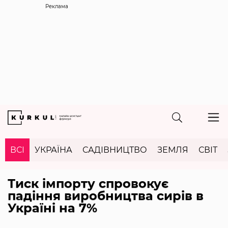
Реклама
ВСІ
УКРАЇНА
САДІВНИЦТВО
ЗЕМЛЯ
СВІТ
Тиск імпорту спровокує
падіння виробництва сирів в
Україні на 7%