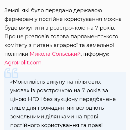
Землі, які було передано державою
фермерам у постійне користування можна
буде викупити з розстрочкою на 7 років.
Про це розповів голова парламентського
комітету з питань аграрної та земельної
політики
Микола Сольський
, інформує
AgroPolit.com
.
«Можливість викупу на пільгових
умовах із розстрочкою на 7 років за
ціною НГО і без аукціону передбачене
лише для громадян, які володіють
земельними ділянками на праві
постійного користування та праві