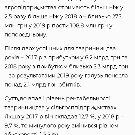
агропідприємства отримають більш ніж у
2,5 разу більше ніж у 2018 р – близько 275
млн грн у 2019 р проти 108,8 млн грн у
попередньому.
Після двох успішних для тваринництва
років – 2017 р з прибутком у 6,2 млрд грн та
2018 року з прибутком близько 5,3 млрд грн
– за результатами 2019 року галузь понесла
понад 2,1 млрд грн збитків.
Суттєво впав і рівень рентабельності
тваринництва у сільгосппідприємствах.
Якщо у 2017 р він складав 12,7 %, у 2018 р –
9,7 %, то минулого року змінився рівнем
збитковості (-3,5 %).