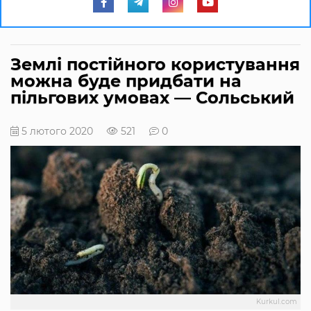
Землі постійного користування
можна буде придбати на
пільгових умовах — Сольський
5 лютого 2020
521
0
Kurkul.com