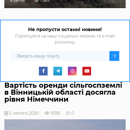
8 липня
1 589
Не пропусти останні новини!
Підписуйся на наші соціальні мережі та e-mail
розсилку.
Вартість оренди сільгоспземлі
в Вінницькій області досягла
рівня Німеччини
5 лютого 2020
9395
0