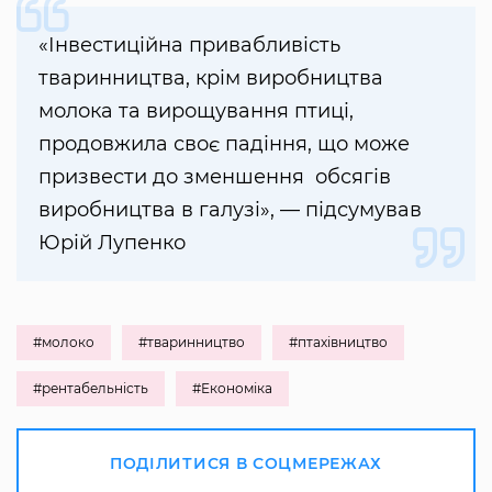
«Інвестиційна привабливість
тваринництва, крім виробництва
молока та вирощування птиці,
продовжила своє падіння, що може
призвести до зменшення обсягів
виробництва в галузі», — підсумував
Юрій Лупенко
#молоко
#тваринництво
#птахівництво
#рентабельність
#Економіка
ПОДІЛИТИСЯ В СОЦМЕРЕЖАХ