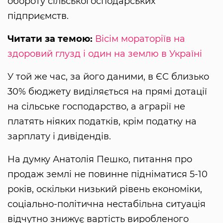
обороту сільськогосподарських
підприємств.
Читати за темою:
Вісім мораторіїв на
здоровий глузд і один на землю в Україні
У той же час, за його даними, в ЄС близько
30% бюджету виділяється на прямі дотації
на сільське господарство, а аграрії не
платять ніяких податків, крім податку на
зарплату і дивідендів.
На думку Анатолія Пешко, питання про
продаж землі не повинне підніматися 5-10
років, оскільки низький рівень економіки,
соціально-політична нестабільна ситуація
відчутно знижує вартість виробленого