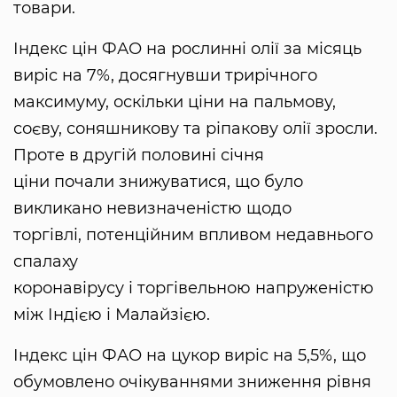
товари.
Індекс цін ФАО на рослинні олії за місяць
виріс на 7%, досягнувши трирічного
максимуму, оскільки ціни на пальмову,
соєву, соняшникову та ріпакову олії зросли.
Проте в другій половині січня
ціни почали знижуватися, що було
викликано невизначеністю щодо
торгівлі, потенційним впливом недавнього
спалаху
коронавірусу і торгівельною напруженістю
між Індією і Малайзією.
Індекс цін ФАО на цукор виріс на 5,5%, що
обумовлено очікуваннями зниження рівня