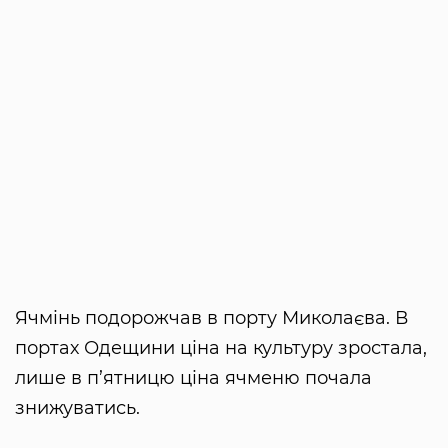
Ячмінь подорожчав в порту Миколаєва. В
портах Одещини ціна на культуру зростала,
лише в п’ятницю ціна ячменю почала
знижуватись.