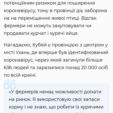
потенційним ризиком для поширення
коронавірусу, тому в провінції діє заборона
на на переміщення живої птиці. Відтак
фермери не можуть закуповувати чи
продавати курчат і курячі яйця.
Нагадаємо, Хубей є провінцією з центром у
місті Ухань, де вперше був ідентифікований
коронавірус, через який загинули більше
636 людей та заразилися понад 20 000 осіб
по всій країні.
«У фермерів немає можливості доїхати
на ринок. Я використовую свої запаси
корму і не знаю, що робити із курячими