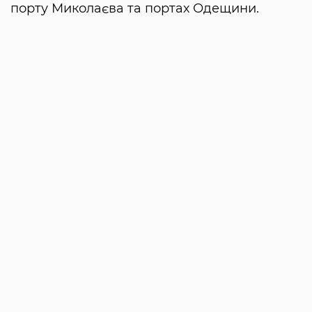
порту Миколаєва та портах Одещини.