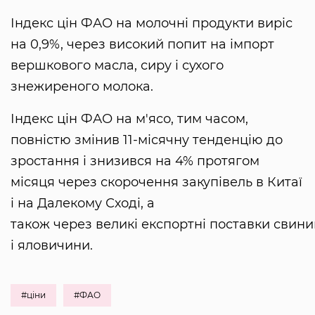
Індекс цін ФАО на молочні продукти виріс
на 0,9%, через високий попит на імпорт
вершкового масла, сиру і сухого
знежиреного молока.
Індекс цін ФАО на м'ясо, тим часом,
повністю змінив 11-місячну тенденцію до
зростання і знизився на 4% протягом
місяця через скорочення закупівель в Китаї
і на Далекому Сході, а
також через великі експортні поставки свин
і яловичини.
#ціни
#ФАО