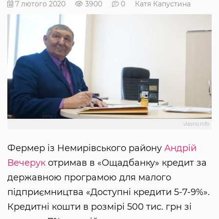
7 лютого 2020
3900
0
Катя Капустина
vlasno.info
Фермер із Немирівського району
Андрій
Вечерук
отримав в «Ощадбанку» кредит за
державною програмою для малого
підприємництва «Доступні кредити 5-7-9%».
Кредитні кошти в розмірі 500 тис. грн зі