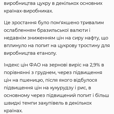
виробництва цукру в декількох основних
країнах-виробниках.
Це зростання було пом'якшено тривалим
ослабленням бразильської валюти і
недавнім зниженням цін на сиру нафту, що
вплинуло на попит на цукрову тростину для
виробництва етанолу.
Індекс цін ФАО на зернові виріс на 2,9% в
порівнянні з груднем, через підвищення
цін на пшеницю, після якого відбулося
підвищення цін на кукурудзу і рис, в
основному через підвищений попит і більш
швидкі темпи закупівель в декількох
країнах.