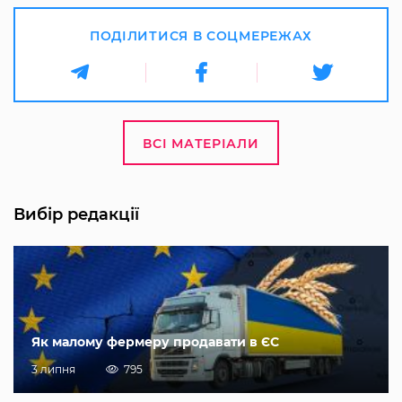
ПОДІЛИТИСЯ В СОЦМЕРЕЖАХ
ВСІ МАТЕРІАЛИ
Вибір редакції
Як малому фермеру продавати в ЄС
3 липня
795