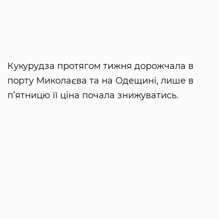
Кукурудза протягом тижня дорожчала в
порту Миколаєва та на Одещині, лише в
п’ятницю її ціна почала знижуватись.