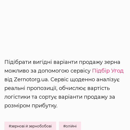
Підібрати вигідні варіанти продажу зерна
можливо за допомогою сервісу
Підбір Угод
від Zernotorg.ua. Сервіс щоденно аналізує
реальні пропозиції, обчислює вартість
логістики та сортує варіанти продажу за
розміром прибутку.
#зернові й зернобобові
#олійні