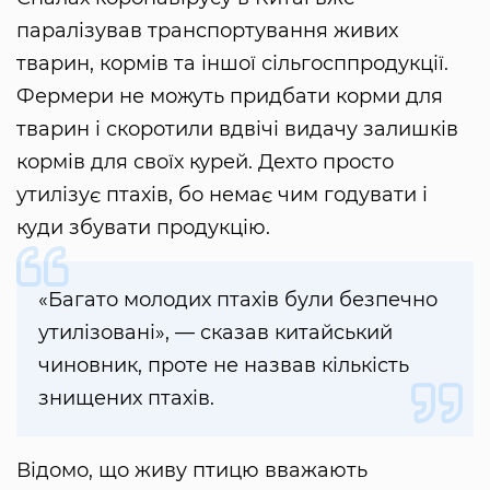
паралізував транспортування живих
тварин, кормів та іншої сільгосппродукції.
Фермери не можуть придбати корми для
тварин і скоротили вдвічі видачу залишків
кормів для своїх курей. Дехто просто
утилізує птахів, бо немає чим годувати і
куди збувати продукцію.
«Багато молодих птахів були безпечно
утилізовані», — сказав китайський
чиновник, проте не назвав кількість
знищених птахів.
Відомо, що живу птицю вважають