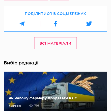
ПОДІЛИТИСЯ В СОЦМЕРЕЖАХ
ВСІ МАТЕРІАЛИ
Вибір редакції
Як малому фермеру продавати в ЄС
3 липня
795