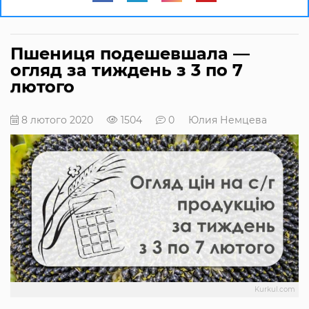
Пшениця подешевшала —
огляд за тиждень з 3 по 7
лютого
8 лютого 2020
1504
0
Юлия Немцева
Kurkul.com