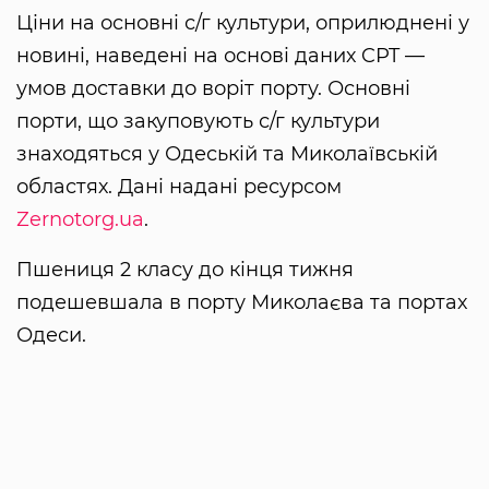
Ціни на основні с/г культури, оприлюднені у
новині, наведені на основі даних CPT —
умов доставки до воріт порту. Основні
порти, що закуповують с/г культури
знаходяться у Одеській та Миколаївській
областях. Дані надані ресурсом
Zernotorg.ua
.
Пшениця 2 класу до кінця тижня
подешевшала в порту Миколаєва та портах
Одеси.