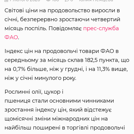
Світові ціни на продовольство виросли в
січні, безперервно зростаючи четвертий
місяць поспіль. Повідомляє
прес-служба
ФАО
.
Індекс цін на продовольчі товари ФАО в
середньому за місяць склав 182,5 пункта, що
на 0,7% більше, ніж у грудні, і на 11,3% вище,
ніж у січні минулого року.
Рослинні олії, цукор і
пшениця стали основними чинниками
зростання індексу цін, який відстежує
щомісячні зміни міжнародних цін на
найбільш поширені в торгівлі продовольчі