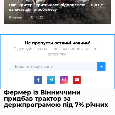
Нові критерії критичності підприємств — що це
означає для агробізнесу
8 липня
1 632
Не пропусти останні новини!
Підписуйся на наші соціальні мережі та e-mail
розсилку.
Фермер із Вінниччини
придбав трактор за
держпрограмою під 7% річних