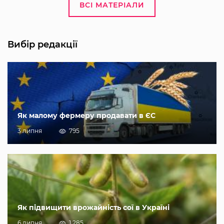
ВСІ МАТЕРІАЛИ
Вибір редакції
Як малому фермеру продавати в ЄС
3 липня
795
Як підвищити врожайність сої в Україні
6 липня
1 285