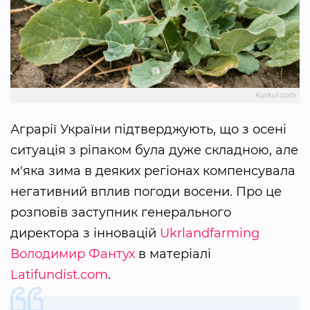
Kurkul.com
Аграрії України підтверджують, що з осені
ситуація з ріпаком була дуже складною, але
м'яка зима в деяких регіонах компенсувала
негативний вплив погоди восени. Про це
розповів заступник генерального
директора з інновацій
Ukrlandfarming
Володимир Фантух
в матеріалі
Latifundist.com
.