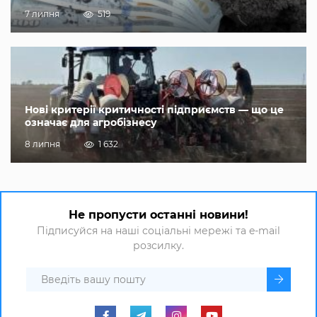
7 липня
519
Нові критерії критичності підприємств — що це
означає для агробізнесу
8 липня
1 632
Не пропусти останні новини!
Підписуйся на наші соціальні мережі та e-mail
розсилку.