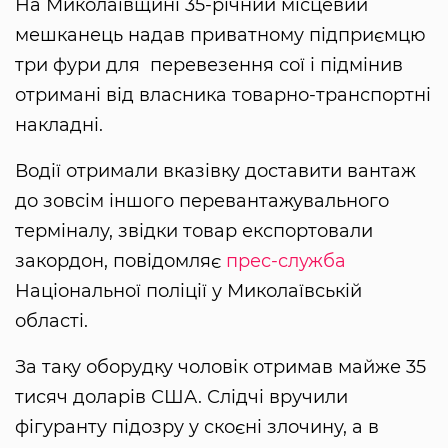
На Миколаївщині 35-річний місцевий
мешканець надав приватному підприємцю
три фури для перевезення сої і підмінив
отримані від власника товарно-транспортні
накладні.
Водії отримали вказівку доставити вантаж
до зовсім іншого перевантажувального
терміналу, звідки товар експортовали
закордон, повідомляє
прес-служба
Національної поліції у Миколаївській
області.
За таку оборудку чоловік отримав майже 35
тисяч доларів США. Слідчі вручили
фігуранту підозру у скоєні злочину, а в