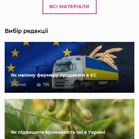
ВСІ МАТЕРІАЛИ
Вибір редакції
Як малому фермеру продавати в ЄС
3 липня
795
Як підвищити врожайність сої в Україні