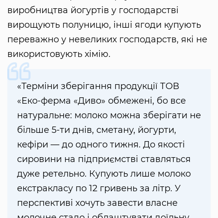
виробництва йогуртів у господарстві
вирощують полуницю, інші ягоди купують
переважно у невеликих господарств, які не
використовують хімію.
«Терміни зберігання продукції ТОВ
«Еко-ферма «Диво» обмежені, бо все
натуральне: молоко можна зберігати не
більше 5-ти днів, сметану, йогурти,
кефіри — до одного тижня. До якості
сировини на підприємстві ставляться
дуже ретельно. Купують лише молоко
екстракласу по 12 гривень за літр. У
перспективі хочуть завести власне
молочне стадо і облаштувати доїльну