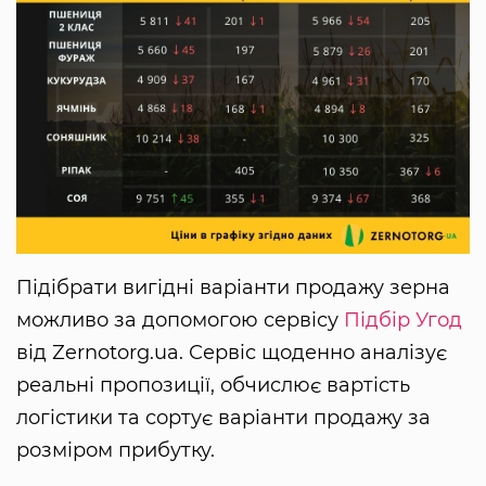
Підібрати вигідні варіанти продажу зерна
можливо за допомогою сервісу
Підбір Угод
від Zernotorg.ua. Сервіс щоденно аналізує
реальні пропозиції, обчислює вартість
логістики та сортує варіанти продажу за
розміром прибутку.