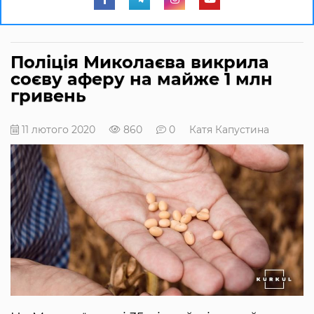
Поліція Миколаєва викрила
соєву аферу на майже 1 млн
гривень
11 лютого 2020
860
0
Катя Капустина