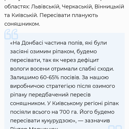
областях: Львівській, Черкаській, Вінницькій
та Київській. Пересівати планують
соняшником.
«На Донбасі частина полів, які були
засіяні озимим ріпаком, будемо
пересівати, так як через дефіцит
вологи восени отримали слабкі сходи.
Залишимо 60-65% посівів. За нашою
виробничою стратегією після озимого
ріпаку передбачений пересів
соняшником. У Київському регіоні ріпак
посіяли всього на 700 га. Його будемо
пересівати кукурудзою», — зазначив