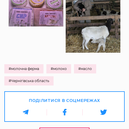
#молочна ферма
#молоко
#масло
#Чернігівська область
ПОДІЛИТИСЯ В СОЦМЕРЕЖАХ