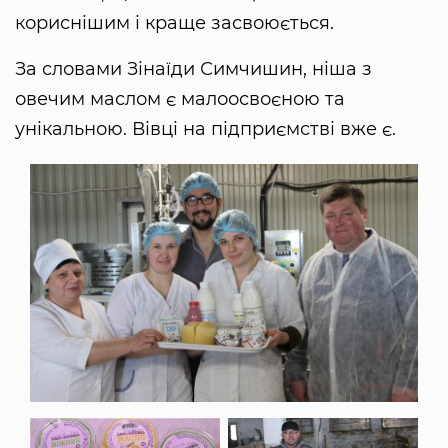
кориснішим і краще засвоюється.
За словами Зінаїди Симчишин, ніша з
овечим маслом є малоосвоєною та
унікальною. Вівці на підприємстві вже є.