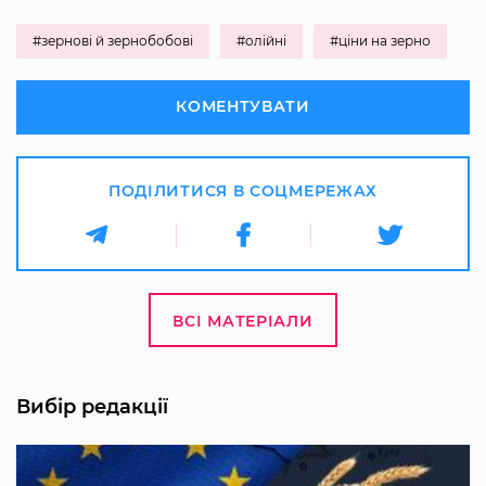
#зернові й зернобобові
#олійні
#ціни на зерно
КОМЕНТУВАТИ
ПОДІЛИТИСЯ В СОЦМЕРЕЖАХ
ВСІ МАТЕРІАЛИ
Вибір редакції