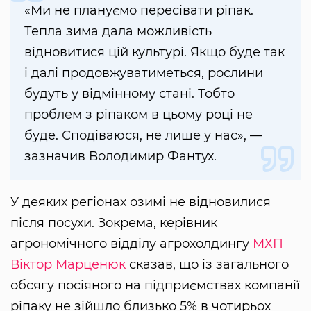
«Ми не плануємо пересівати ріпак.
Тепла зима дала можливість
відновитися цій культурі. Якщо буде так
і далі продовжуватиметься, рослини
будуть у відмінному стані. Тобто
проблем з ріпаком в цьому році не
буде. Сподіваюся, не лише у нас», —
зазначив Володимир Фантух.
У деяких регіонах озимі не відновилися
після посухи. Зокрема, керівник
агрономічного відділу агрохолдингу
МХП
Віктор Марценюк
сказав, що із загального
обсягу посіяного на підприємствах компанії
ріпаку не зійшло близько 5% в чотирьох