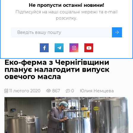
Не пропусти останні новини!
Підписуйся на наші соціальні мережі та e-mail
розсилку.
Еко-ферма з Чернігівщини
планує налагодити випуск
овечого масла
11 лютого 2020
867
0
Юлия Немцева