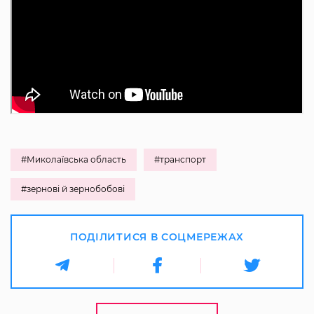
#Миколаївська область
#транспорт
#зернові й зернобобові
ПОДІЛИТИСЯ В СОЦМЕРЕЖАХ