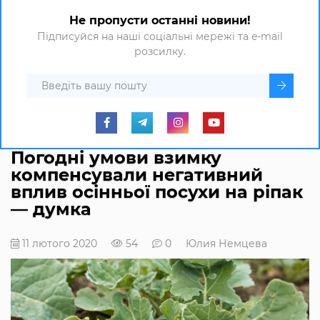
Не пропусти останні новини!
Підписуйся на наші соціальні мережі та e-mail
розсилку.
Погодні умови взимку
компенсували негативний
вплив осінньої посухи на ріпак
— думка
11 лютого 2020
54
0
Юлия Немцева