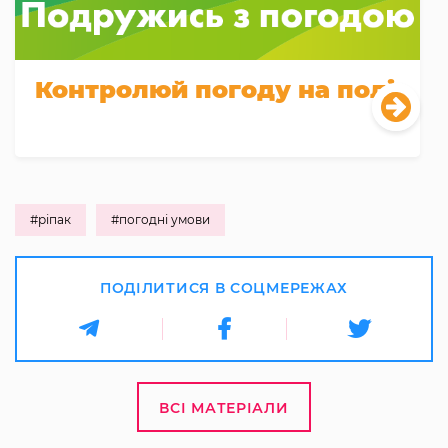
Контролюй погоду на полі
#ріпак
#погодні умови
ПОДІЛИТИСЯ В СОЦМЕРЕЖАХ
ВСІ МАТЕРІАЛИ