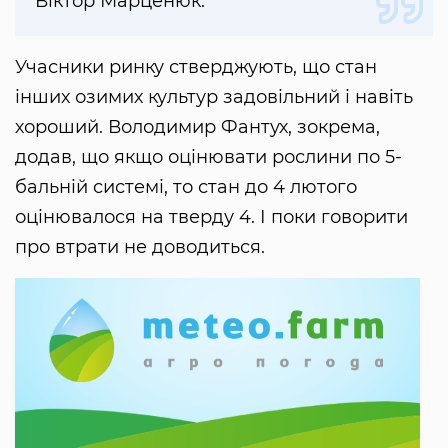
Віктор Марценюк.
Учасники ринку стверджують, що стан
інших озимих культур задовільний і навіть
хороший. Володимир Фантух, зокрема,
додав, що якщо оцінювати рослини по 5-
бальній системі, то стан до 4 лютого
оцінювалося на тверду 4. І поки говорити
про втрати не доводиться.