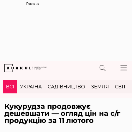
Реклама
ВСІ
УКРАЇНА
САДІВНИЦТВО
ЗЕМЛЯ
СВІТ
Кукурудза продовжує
дешевшати — огляд цін на с/г
продукцію за 11 лютого