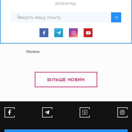
розсилку.
Реклама
БІЛЬШЕ НОВИН