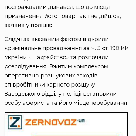
постраждалий дізнався, що до місця
призначення його товар так і не дійшов,
заявив у поліцію.
Слідчі за вказаним фактом відкрили
кримінальне провадження за ч. 3 ст. 190 КК
України «Шахрайство» та розпочали
розслідування. Вжитим комплексом
оперативно-розшукових заходів
співробітники карного розшуку
Заводського відділу поліції встановили
особу афериста та його місцеперебування.