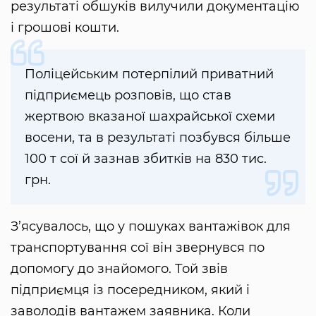
результаті обшуків вилучили документацію
і грошові кошти.
Поліцейським потерпілий приватний
підприємець розповів, що став
жертвою вказаної шахрайської схеми
восени, та в результаті позбувся більше
100 т сої й зазнав збитків на 830 тис.
грн.
З’ясувалось, що у пошуках вантажівок для
транспортування сої він звернувся по
допомогу до знайомого. Той звів
підприємця із посередником, який і
заволодів вантажем заявника. Коли