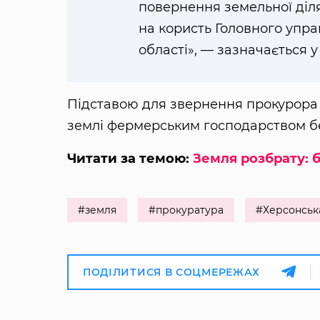
повернення земельної діля
на користь Головного упр
області», — зазначається у
Підставою для звернення прокурора 
землі фермерським господарством б
Читати за темою:
Земля розбрату: 
#земля
#прокуратура
#Херсонськ
ПОДІЛИТИСЯ В СОЦМЕРЕЖАХ