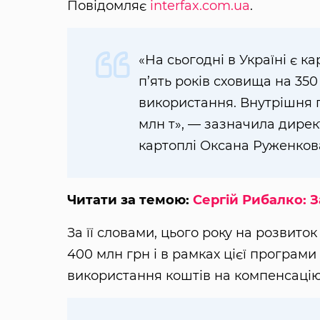
Повідомляє
interfax.com.ua
.
«На сьогодні в Україні є ка
п’ять років сховища на 350
використання. Внутрішня 
млн т», — зазначила дирек
картоплі Оксана Руженков
Читати за темою:
Сергій Рибалко: 
За її словами, цього року на розвит
400 млн грн і в рамках цієї програм
використання коштів на компенсацію