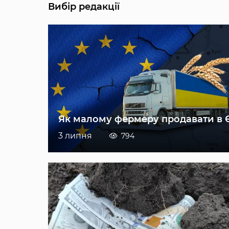
Вибір редакції
Як малому фермеру продавати в 
3 липня
794