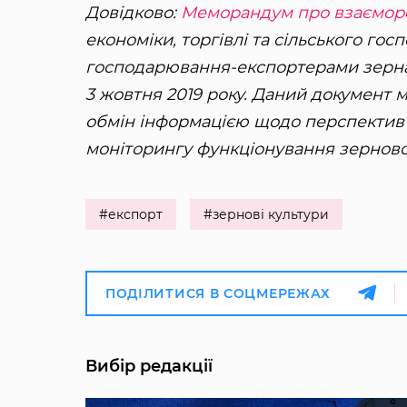
Довідково:
Меморандум про взаємор
економіки, торгівлі та сільського гос
господарювання-експортерами зерна 
3 жовтня 2019 року. Даний документ м
обмін інформацією щодо перспектив 
моніторингу функціонування зерново
#експорт
#зернові культури
ПОДІЛИТИСЯ В СОЦМЕРЕЖАХ
Вибір редакції