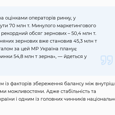
за оцінками операторів ринку, у
ути 70 млн т. Минулого маркетингового
 рекордний обсяг зернових – 50,4 млн т.
няних зернових вже становив 45,3 млн т
агалом за цей МР Україна планує
инки 54,8 млн т зерна», — йдеться у
им із факторів збереження балансу між внутріш
ми можливостями. Адже стабільність та
раїни і одним із головних чинників національн