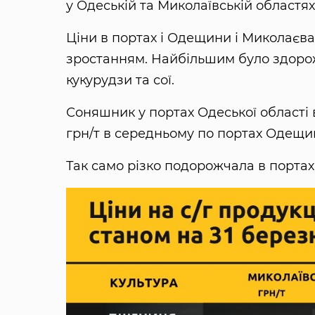
у Одеській та Миколаївській областя
Ціни в портах і Одещини і Миколаєва
зростанням. Найбільшим було здорожч
кукурудзи та сої.
Соняшник у портах Одеської області ви
грн/т в середньому по портах Одещи
Так само різко подорожчала в портах 