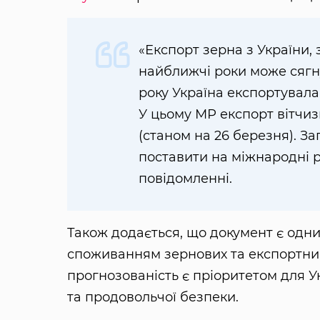
«Експорт зерна з України, 
найближчі роки може сягн
року Україна експортувала
У цьому МР експорт вітчиз
(станом на 26 березня). З
поставити на міжнародні р
повідомленні.
Також додається, що документ є одн
споживанням зернових та експортни
прогнозованість є пріоритетом для Ук
та продовольчої безпеки.