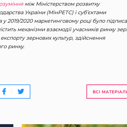
озуміння
між Міністерством розвитку
подарства України (МінРЕТС) і суб’єктами
у 2019/2020 маркетинговому році було підпис
істить механізми взаємодії учасників ринку зер
експорту зернових культур, здійснення
го ринку.
ВСІ МАТЕРІАЛ