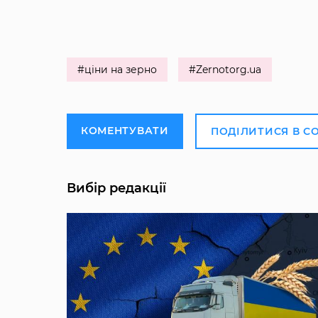
#ціни на зерно
#Zernotorg.ua
КОМЕНТУВАТИ
ПОДІЛИТИСЯ В С
Вибір редакції