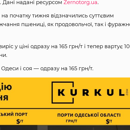
х. Дані надані ресурсом
Zernotorg.ua
.
 на початку тижня відзначились суттєвим
ання пшениці, як продовольчої, так і фуражно
ріс у ціні одразу на 165 грн/т і тепер вартує 10 
ни.
Одеси і соя — одразу на 165 грн/т.