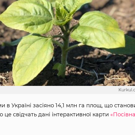
Kurkul
 в Україні засіяно 14,1 млн га площ, що станов
ро це свідчать дані інтерактивної карти
«Посівн