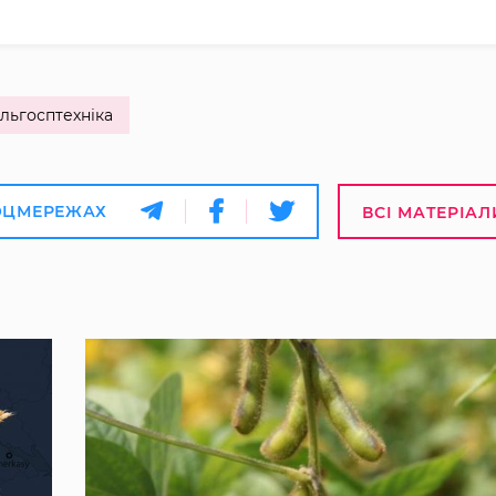
ільгосптехніка
ОЦМЕРЕЖАХ
ВСІ МАТЕРІАЛ