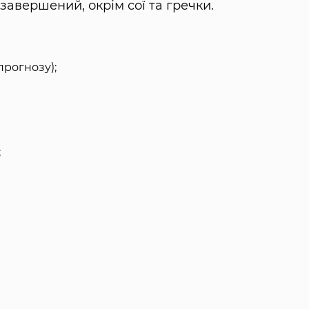
 завершений, окрім сої та гречки.
прогнозу);
;