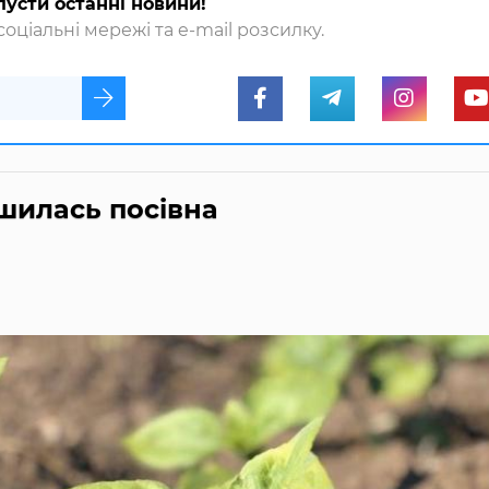
пусти останні новини!
оціальні мережі та e-mail розсилку.
ршилась посівна