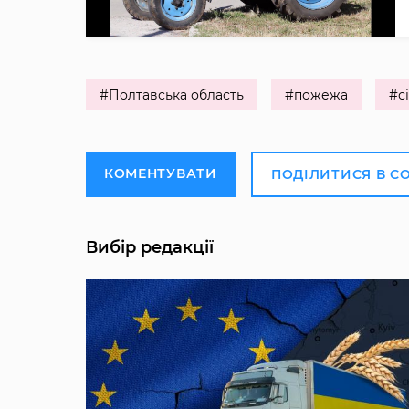
#Полтавська область
#пожежа
#с
КОМЕНТУВАТИ
ПОДІЛИТИСЯ В С
Вибір редакції