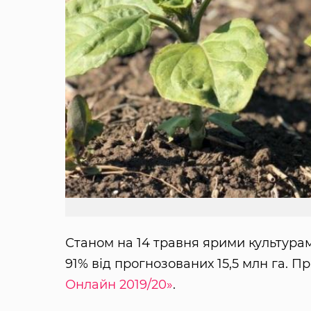
Станом на 14 травня ярими культурами
91% від прогнозованих 15,5 млн га. П
Онлайн 2019/20»
.