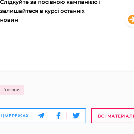
Слідкуйте за посівною кампанією і
залишайтеся в курсі останніх
новин
#посіви
ОЦМЕРЕЖАХ
ВСІ МАТЕРІАЛ