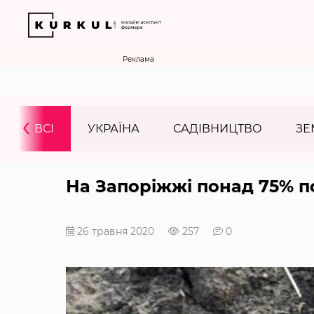
Реклама
‹
ВСІ
УКРАЇНА
САДІВНИЦТВО
ЗЕ
На Запоріжжі понад 75% по
26 травня 2020
257
0