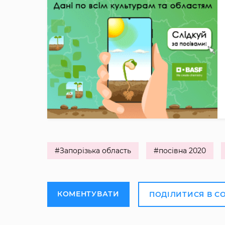
#Запорізька область
#посівна 2020
КОМЕНТУВАТИ
ПОДІЛИТИСЯ В С