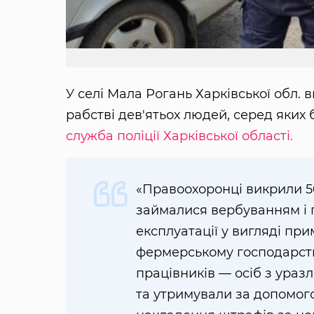
У селі Мала Рогань Харківської обл. 
рабстві дев'ятьох людей, серед яких
служба поліції Харківської області.
«Правоохоронці викрили 56-
займалися вербуванням і 
експлуатації у вигляді пр
фермерському господарстві
працівників — осіб з ураз
та утримували за допомог