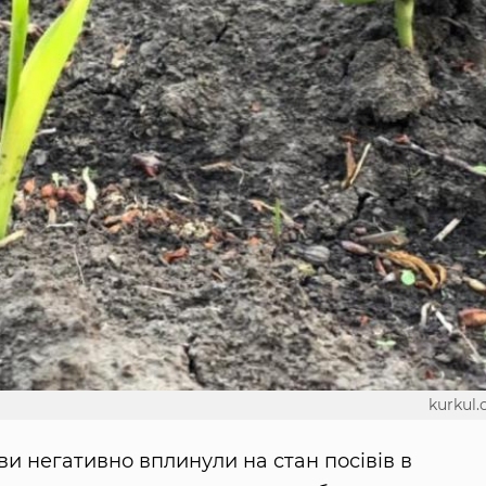
kurkul
ови негативно вплинули на стан посівів в