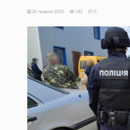
26 травня 2020
432
0