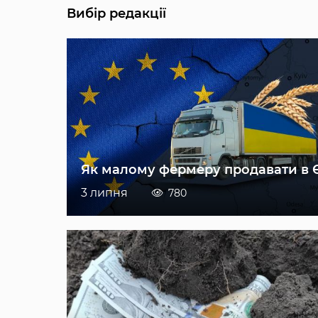
Вибір редакції
Як малому фермеру продавати в 
3 липня
780