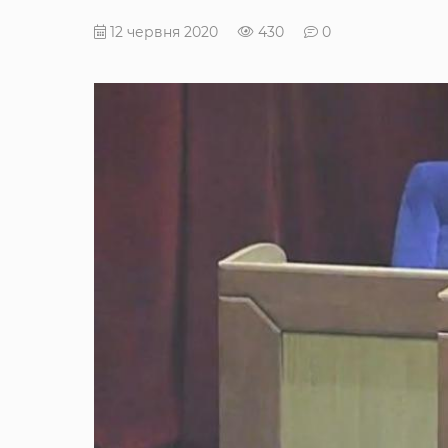
12 червня 2020
430
0