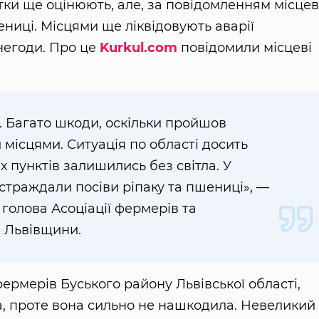
тки ще оцінюють, але, за повідомленням місце
шениці. Місцями ще ліквідовують аварії
негоди. Про це
Kurkul.com
повідомили місцеві
. Багато шкоди, оскільки пройшов
 місцями. Ситуація по області досить
х пунктів залишились без світла. У
остраждали посіви ріпаку та пшениці», —
голова Асоціації фермерів та
 Львівщини.
фермерів Буського району Львівської області,
, проте вона сильно не нашкодила. Невеликий