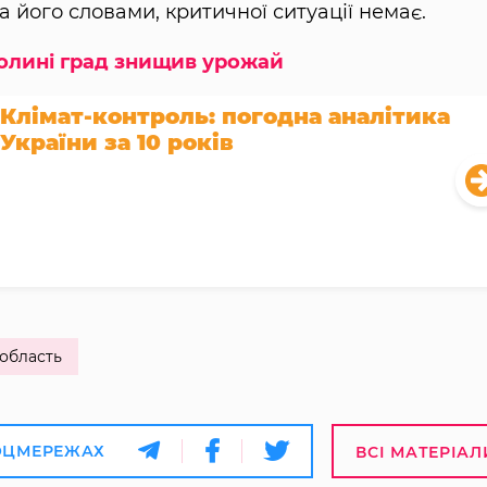
 його словами, критичної ситуації немає.
Волині град знищив урожай
Клімат-контроль: погодна аналітика
України за 10 років
 область
ОЦМЕРЕЖАХ
ВСІ МАТЕРІАЛ