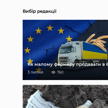
Вибір редакції
Як малому фермеру продавати в 
3 липня
760