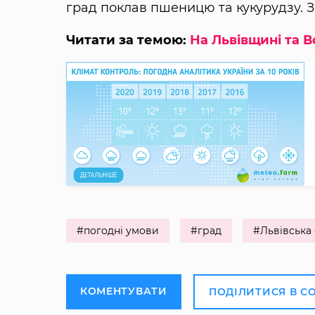
град поклав пшеницю та кукурудзу. За
Читати за темою:
На Львівщині та 
#погодні умови
#град
#Львівська
КОМЕНТУВАТИ
ПОДІЛИТИСЯ В С