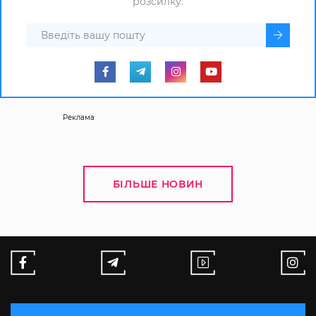
розсилку.
Реклама
БІЛЬШЕ НОВИН