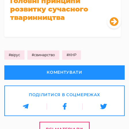
Головні принципи
розвитку сучасного
тваринництва
#вірус
#свинарство
#КНР
КОМЕНТУВАТИ
ПОДІЛИТИСЯ В СОЦМЕРЕЖАХ