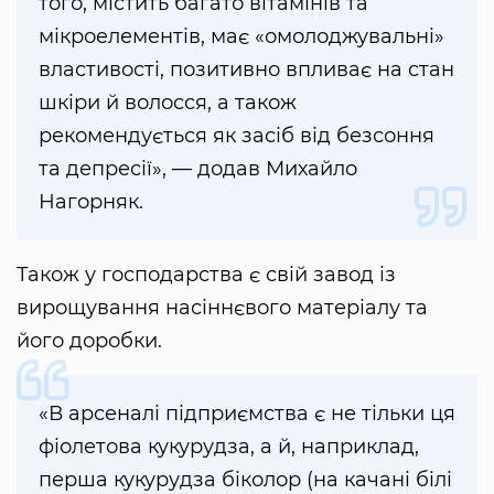
того, містить багато вітамінів та
мікроелементів, має «омолоджувальні»
властивості, позитивно впливає на стан
шкіри й волосся, а також
рекомендується як засіб від безсоння
та депресії», — додав Михайло
Нагорняк.
Також у господарства є свій завод із
вирощування насіннєвого матеріалу та
його доробки.
«В арсеналі підприємства є не тільки ця
фіолетова кукурудза, а й, наприклад,
перша кукурудза біколор (на качані білі