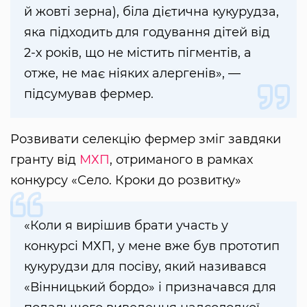
й жовті зерна), біла дієтична кукурудза,
яка підходить для годування дітей від
2-х років, що не містить пігментів, а
отже, не має ніяких алергенів», —
підсумував фермер.
Розвивати селекцію фермер зміг завдяки
гранту від
МХП
, отриманого в рамках
конкурсу «Село. Кроки до розвитку»
«Коли я вирішив брати участь у
конкурсі МХП, у мене вже був прототип
кукурудзи для посіву, який називався
«Вінницький бордо» і призначався для