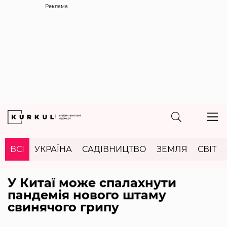
Реклама
ВСІ
УКРАЇНА
САДІВНИЦТВО
ЗЕМЛЯ
СВІТ
У Китаї може спалахнути
пандемія нового штаму
свинячого грипу