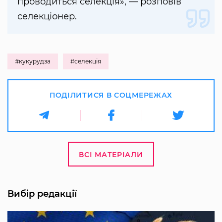
проводиться селекція», — розповів
селекціонер.
#кукурудза
#селекція
ПОДІЛИТИСЯ В СОЦМЕРЕЖАХ
ВСІ МАТЕРІАЛИ
Вибір редакції