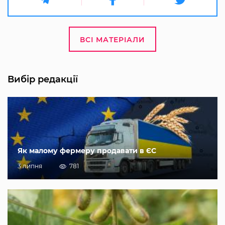
ВСІ МАТЕРІАЛИ
Вибір редакції
Як малому фермеру продавати в ЄС
3 липня
781