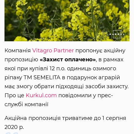
Компанія
Vitagro Partner
пропонує акційну
пропозицію
«Захист оплачено»
, в рамках
якої при купівлі 12 п.о. одиниць озимого
ріпаку ТМ SEMELITA в подарунок аграрій
має змогу обрати підходящі засоби захисту.
Про це
Kurkul.com
повідомили у прес-
службі компанії
Акційна пропозиція триватиме до 1 серпня
2020 р.