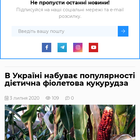
Не пропусти останні новини!
Підписуйся на наші соціальні мережі та e-mail
розсилку.
В Україні набуває популярності
дієтична фіолетова кукурудза
3 липня 2020
109
0