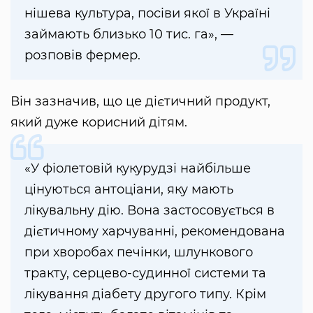
нішева культура, посіви якої в Україні
займають близько 10 тис. га», —
розповів фермер.
Він зазначив, що це дієтичний продукт,
який дуже корисний дітям.
«У фіолетовій кукурудзі найбільше
цінуються антоціани, яку мають
лікувальну дію. Вона застосовується в
дієтичному харчуванні, рекомендована
при хворобах печінки, шлункового
тракту, серцево-судинної системи та
лікування діабету другого типу. Крім