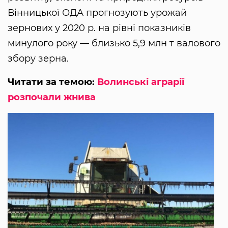
Вінницької ОДА прогнозують урожай
зернових у 2020 р. на рівні показників
минулого року — близько 5,9 млн т валового
збору зерна.
Читати за темою:
Волинські аграрії
розпочали жнива