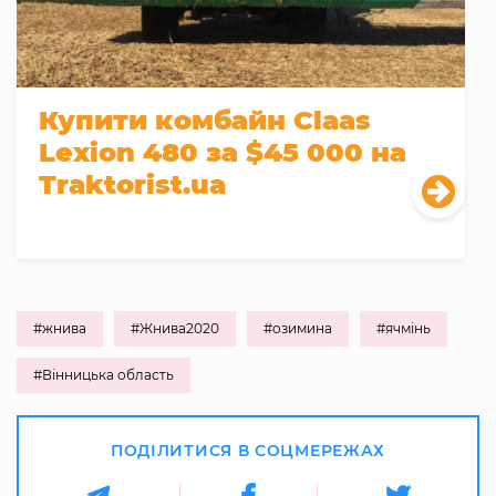
Купити комбайн Claas
Lexion 480 за $45 000 на
Traktorist.ua
#жнива
#Жнива2020
#озимина
#ячмінь
#Вінницька область
ПОДІЛИТИСЯ В СОЦМЕРЕЖАХ