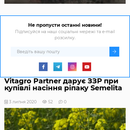
Не пропусти останні новини!
Підписуйся на наші соціальні мережі та e-mail
розсилку.
Vitagro Partner дарує ЗЗР при
купівлі насіння ріпаку Semelita
3 липня 2020
52
0