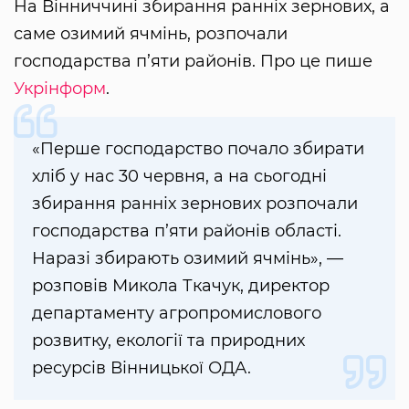
На Вінниччині збирання ранніх зернових, а
саме озимий ячмінь, розпочали
господарства п’яти районів. Про це пише
Укрінформ
.
«Перше господарство почало збирати
хліб у нас 30 червня, а на сьогодні
збирання ранніх зернових розпочали
господарства п’яти районів області.
Наразі збирають озимий ячмінь», —
розповів Микола Ткачук, директор
департаменту агропромислового
розвитку, екології та природних
ресурсів Вінницької ОДА.