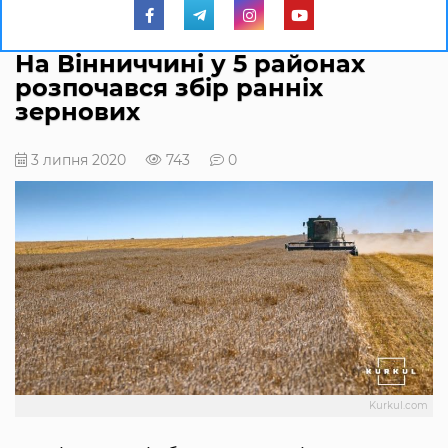
На Вінниччині у 5 районах
розпочався збір ранніх
зернових
3 липня 2020
743
0
Kurkul.com