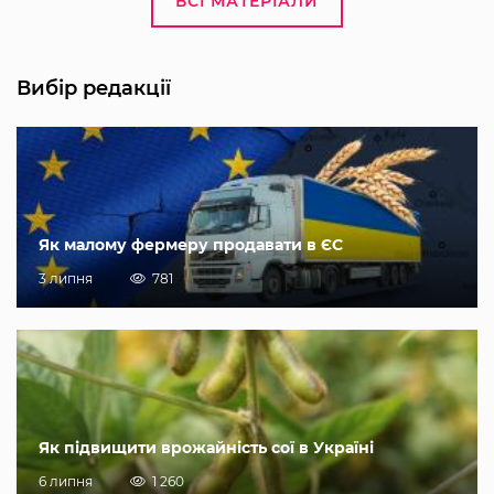
ВСІ МАТЕРІАЛИ
Вибір редакції
Як малому фермеру продавати в ЄС
3 липня
781
Як підвищити врожайність сої в Україні
6 липня
1 260