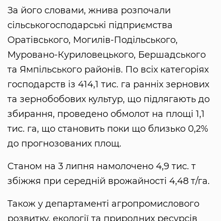
За його словами, жнива розпочали
сільськогосподарські підприємства
Оратівського, Могилів-Подільського,
Муровано-Куриловецького, Бершадського
та Ямпільського районів. По всіх категоріях
господарств із 414,1 тис. га ранніх зернових
та зернобобових культур, що підлягають до
збирання, проведено обмолот на площі 1,1
тис. га, що становить поки що близько 0,2%
до прогнозованих площ.
Станом на 3 липня намолочено 4,9 тис. т
збіжжя при середній врожайності 4,48 т/га.
Також у департаменті агропромислового
розвитку, екології та природних ресурсів