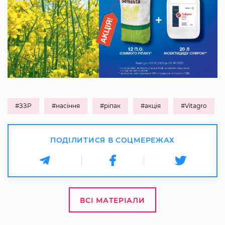
#ЗЗР
#насіння
#ріпак
#акція
#Vitagro
ПОДІЛИТИСЯ В СОЦМЕРЕЖАХ
ВСІ МАТЕРІАЛИ