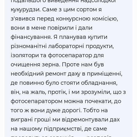
подальшого виведення надсолодкої
кукурудзи. Саме з цим сортом я
з'явився перед конкурсною комісією,
вони в мене повірили і дали
фінансування. Я планував купити
різноманітні лабораторні продукти,
ізолятори та фотосепаратор для
очищення зерна. Проте нам був
необхідний ремонт даху в приміщенні,
де повинно було стояти обладнання,
він, на жаль, протік, і ми зрозуміли, що з
фотосепаратором можна почекати, до
того ж вони дуже дорогі. Тобто на
виграні гроші ми відремонтували дах
на нашому підприємстві, де саме