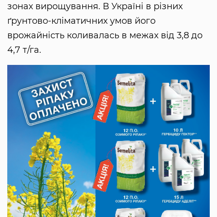
зонах вирощування. В Україні в різних
ґрунтово-кліматичних умов його
врожайність коливалась в межах від 3,8 до
4,7 т/га.