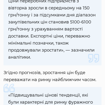
Ціни переробних підприємств з
вівторка зросли в середньому на 150
грн/тонну і за підсумками дня діапазон
закупівельних цін становив 5100-6100
грн/тонну з урахуванням вартості
доставки. Експортні ціни, переважно
мінімальні позначки, також
продовжували зростати», — зазначили
аналітики.
Згідно прогнозів, зростання цін буде
переважати на ринку найближчим часом.
«Підвищувальні цінові тенденції, які
були характерні для ринку фуражного