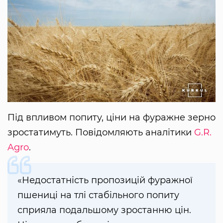
Під впливом попиту, ціни на фуражне зерно
зростатимуть. Повідомляють аналітики
G.R.
Agro
.
«Недостатність пропозицій фуражної
пшениці на тлі стабільного попиту
сприяла подальшому зростанню цін.