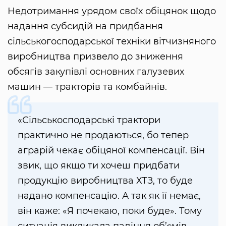
Недотримання урядом своїх обіцянок щодо
надання субсидій на придбання
сільськогосподарської техніки вітчизняного
виробництва призвело до зниження
обсягів закупівлі основних галузевих
машин — тракторів та комбайнів.
«Сільськосподарські трактори
практично не продаються, бо тепер
аграрій чекає обіцяної компенсації. Він
звик, що якщо ти хочеш придбати
продукцію виробництва ХТЗ, то буде
надано компенсацію. А так як її немає,
він каже: «Я почекаю, поки буде». Тому
ситуація викликала падіння об’ємів