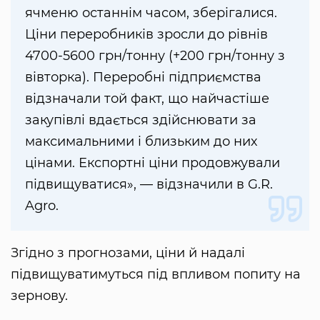
ячменю останнім часом, зберігалися.
Ціни переробників зросли до рівнів
4700-5600 грн/тонну (+200 грн/тонну з
вівторка). Переробні підприємства
відзначали той факт, що найчастіше
закупівлі вдається здійснювати за
максимальними і близьким до них
цінами. Експортні ціни продовжували
підвищуватися», — відзначили в G.R.
Agro.
Згідно з прогнозами, ціни й надалі
підвищуватимуться під впливом попиту на
зернову.