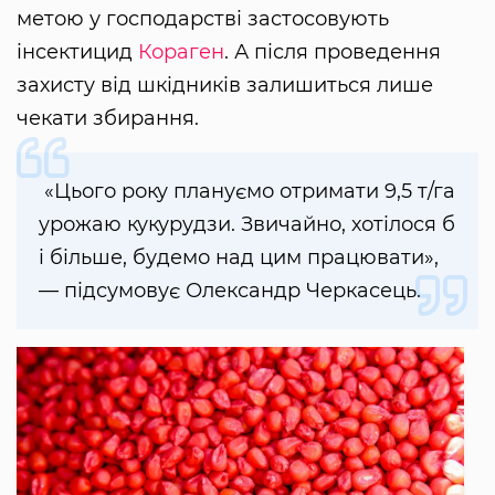
метою у господарстві застосовують
інсектицид
Кораген
. А після проведення
захисту від шкідників залишиться лише
чекати збирання.
«Цього року плануємо отримати 9,5 т/га
урожаю кукурудзи. Звичайно, хотілося б
і більше, будемо над цим працювати»,
— підсумовує Олександр Черкасець.