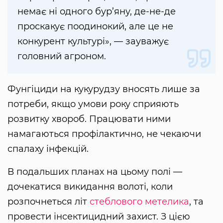
немає ні одного бур’яну, де-не-де
проскакує поодинокий, але це не
конкурент культурі», — зауважує
головний агроном.
Фунгіциди на кукурудзу вносять лише за
потреби, якщо умови року сприяють
розвитку хвороб. Працювати ними
намагаються профілактично, не чекаючи
спалаху інфекцій.
В подальших планах на цьому полі —
дочекатися викидання волоті, коли
розпочнеться літ
стеблового метелика
, та
провести інсектицидний захист. З цією