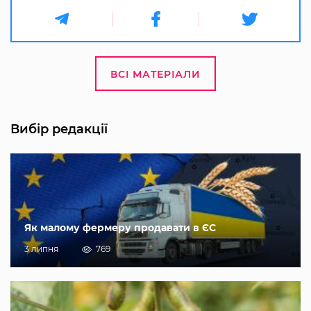
ВСІ МАТЕРІАЛИ
Вибір редакції
Як малому фермеру продавати в ЄС
3 липня
769