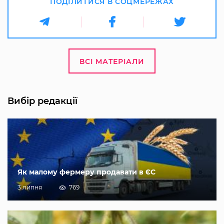
ПОДІЛИТИСЯ В СОЦМЕРЕЖАХ
ВСІ МАТЕРІАЛИ
Вибір редакції
Як малому фермеру продавати в ЄС
3 липня
769