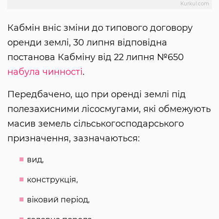
Kurkul.com
Кабмін вніс зміни до типового договору
оренди землі, 30 липня відповідна
постанова Кабміну від 22 липня №650
набула чинності
.
Передбачено, що при оренді землі під
полезахисними лісосмугами, які обмежують
масив земель сільськогосподарського
призначення, зазначаються:
вид,
конструкція,
віковий період,