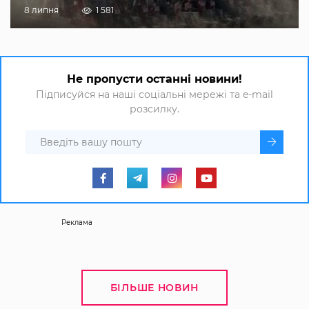
8 липня
1 581
Не пропусти останні новини!
Підписуйся на наші соціальні мережі та e-mail
розсилку.
Реклама
БІЛЬШЕ НОВИН