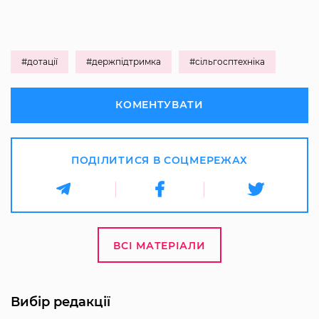
#дотації
#держпідтримка
#сільгосптехніка
КОМЕНТУВАТИ
ПОДІЛИТИСЯ В СОЦМЕРЕЖАХ
ВСІ МАТЕРІАЛИ
Вибір редакції