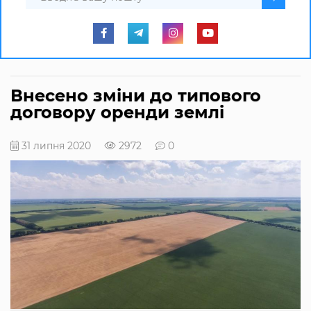
Внесено зміни до типового
договору оренди землі
31 липня 2020
2972
0