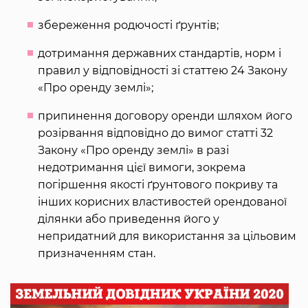
збереження родючості ґрунтів;
дотримання державних стандартів, норм і
правил у відповідності зі статтею 24 Закону
«Про оренду землі»;
припинення договору оренди шляхом його
розірвання відповідно до вимог статті 32
Закону «Про оренду землі» в разі
недотримання цієї вимоги, зокрема
погіршення якості ґрунтового покриву та
інших корисних властивостей орендованої
ділянки або приведення його у
непридатний для використання за цільовим
призначенням стан.