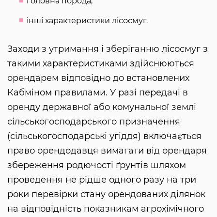
головна порода,
інші характеристики лісосмуг.
Заходи з утримання і зберіганню лісосмуг з
такими характеристиками здійснюються
орендарем відповідно до встановлених
Кабміном правилами. У разі передачі в
оренду державної або комунальної землі
сільськогосподарського призначення
(сільськогосподарські угіддя) включається
право орендодавця вимагати від орендаря
збереження родючості ґрунтів шляхом
проведення не рідше одного разу на три
роки перевірки стану орендованих ділянок
на відповідність показникам агрохімічного