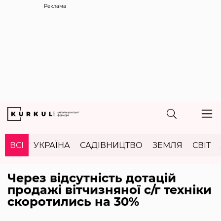
Реклама
ВСІ
УКРАЇНА
САДІВНИЦТВО
ЗЕМЛЯ
СВІТ
Через відсутність дотацій
продажі вітчизняної с/г техніки
скоротились на 30%