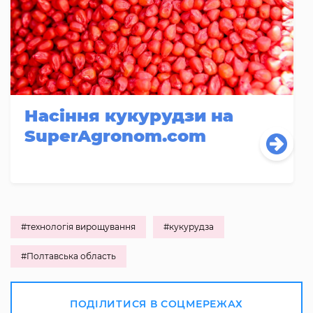
Насіння кукурудзи на
SuperAgronom.com
#технологія вирощування
#кукурудза
#Полтавська область
ПОДІЛИТИСЯ В СОЦМЕРЕЖАХ