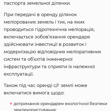
паспорта земельної ділянки.
При передачі в оренду ділянок
меліорованих земель і тих, на яких
проводиться гідротехнічна меліорація,
включається зобов’язання орендаря
здійснювати інвестиції в розвиток і
модернізацію відповідних меліоративних
систем та об’єктів інженерної
інфраструктури та сприяти їх належної
експлуатації.
Також під час оренді с/г землі може
включатися вимога щодо:
дотримання орендарем екологічної безпеки
землекористування;