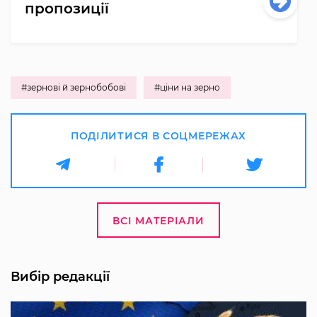
пропозиції
#зернові й зернобобові
#ціни на зерно
ПОДІЛИТИСЯ В СОЦМЕРЕЖАХ
ВСІ МАТЕРІАЛИ
Вибір редакції