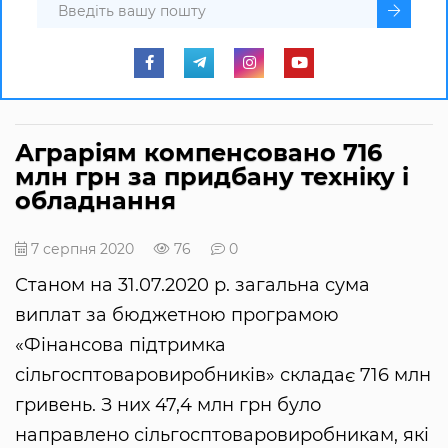
Аграріям компенсовано 716
млн грн за придбану техніку і
обладнання
7 серпня 2020
76
0
Станом на 31.07.2020 р. загальна сума
виплат за бюджетною програмою
«Фінансова підтримка
сільгосптоваровиробників» складає 716 млн
гривень. З них 47,4 млн грн було
направлено сільгосптоваровиробникам, які