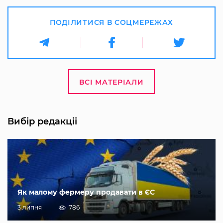
ПОДІЛИТИСЯ В СОЦМЕРЕЖАХ
ВСІ МАТЕРІАЛИ
Вибір редакції
Як малому фермеру продавати в ЄС
3 липня
786