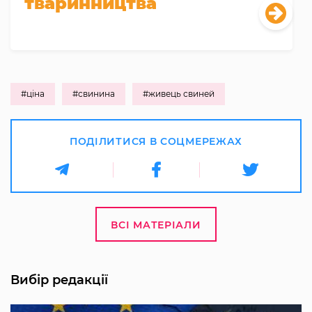
тваринництва
#ціна
#свинина
#живець свиней
ПОДІЛИТИСЯ В СОЦМЕРЕЖАХ
ВСІ МАТЕРІАЛИ
Вибір редакції