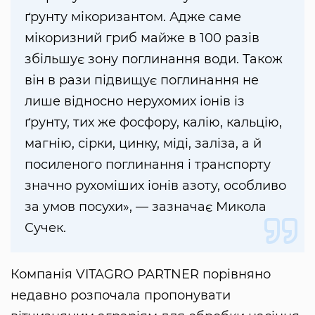
ґрунту мікоризантом. Адже саме
мікоризний гриб майже в 100 разів
збільшує зону поглинання води. Також
він в рази підвищує поглинання не
лише відносно нерухомих іонів із
ґрунту, тих же фосфору, калію, кальцію,
магнію, сірки, цинку, міді, заліза, а й
посиленого поглинання і транспорту
значно рухоміших іонів азоту, особливо
за умов посухи», — зазначає Микола
Сучек.
Компанія VITAGRO PARTNER порівняно
недавно розпочала пропонувати