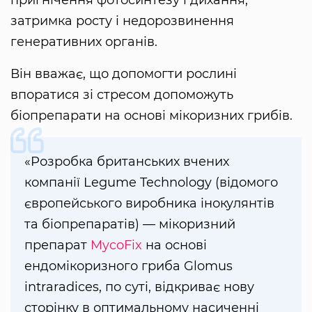
затримка росту і недорозвинення
генеративних органів.
Він вважає, що допомогти рослині
впоратися зі стресом допоможуть
біопрепарати на основі мікоризних грибів.
«Розробка британських вчених
компанії Legume Technology (відомого
європейського виробника інокулянтів
та біопрепаратів) — мікоризний
препарат
MycoFix
на основі
ендомікоризного гриба Glomus
intraradices, по суті, відкриває нову
сторінку в оптимальному насиченні