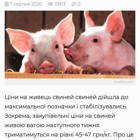
7 серпня 2020
10913
0
pixabay.com
Ціни на живець свиней свиней дійшла до
максимальної позначки і стабілізувались.
Зокрема, закупівельні ціни на свиней
живою вагою наступного тижня
триматимуться на рівні 45-47 грн/кг. Про це