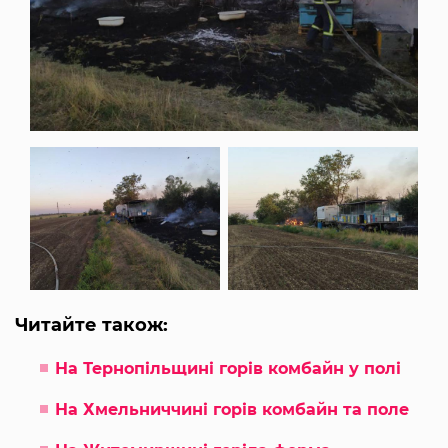
Читайте також:
На Тернопільщині горів комбайн у полі
На Хмельниччині горів комбайн та поле