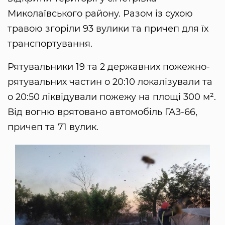
Миколаївського району. Разом із сухою
травою згоріли 93 вулики та причеп для їх
транспортування.
Рятувальники 19 та 2 державних пожежно-
рятувальних частин о 20:10 локалізували та
о 20:50 ліквідували пожежу на площі 300 м².
Від вогню врятовано автомобіль ГАЗ-66,
причеп та 71 вулик.