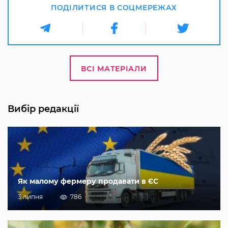
ПОДІЛИТИСЯ В СОЦМЕРЕЖАХ
ВСІ МАТЕРІАЛИ
Вибір редакції
Як малому фермеру продавати в ЄС
3 липня
786