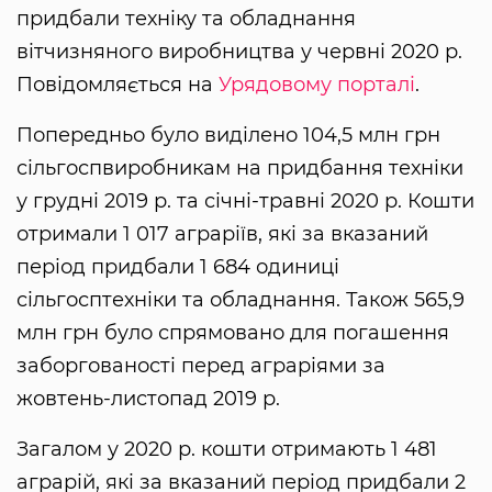
придбали техніку та обладнання
вітчизняного виробництва у червні 2020 р.
Повідомляється на
Урядовому порталі
.
Попередньо було виділено 104,5 млн грн
сільгоспвиробникам на придбання техніки
у грудні 2019 р. та січні-травні 2020 р. Кошти
отримали 1 017 аграріїв, які за вказаний
період придбали 1 684 одиниці
сільгосптехніки та обладнання. Також 565,9
млн грн було спрямовано для погашення
заборгованості перед аграріями за
жовтень-листопад 2019 р.
Загалом у 2020 р. кошти отримають 1 481
аграрій, які за вказаний період придбали 2