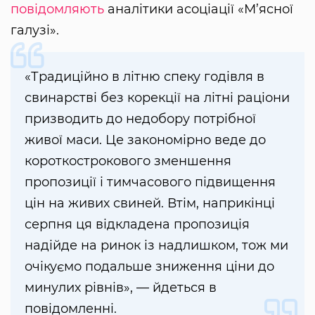
повідомляють
аналітики асоціації «М’ясної
галузі».
«Традиційно в літню спеку годівля в
свинарстві без корекції на літні раціони
призводить до недобору потрібної
живої маси. Це закономірно веде до
короткострокового зменшення
пропозиції і тимчасового підвищення
цін на живих свиней. Втім, наприкінці
серпня ця відкладена пропозиція
надійде на ринок із надлишком, тож ми
очікуємо подальше зниження ціни до
минулих рівнів», — йдеться в
повідомленні.