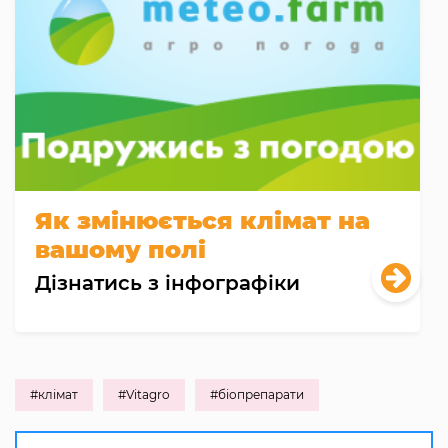
Як змінюється клімат на
вашому полі
Дізнатись з інфографіки
#клімат
#Vitagro
#біопрепарати