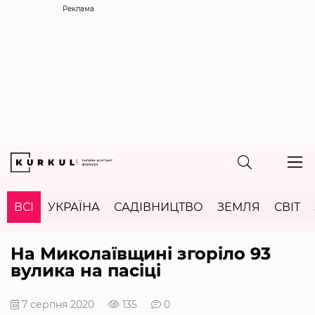
Реклама
ВСІ
УКРАЇНА
САДІВНИЦТВО
ЗЕМЛЯ
СВІТ
На Миколаївщині згоріло 93
вулика на пасіці
7 серпня 2020
135
0