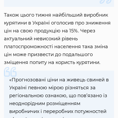
Також цього тижня найбільший виробник
курятини в Україні оголосив про зниження
цін на свою продукцію на 15%. Через
актуальний невисокий рівень
платоспроможності населення така зміна
цін може призвести до подальшого
зміщення попиту на користь курятини.
«Прогнозовані ціни на живець свиней в
Україні певною мірою різняться за
регіональною ознакою, що пов’язано із
неоднорідним розміщенням
виробничих і переробних потужностей