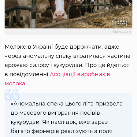
Kurkul.com
Молоко в Україні буде дорожчати, адже
через аномальну спеку втратилася частина
врожаю силосу і кукурудзи. Про це йдеться
в повідомленні
Асоціації виробників
молока
.
«Аномальна спека цього літа призвела
до масового вигорання посівів
кукурудзи. Як наслідок, вже зараз
багато фермерів реалізують з поля