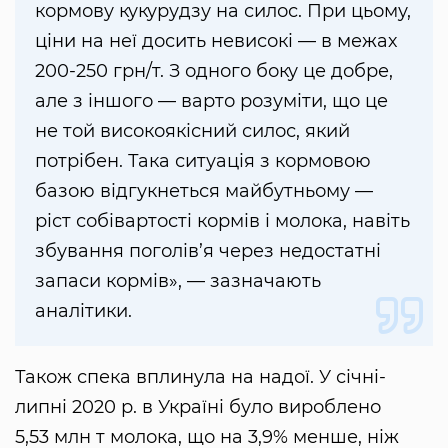
кормову кукурудзу на силос. При цьому,
ціни на неї досить невисокі — в межах
200-250 грн/т. З одного боку це добре,
але з іншого — варто розуміти, що це
не той високоякісний силос, який
потрібен. Така ситуація з кормовою
базою відгукнеться майбутньому —
ріст собівартості кормів і молока, навіть
збування поголів’я через недостатні
запаси кормів», — зазначають
аналітики.
Також спека вплинула на надої. У січні-
липні 2020 р. в Україні було вироблено
5,53 млн т молока, що на 3,9% менше, ніж