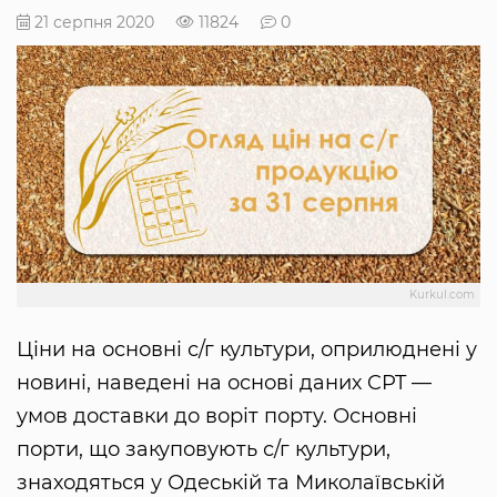
21 серпня 2020
11824
0
Kurkul.com
Ціни на основні с/г культури, оприлюднені у
новині, наведені на основі даних CPT —
умов доставки до воріт порту. Основні
порти, що закуповують с/г культури,
знаходяться у Одеській та Миколаївській