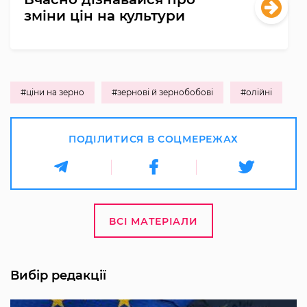
зміни цін на культури
#ціни на зерно
#зернові й зернобобові
#олійні
ПОДІЛИТИСЯ В СОЦМЕРЕЖАХ
ВСІ МАТЕРІАЛИ
Вибір редакції