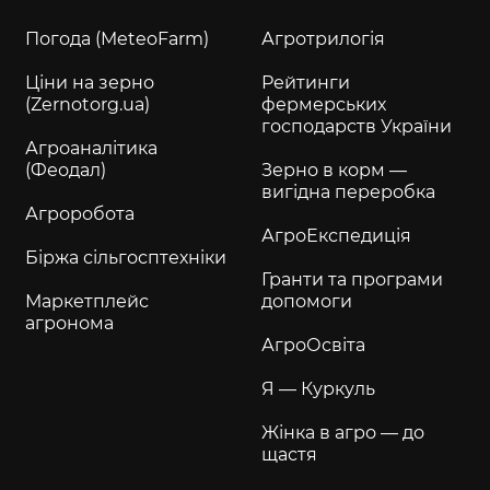
Погода (MeteoFarm)
Агротрилогія
Ціни на зерно
Рейтинги
(Zernotorg.ua)
фермерських
господарств України
Агроаналітика
(Феодал)
Зерно в корм —
вигідна переробка
Агроробота
АгроЕкспедиція
Біржа сільгосптехніки
Гранти та програми
Маркетплейс
допомоги
агронома
АгроОсвіта
Я — Куркуль
Жінка в агро — до
щастя