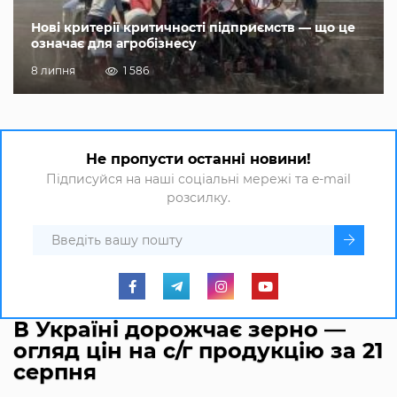
Нові критерії критичності підприємств — що це
означає для агробізнесу
8 липня
1 586
Не пропусти останні новини!
Підписуйся на наші соціальні мережі та e-mail
розсилку.
В Україні дорожчає зерно —
огляд цін на с/г продукцію за 21
серпня