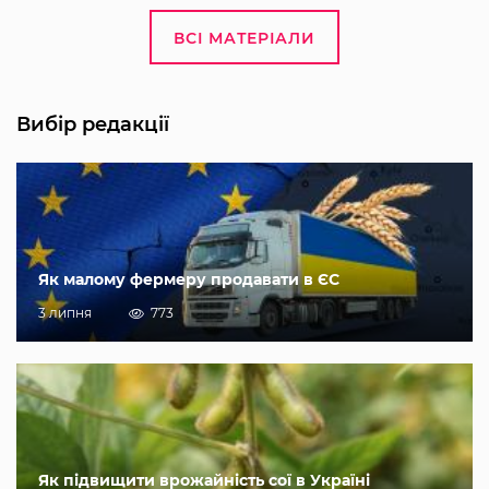
ВСІ МАТЕРІАЛИ
Вибір редакції
Як малому фермеру продавати в ЄС
3 липня
773
Як підвищити врожайність сої в Україні