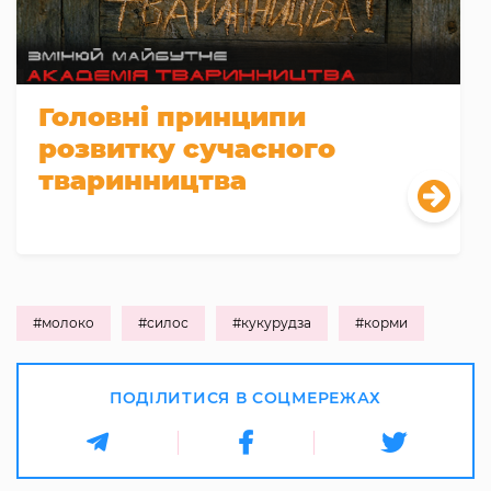
Головні принципи
розвитку сучасного
тваринництва
#молоко
#силос
#кукурудза
#корми
ПОДІЛИТИСЯ В СОЦМЕРЕЖАХ