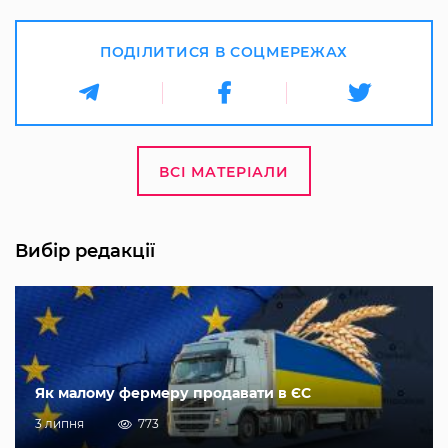
ПОДІЛИТИСЯ В СОЦМЕРЕЖАХ
ВСІ МАТЕРІАЛИ
Вибір редакції
Як малому фермеру продавати в ЄС
3 липня
773