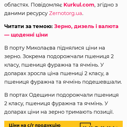
областях. Повідомляє
Kurkul.com
, згідно з
даними ресурсу
Zernotorg.ua
.
Читати за темою:
Зерно, дизель і валюта
— щоденні ціни
В порту Миколаєва піднялися ціни на
зерно. Зокрема подорожчали пшениця 2
класу, пшениця фуражна та ячмінь. У
доларах зросла ціна пшениці 2 класу, а
пшениця фуражна та ячмінь подешевшали.
В портах Одещини подорожчали пшениця
2 класу, пшениця фуражна та ячмінь. У
доларах ціни на зерно тримають позиції.