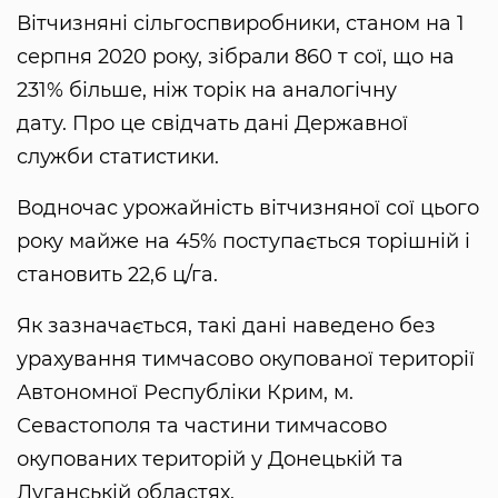
Вітчизняні сільгоспвиробники, станом на 1
серпня 2020 року, зібрали 860 т сої, що на
231% більше, ніж торік на аналогічну
дату. Про це свідчать дані Державної
служби статистики.
Водночас урожайність вітчизняної сої цього
року майже на 45% поступається торішній і
становить 22,6 ц/га.
Як зазначається, такі дані наведено без
урахування тимчасово окупованої території
Автономної Республіки Крим, м.
Севастополя та частини тимчасово
окупованих територій у Донецькій та
Луганській областях.