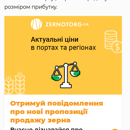
розміром прибутку.
Отримуй повідомлення
про нові пропозиції
продажу зерна
Вчасно дізнавайся про