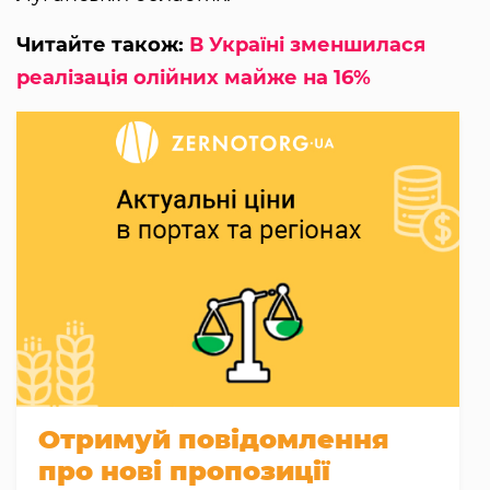
Читайте також:
В Україні зменшилася
реалізація олійних майже на 16%
Отримуй повідомлення
про нові пропозиції