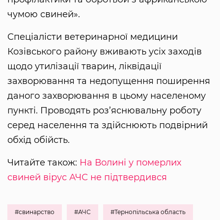
чумою свиней».
Спеціалісти ветеринарної медицини
Козівського району вживають усіх заходів
щодо утилізації тварин, ліквідації
захворювання та недопущення поширення
даного захворювання в цьому населеному
пункті. Проводять роз’яснювальну роботу
серед населення та здійснюють подвірний
обхід обійсть.
Читайте також:
На Волині у померлих
свиней вірус АЧС не підтвердився
#свинарство
#АЧС
#Тернопільська область