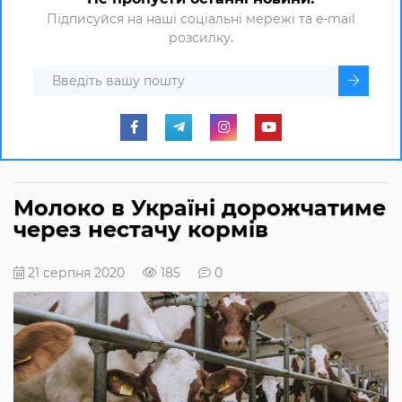
Підписуйся на наші соціальні мережі та e-mail
розсилку.
Молоко в Україні дорожчатиме
через нестачу кормів
21 серпня 2020
185
0