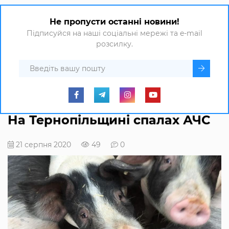
Не пропусти останні новини!
Підписуйся на наші соціальні мережі та e-mail
розсилку.
На Тернопільщині спалах АЧС
21 серпня 2020
49
0