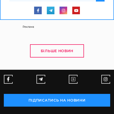
Реклама
БІЛЬШЕ НОВИН
ПІДПИСАТИСЬ НА НОВИНИ