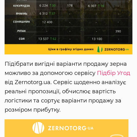
Підібрати вигідні варіанти продажу зерна
можливо за допомогою сервісу
Підбір Угод
від Zernotorg.ua. Сервіс щоденно аналізує
реальні пропозиції, обчислює вартість
логістики та сортує варіанти продажу за
розміром прибутку.