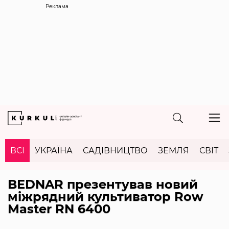
Реклама
ВСІ
УКРАЇНА
САДІВНИЦТВО
ЗЕМЛЯ
СВІТ
BEDNAR презентував новий
міжрядний культиватор Row
Master RN 6400