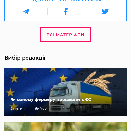
ВСІ МАТЕРІАЛИ
Вибір редакції
Як малому фермеру продавати в ЄС
3 липня
785