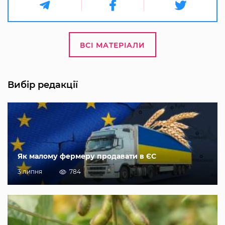
ВСІ МАТЕРІАЛИ
Вибір редакції
Як малому фермеру продавати в ЄС
3 липня
784