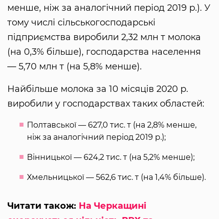
менше, ніж за аналогічний період 2019 р.). У
тому числі сільськогосподарські
підприємства виробили 2,32 млн т молока
(на 0,3% більше), господарства населення
— 5,70 млн т (на 5,8% менше).
Найбільше молока за 10 місяців 2020 р.
виробили у господарствах таких областей:
Полтавської — 627,0 тис. т (на 2,8% менше,
ніж за аналогічний період 2019 р.);
Вінницької — 624,2 тис. т (на 5,2% менше);
Хмельницької — 562,6 тис. т (на 1,4% більше).
Читати також:
На Черкащині