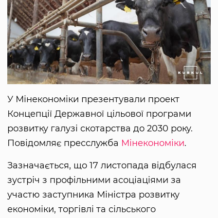
У Мінекономіки презентували проект
Концепції Державної цільової програми
розвитку галузі скотарства до 2030 року.
Повідомляє пресслужба
Мінекономіки
.
Зазначається, що 17 листопада відбулася
зустріч з профільними асоціаціями за
участю заступника Міністра розвитку
економіки, торгівлі та сільського