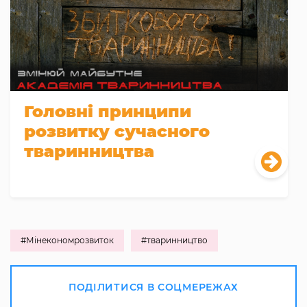
Головні принципи
розвитку сучасного
тваринництва
#Мінекономрозвиток
#тваринництво
ПОДІЛИТИСЯ В СОЦМЕРЕЖАХ