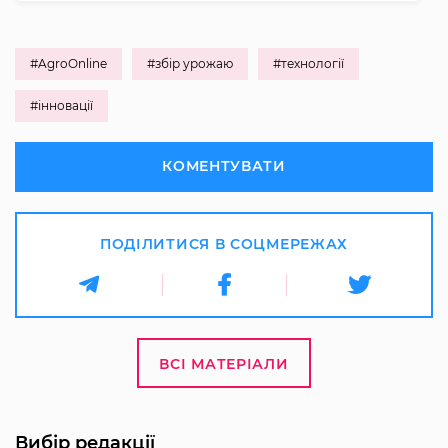
#AgroOnline
#збір урожаю
#технології
#інновації
КОМЕНТУВАТИ
ПОДІЛИТИСЯ В СОЦМЕРЕЖАХ
ВСІ МАТЕРІАЛИ
Вибір редакції