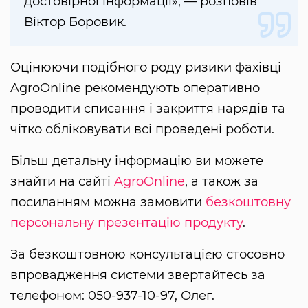
достовірної інформації», — розповів
Віктор Боровик.
Оцінюючи подібного роду ризики фахівці
AgroOnline рекомендують оперативно
проводити списання і закриття нарядів та
чітко обліковувати всі проведені роботи.
Більш детальну інформацію ви можете
знайти на сайті
AgroOnline
, а також за
посиланням можна замовити
безкоштовну
персональну презентацію продукту
.
За безкоштовною консультацією стосовно
впровадження системи звертайтесь за
телефоном: 050-937-10-97, Олег.