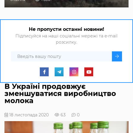
Не пропусти останні новини!
Підписуйся на наші соціальні мережі та e-mail
розсилку.
В Україні продовжує
зменшуватися виробництво
молока
18 листопада 2020
63
0