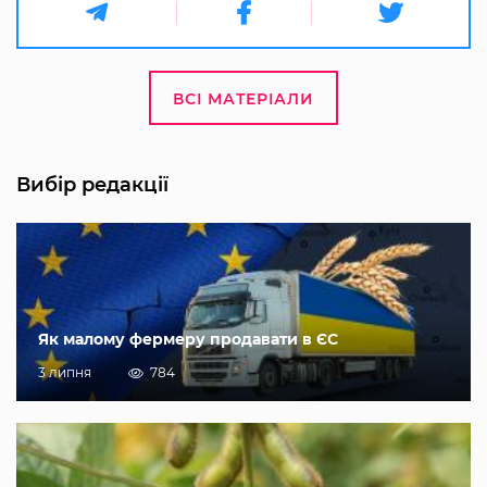
ВСІ МАТЕРІАЛИ
Вибір редакції
Як малому фермеру продавати в ЄС
3 липня
784