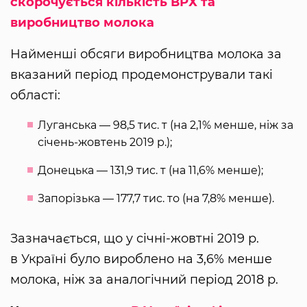
скорочується кількість ВРХ та
виробництво молока
Найменші обсяги виробництва молока за
вказаний період продемонстрували такі
області:
Луганська — 98,5 тис. т (на 2,1% менше, ніж за
січень-жовтень 2019 р.);
Донецька — 131,9 тис. т (на 11,6% менше);
Запорізька — 177,7 тис. то (на 7,8% менше).
Зазначається, що у січні-жовтні 2019 р.
в Україні було вироблено на 3,6% менше
молока, ніж за аналогічний період 2018 р.