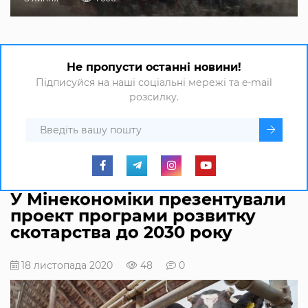
Не пропусти останні новини!
Підписуйся на наші соціальні мережі та e-mail
розсилку.
У Мінекономіки презентували
проект програми розвитку
скотарства до 2030 року
18 листопада 2020
48
0