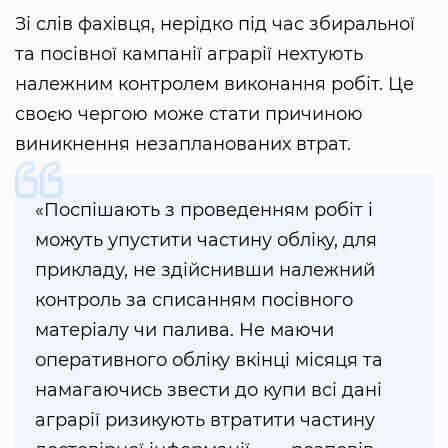
Зі слів фахівця, нерідко під час збиральної
та посівної кампанії аграрії нехтують
належним контролем виконання робіт. Це
своєю чергою може стати причиною
виникнення незапланованих втрат.
«Поспішають з проведенням робіт і
можуть упустити частину обліку, для
прикладу, не здійснивши належний
контроль за списанням посівного
матеріалу чи палива. Не маючи
оперативного обліку вкінці місяця та
намагаючись звести до купи всі дані
аграрії ризикують втратити частину