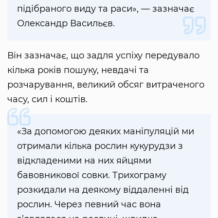
підібраного виду та раси», — зазначає
Олександр Васильєв.
Він зазначає, що задля успіху передувало
кілька років пошуку, невдачі та
розчарування, великий обсяг витраченого
часу, сил і коштів.
«За допомогою деяких маніпуляцій ми
отримали кілька рослин кукурудзи з
відкладеними на них яйцями
бавовникової совки. Трихограму
розкидали на деякому віддаленні від
рослин. Через певний час вона