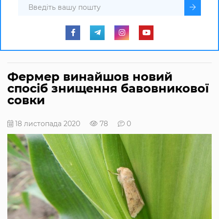
Фермер винайшов новий
спосіб знищення бавовникової
совки
18 листопада 2020
78
0