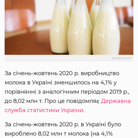
pixabay.com
За січень-жовтень 2020 р. виробництво
молока в Україні зменшилось на 4,1% у
порівнянні з аналогічним періодом 2019 р.,
до 8,02 млн т. Про це повідомляє
Державна
служба статистики України
.
За січень-жовтень 2020 р. в Україні було
вироблено 8,02 млн т молока (на 4,1%