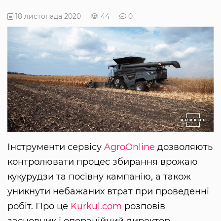
18 листопада 2020
44
0
Інструменти сервісу
AgroOnline
дозволяють
контролювати процес збирання врожаю
кукурудзи та посівну кампанію, а також
уникнути небажаних втрат при проведенні
робіт. Про це
Kurkul.com
розповів