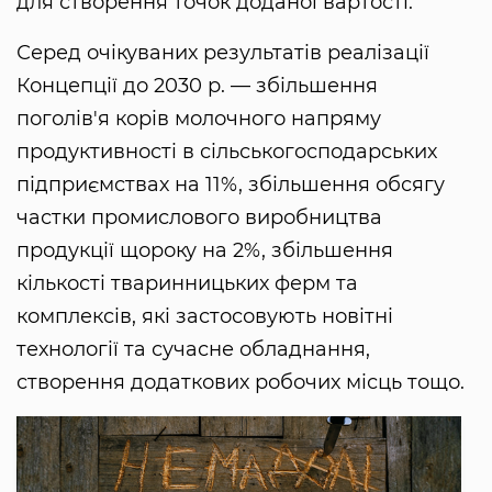
для створення точок доданої вартості.
Серед очікуваних результатів реалізації
Концепції до 2030 р. — збільшення
поголів'я корів молочного напряму
продуктивності в сільськогосподарських
підприємствах на 11%, збільшення обсягу
частки промислового виробництва
продукції щороку на 2%, збільшення
кількості тваринницьких ферм та
комплексів, які застосовують новітні
технології та сучасне обладнання,
створення додаткових робочих місць тощо.