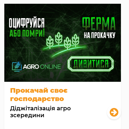
Прокачай своє
господарство
Діджіталізація агро
зсередини