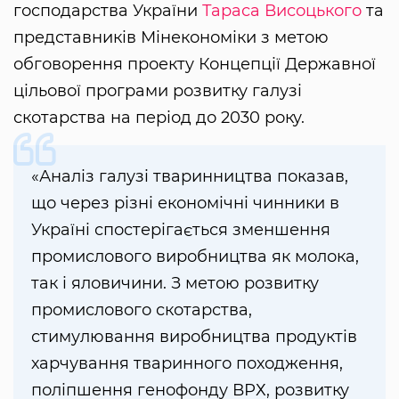
господарства України
Тараса Висоцького
та
представників Мінекономіки з метою
обговорення проекту Концепції Державної
цільової програми розвитку галузі
скотарства на період до 2030 року.
«Аналіз галузі тваринництва показав,
що через різні економічні чинники в
Україні спостерігається зменшення
промислового виробництва як молока,
так і яловичини. З метою розвитку
промислового скотарства,
стимулювання виробництва продуктів
харчування тваринного походження,
поліпшення генофонду ВРХ, розвитку