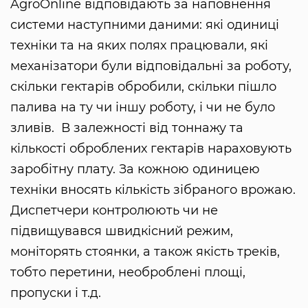
AgroOnline відповідають за наповнення
системи наступними даними: які одиниці
техніки та на яких полях працювали, які
механізатори були відповідальні за роботу,
скільки гектарів обробили, скільки пішло
палива на ту чи іншу роботу, і чи не було
зливів. В залежності від тоннажу та
кількості оброблених гектарів нараховують
заробітну плату. За кожною одиницею
техніки вносять кількість зібраного врожаю.
Диспетчери контролюють чи не
підвищувався швидкісний режим,
моніторять стоянки, а також якість треків,
тобто перетини, необроблені площі,
пропуски і т.д.