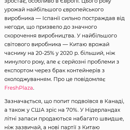
зростає, особливо в Європі. Цього року
урожай найбільшого європейського
виробника — Іспанії сильно постраждав від
негоди, що призвело до значного
скорочення виробництва. У найбільшого
світового виробника — Китаю врожай
часнику на 20-25% у 2020 р. більший, ніж
минулого року, але є серйозні проблеми з
експортом через брак контейнерів з
охолоджуванням. Про це повідомляє
FreshPlaza
.
Зазначається, що попит подвоївся в Канаді,
а також у США зріс на 70%. У Нідерландах
літні запаси продаються набагато швидше,
ніж зазвичай, а нові партії з Китаю