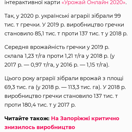
інтерактивної карти
«Урожай Онлайн 2020»
.
Так, у 2020 р. українські аграрії зібрали 99
тис. т гречки. У 2019 р. виробництво гречки
становило 85,1 тис. т проти 137 тис. т у 2018 р.
Середня врожайність гречки у 2019 р.
склала 1,23 т/га проти 1,21 т/га у 2018 р. (у
2017 р. — 0,97 т/га, у 2016 р. — 1,15 т/га).
Цього року аграрії зібрали врожай з площі
69,3 тис. га (у 2018 р. — 113,3 тис. га). У 2018 р.
виробництво гречки становило 137 тис. т
проти 180,4 тис. т у 2017 р.
Читайте також:
На Запоріжжі критично
знизилось виробництво