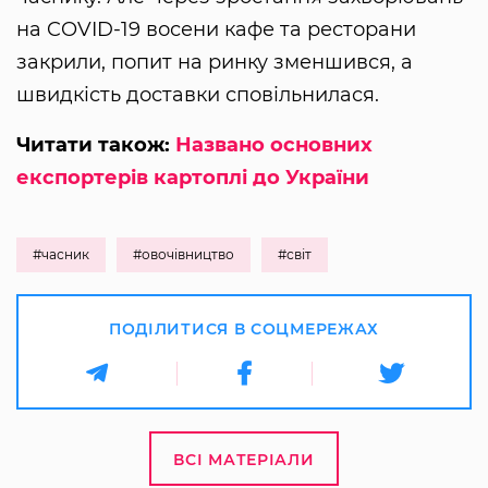
на COVID-19 восени кафе та ресторани
закрили, попит на ринку зменшився, а
швидкість доставки сповільнилася.
Читати також:
Названо основних
експортерів картоплі до України
#часник
#овочівництво
#світ
ПОДІЛИТИСЯ В СОЦМЕРЕЖАХ
ВСІ МАТЕРІАЛИ