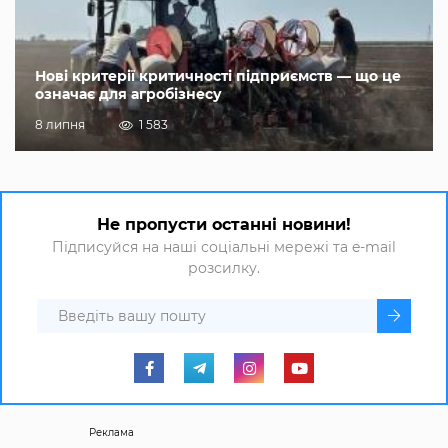
Нові критерії критичності підприємств — що це
означає для агробізнесу
8 липня
1 583
Не пропусти останні новини!
Підписуйся на наші соціальні мережі та e-mail
розсилку.
Реклама