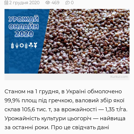
2 грудня 2020
469
0
Kurkul.com
Станом на 1 грудня, в Україні обмолочено
99,9% площ під гречкою, валовий збір якої
склав 105,6 тис. т, за врожайності — 1,35 т/га.
Урожайність культури цьогоріч — найвища
за останні роки. Про це свідчать дані