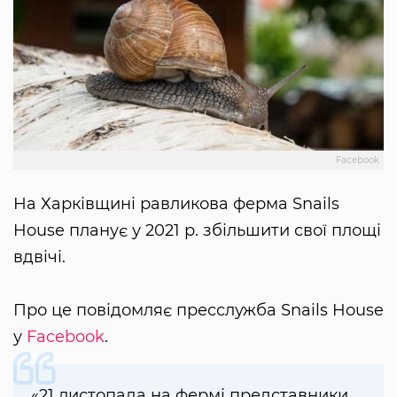
Facebook
На Харківщині равликова ферма Snails
House планує у 2021 р. збільшити свої площі
вдвічі.
Про це повідомляє пресслужба Snails House
у
Facebook
.
«21 листопада на фермі представники