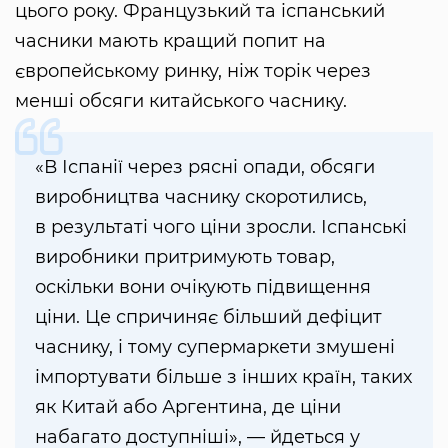
цього року. Французький та іспанський
часники мають кращий попит на
європейському ринку, ніж торік через
менші обсяги китайського часнику.
«В Іспанії через рясні опади, обсяги
виробництва часнику скоротились,
в результаті чого ціни зросли. Іспанські
виробники притримують товар,
оскільки вони очікують підвищення
ціни. Це спричиняє більший дефіцит
часнику, і тому супермаркети змушені
імпортувати більше з інших країн, таких
як Китай або Аргентина, де ціни
набагато доступніші», — йдеться у