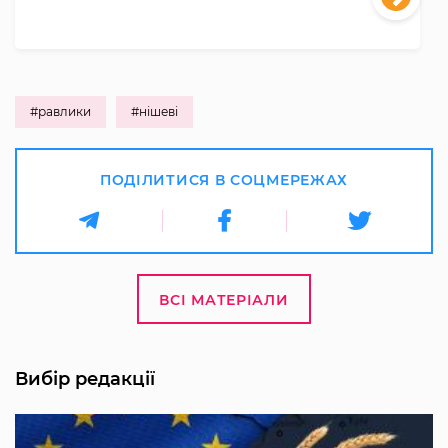
#равлики
#нішеві
ПОДІЛИТИСЯ В СОЦМЕРЕЖАХ
ВСІ МАТЕРІАЛИ
Вибір редакції