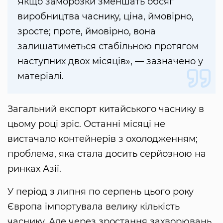
Якщо заморозки зменшать обсяг
виробництва часнику, ціна, ймовірно,
зросте; проте, ймовірно, вона
залишатиметься стабільною протягом
наступних двох місяців», — зазначено у
матеріалі.
Загальний експорт китайського часнику в
цьому році зріс. Останні місяці не
вистачало контейнерів з охолодженням;
проблема, яка стала досить серйозною на
ринках Азії.
У період з липня по серпень цього року
Європа імпортувала велику кількість
часнику. Але через зростання захворювань