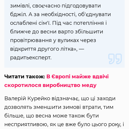
зимівлі, своєчасно підгодовувати
бджіл. А за необхідності, об'єднувати
ослаблені сім'ї. Під час потепління і
ближче до весни варто збільшити
провітрювання у вуликах через
відкриття другого літка», —
радитьексперт.
Читати також:
В Європі майже вдвічі
скоротилося виробництво меду
Валерій Курейко відзначає, що ці заходи
дозволять зменшити зимові втрати, тим
більше, що весна може також бути
несприятливою, як це вже було цього року, і