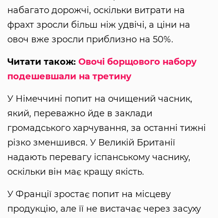
набагато дорожчі, оскільки витрати на
фрахт зросли більш ніж удвічі, а ціни на
овоч вже зросли приблизно на 50%.
Читати також:
Овочі борщового набору
подешевшали на третину
У Німеччині попит на очищений часник,
який, переважно йде в заклади
громадського харчування, за останні тижні
різко зменшився. У Великій Британії
надають перевагу іспанському часнику,
оскільки він має кращу якість.
У Франції зростає попит на місцеву
продукцію, але її не вистачає через засуху