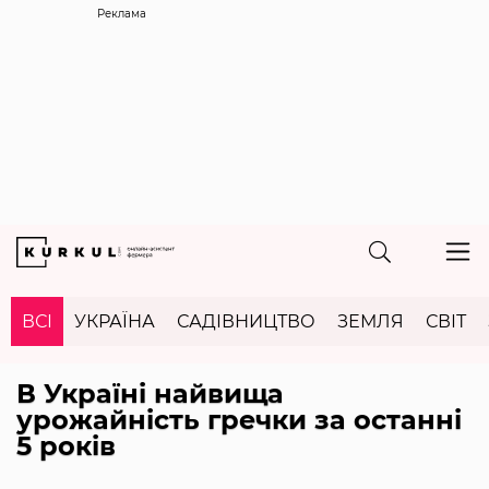
Реклама
ВСІ
УКРАЇНА
САДІВНИЦТВО
ЗЕМЛЯ
СВІТ
В Україні найвища
урожайність гречки за останні
5 років