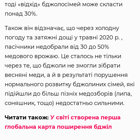
тоді «відхід» бджолосімей може скласти
понад 30%.
Також він відзначає, що через холодну
погоду та затяжні дощі у травні 2020 р. ,
пасічники недобрали від 30 до 50%
медового врожаю. Це сталось не тільки
через те, що бджоли не змогли зібрати
весняні меди, а й в результаті порушення
нормального розвитку бджолиних сімей, які
підійшли до більш пізніх медозборів (липа,
соняшник, тощо) недостатньо сильними.
Читати також:
У світі створена перша
глобальна карта поширення бджіл