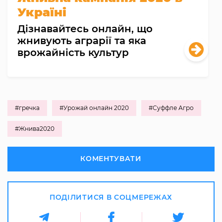
Україні
Дізнавайтесь онлайн, що
жнивують аграрії та яка
врожайність культур
#гречка
#Урожай онлайн 2020
#Суффле Агро
#Жнива2020
КОМЕНТУВАТИ
ПОДІЛИТИСЯ В СОЦМЕРЕЖАХ