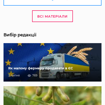
ВСІ МАТЕРІАЛИ
Вибір редакції
Як малому фермеру продавати в ЄС
3 липня
769