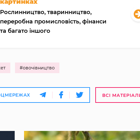
картинках
Рослинництво, тваринництво,
переробна промисловість, фінанси
та багато іншого
ет
#овочівництво
ОЦМЕРЕЖАХ
ВСІ МАТЕРІАЛ