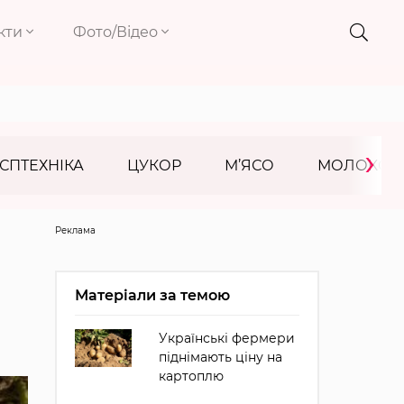
кти
Фото/Відео
›
СПТЕХНІКА
ЦУКОР
М’ЯСО
МОЛОКО
Реклама
Матеріали за темою
Українські фермери
піднімають ціну на
картоплю