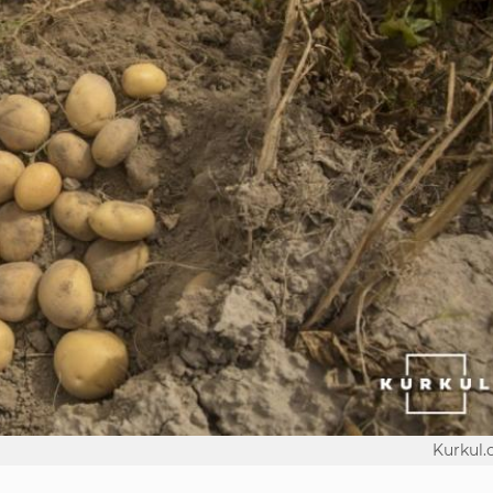
Kurkul