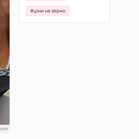
#ціни на зерно
.com