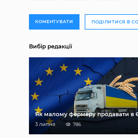
КОМЕНТУВАТИ
ПОДІЛИТИСЯ В С
Вибір редакції
Як малому фермеру продавати в 
3 липня
786