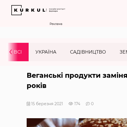
Реклама
‹
ВСІ
УКРАЇНА
САДІВНИЦТВО
ЗЕ
Веганські продукти заміня
років
15 березня 2021
174
0