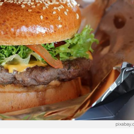
pixabay