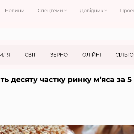
Новини
Спецтеми
Довідник
Прое
МЛЯ
СВІТ
ЗЕРНО
ОЛІЙНІ
СІЛЬГО
ть десяту частку ринку м’яса за 5