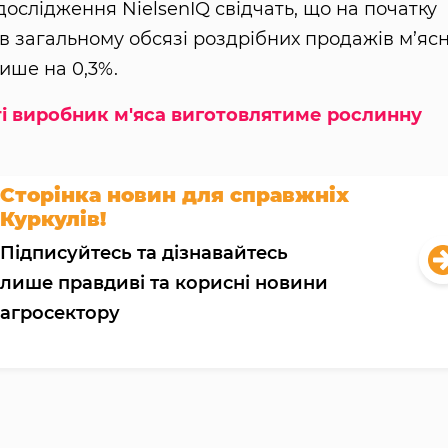
ослідження NielsenIQ свідчать, що на початку
 в загальному обсязі роздрібних продажів м’ясн
лише на 0,3%.
ті виробник м'яса виготовлятиме рослинну
Сторінка новин для справжніх
Куркулів!
Підписуйтесь та дізнавайтесь
лише правдиві та корисні новини
агросектору