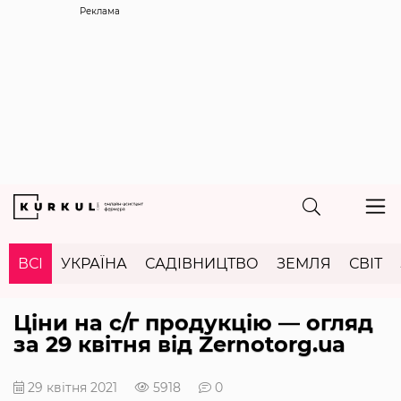
Реклама
ВСІ
УКРАЇНА
САДІВНИЦТВО
ЗЕМЛЯ
СВІТ
Ціни на с/г продукцію — огляд
за 29 квітня від Zernotorg.ua
29 квітня 2021
5918
0