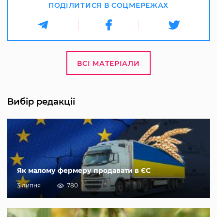
ПОДІЛИТИСЯ В СОЦМЕРЕЖАХ
ВСІ МАТЕРІАЛИ
Вибір редакції
Як малому фермеру продавати в ЄС
3 липня
780