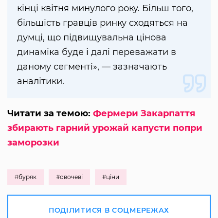
кінці квітня минулого року. Більш того,
більшість гравців ринку сходяться на
думці, що підвищувальна цінова
динаміка буде і далі переважати в
даному сегменті», — зазначають
аналітики.
Читати за темою:
Фермери Закарпаття
збирають гарний урожай капусти попри
заморозки
#буряк
#овочеві
#ціни
ПОДІЛИТИСЯ В СОЦМЕРЕЖАХ