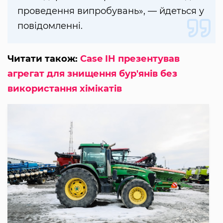
проведення випробувань», — йдеться у
повідомленні.
Читати також:
Case IH презентував
агрегат для знищення бур'янів без
використання хімікатів