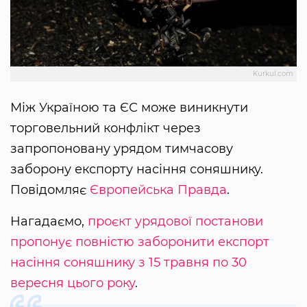
Kurkul.com
Між Україною та ЄС може виникнути
торговельний конфлікт через
запропоновану урядом тимчасову
заборону експорту насіння соняшнику.
Повідомляє
Європейська Правда
.
Нагадаємо,
проєкт урядової постанови
пропонує повністю заборонити експорт
насіння соняшнику з 15 травня по 30
вересня цього року
.