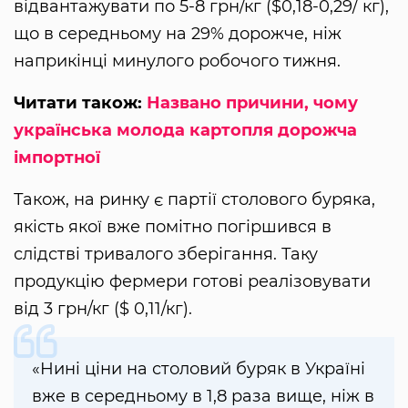
відвантажувати по 5-8 грн/кг ($0,18-0,29/ кг),
що в середньому на 29% дорожче, ніж
наприкінці минулого робочого тижня.
Читати також:
Названо причини, чому
українська молода картопля дорожча
імпортної
Також, на ринку є партії столового буряка,
якість якої вже помітно погіршився в
слідстві тривалого зберігання. Таку
продукцію фермери готові реалізовувати
від 3 грн/кг ($ 0,11/кг).
«Нині ціни на столовий буряк в Україні
вже в середньому в 1,8 раза вище, ніж в