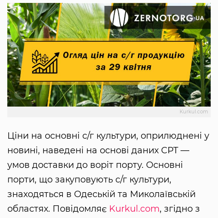
Kurkul.com
Ціни на основні с/г культури, оприлюднені у
новині, наведені на основі даних CPT —
умов доставки до воріт порту. Основні
порти, що закуповують с/г культури,
знаходяться в Одеській та Миколаївській
областях. Повідомляє
Kurkul.com
, згідно з