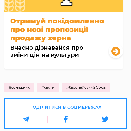
Отримуй повідомлення
про нові пропозиції
продажу зерна
Вчасно дізнавайся про
зміни цін на культури
#соняшник
#квоти
#Європейський Союз
ПОДІЛИТИСЯ В СОЦМЕРЕЖАХ