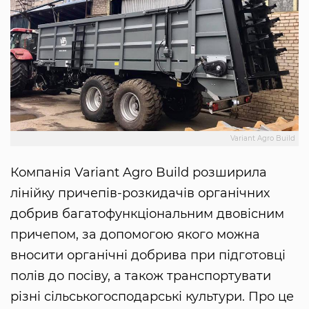
Variant Agro Build
Компанія Variant Agro Build розширила
лінійку причепів-розкидачів органічних
добрив багатофункціональним двовісним
причепом, за допомогою якого можна
вносити органічні добрива при підготовці
полів до посіву, а також транспортувати
різні сільськогосподарські культури. Про це