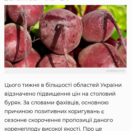
pixabay.com
Цього тижня в більшості областей України
відзначено підвищення цін на столовий
буряк. За словами фахівців, основною
причиною позитивних коригувань є
сезонне скорочення пропозиції даного
коренеплоду високої якості. Про це