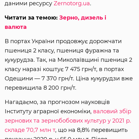
даними ресурсу
Zernotorg.ua
.
Читати за темою:
Зерно, дизель і
валюта
В портах України продовжує дорожчати
пшениця 2 класу, пшениця фуражна та
кукурудза. Так, на Миколаївщині пшениця 2
класу наразі коштує 7 475 грн/т, в портах
Одещини — 7 370 грн/т. Ціна кукурудзи вже
перевищила 8 200 грн/т.
Нагадаємо, за прогнозом науковців
Інституту аграрної економіки,
валовий збір
зернових та зернобобових культур у 2021 р.
складе 70,7 млн т
, що на 8,8% перевищить