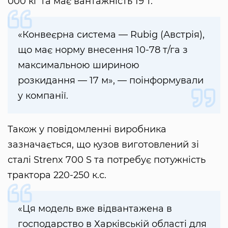
000 кг та має вантажність 19 т.
«Конвеєрна система — Rubig (Австрія),
що має норму внесення 10-78 т/га з
максимальною шириною
розкидання — 17 м», — поінформували
у компанії.
Також у повідомленні виробника
зазначається, що кузов виготовлений зі
сталі Strenx 700 S та потребує потужність
трактора 220-250 к.с.
«Ця модель вже відвантажена в
господарство в Харківській області для