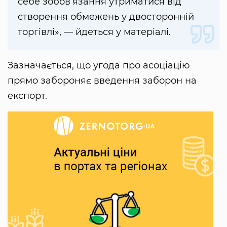
себе зобов’язання утриматися від
створення обмежень у двосторонній
торгівлі», — йдеться у матеріалі.
Зазначається, що угода про асоціацію
прямо забороняє введення заборон на
експорт.