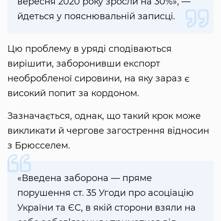
вересня 2020 року зросли на 30%», —
йдеться у пояснювальній записці.
Цю проблему в уряді сподіваються
вирішити, заборонивши експорт
необробленої сировини, на яку зараз є
високий попит за кордоном.
Зазначається, однак, що такий крок може
викликати й чергове загострення відносин
з Брюсселем.
«Введена заборона — пряме
порушення ст. 35 Угоди про асоціацію
України та ЄС, в якій сторони взяли на