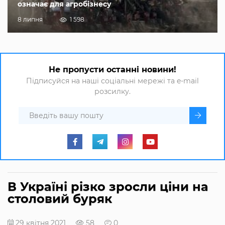
означає для агробізнесу
8 липня
1 598
Не пропусти останні новини!
Підписуйся на наші соціальні мережі та e-mail
розсилку.
В Україні різко зросли ціни на
столовий буряк
29 квітня 2021
58
0