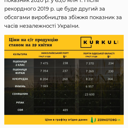
показник 2020 р. у 65,0 млн т. Після
рекордного 2019 р. це буде другий за
обсягами виробництва збіжжя показник за
часів незалежності України.