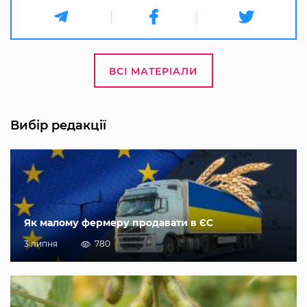
ВСІ МАТЕРІАЛИ
Вибір редакції
Як малому фермеру продавати в ЄС
3 липня
780