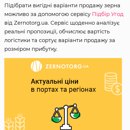
Підібрати вигідні варіанти продажу зерна
можливо за допомогою сервісу
Підбір Угод
від Zernotorg.ua. Сервіс щоденно аналізує
реальні пропозиції, обчислює вартість
логістики та сортує варіанти продажу за
розміром прибутку.