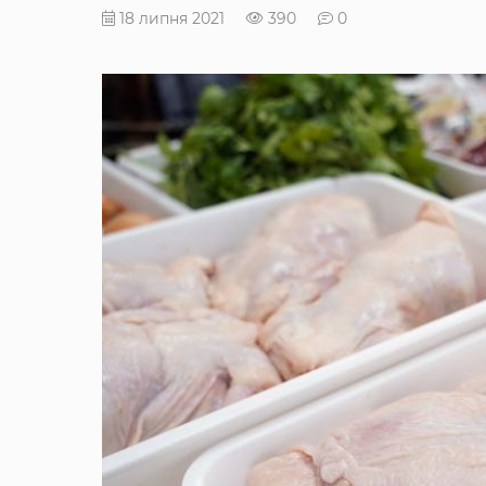
18 липня 2021
390
0