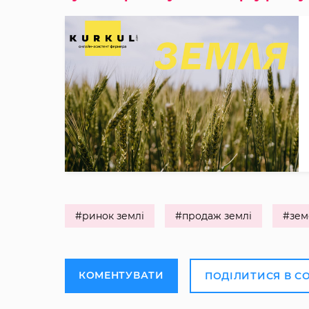
#ринок землі
#продаж землі
#зем
КОМЕНТУВАТИ
ПОДІЛИТИСЯ В С