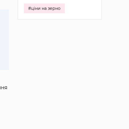
#ціни на зерно
ння