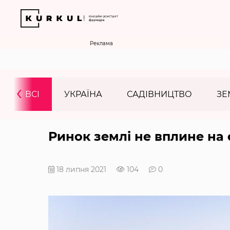
Реклама
‹
ВСІ
УКРАЇНА
САДІВНИЦТВО
ЗЕ
Ринок землі не вплине на
18 липня 2021
104
0