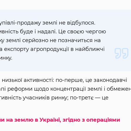
купівлі-продажу землі не відбулося.
вність буде і надалі. Це своєю чергою
ку землі серйозно не позначиться на
а експорту агропродукції в найближчі
инку.
 низької активності: по-перше, це законодавчі
апі реформи щодо концентрації землі і обмеже
тивність учасників ринку; по-третє — це
и на землю в Україні, згідно з операціями