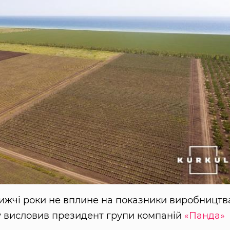
ижчі роки не вплине на показники виробництв
ку висловив президент групи компаній
«Панда»