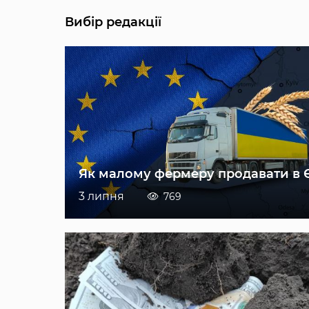
Вибір редакції
Як малому фермеру продавати в 
3 липня
769