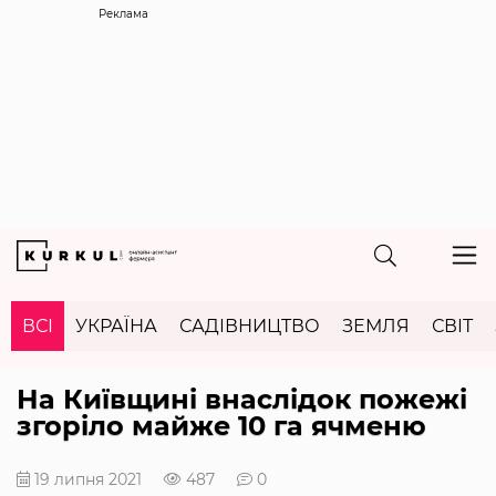
Реклама
ВСІ
УКРАЇНА
САДІВНИЦТВО
ЗЕМЛЯ
СВІТ
На Київщині внаслідок пожежі
згоріло майже 10 га ячменю
19 липня 2021
487
0