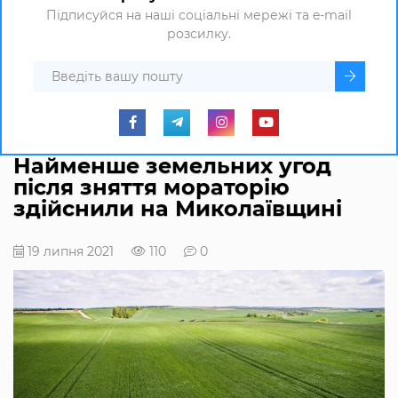
Підписуйся на наші соціальні мережі та e-mail
розсилку.
Найменше земельних угод
після зняття мораторію
здійснили на Миколаївщині
19 липня 2021
110
0