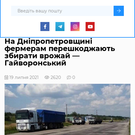
На Дніпропетровщині
фермерам перешкоджають
збирати врожай —
Гайворонський
19 липня 2021
2620
0