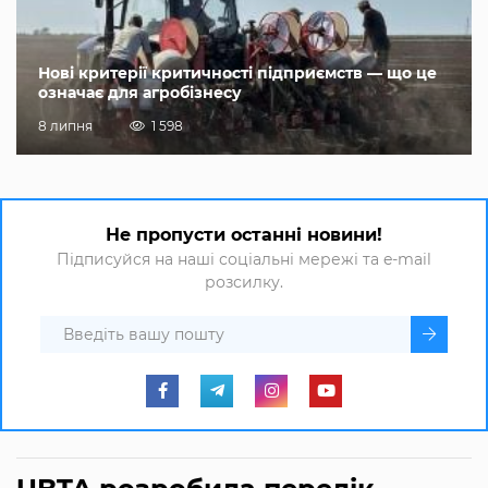
Нові критерії критичності підприємств — що це
означає для агробізнесу
8 липня
1 598
Не пропусти останні новини!
Підписуйся на наші соціальні мережі та e-mail
розсилку.