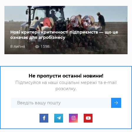
Нові критерії критичності підприємств — що це
означає для агробізнесу
8 липня
1 598
Не пропусти останні новини!
Підписуйся на наші соціальні мережі та e-mail
розсилку.