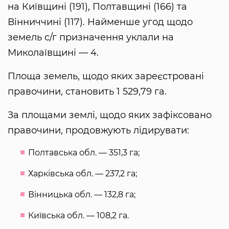
на Київщині (191), Полтавщині (166) та
Вінниччині (117). Найменше угод щодо
земель с/г призначення уклали на
Миколаївщині — 4.
Площа земель, щодо яких зареєстровані
правочини, становить 1 529,79 га.
За площами землі, щодо яких зафіксовано
правочини, продовжують лідирувати:
Полтавська обл. — 351,3 га;
Харківська обл. — 237,2 га;
Вінницька обл. — 132,8 га;
Київська обл. — 108,2 га.