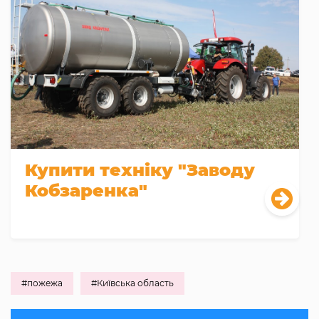
Купити техніку "Заводу
Кобзаренка"
#пожежа
#Київська область