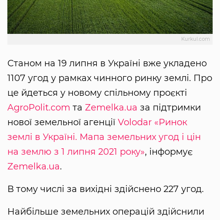
Kurkul.com
Станом на 19 липня в Україні вже укладено
1107 угод у рамках чинного ринку землі. Про
це йдеться у новому спільному проєкті
AgroPolit.com
та
Zemelka.ua
за підтримки
нової земельної агенції
Volodar
«Ринок
землі в Україні. Мапа земельних угод і цін
на землю з 1 липня 2021 року»
, інформує
Zemelka.ua
.
В тому числі за вихідні здійснено 227 угод.
Найбільше земельних операцій здійснили