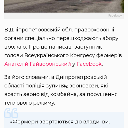
Facebook
В Дніпропетровській обл. правоохоронні
органи спеціально перешкоджають збору
врожаю. Про це написав заступник
голови Всеукраїнського Конгресу фермерів
Анатолій Гайворонський
у
Facebook
.
За його словами, в Дніпропетровській
області поліція зупиняє зерновози, які
возять зерно від комбайна, за порушення
теплового режиму.
«Фермери звертаються до влади: ви,