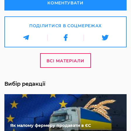
КОМЕНТУВАТИ
ПОДІЛИТИСЯ В СОЦМЕРЕЖАХ
ВСІ МАТЕРІАЛИ
Вибір редакції
Як малому фермеру продавати в ЄС