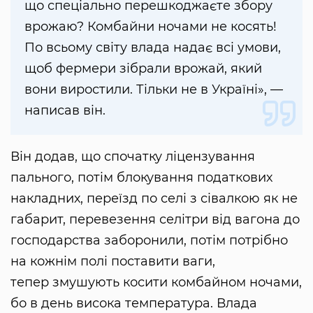
що спеціально перешкоджаєте збору
врожаю? Комбайни ночами не косять!
По всьому світу влада надає всі умови,
щоб фермери зібрали врожай, який
вони виростили. Тільки не в Україні», —
написав він.
Він додав, що спочатку ліцензування
пального, потім блокування податкових
накладних, переїзд по селі з сівалкою як не
габарит, перевезення селітри від вагона до
господарства заборонили, потім потрібно
на кожнім полі поставити ваги,
тепер змушують косити комбайном ночами,
бо в день висока температура. Влада