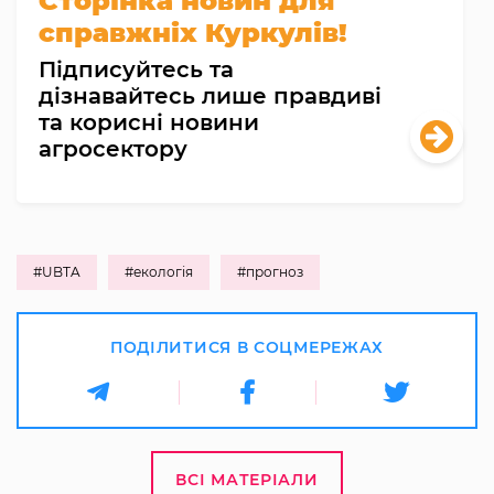
Сторінка новин для
справжніх Куркулів!
Підписуйтесь та
дізнавайтесь лише правдиві
та корисні новини
агросектору
#UBTA
#екологія
#прогноз
ПОДІЛИТИСЯ В СОЦМЕРЕЖАХ
ВСІ МАТЕРІАЛИ