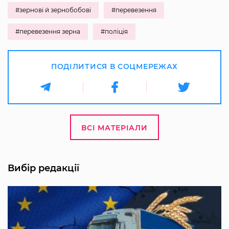
#зернові й зернобобові
#перевезення
#перевезення зерна
#поліція
ПОДІЛИТИСЯ В СОЦМЕРЕЖАХ
ВСІ МАТЕРІАЛИ
Вибір редакції