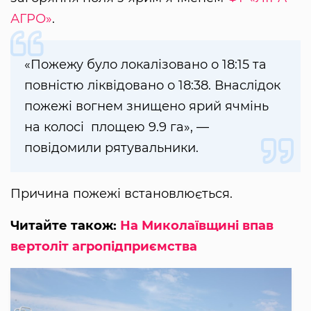
АГРО»
.
«Пожежу було локалізовано о 18:15 та
повністю ліквідовано о 18:38. Внаслідок
пожежі вогнем знищено ярий ячмінь
на колосі площею 9.9 га», —
повідомили рятувальники.
Причина пожежі встановлюється.
Читайте також:
На Миколаївщині впав
вертоліт агропідприємства