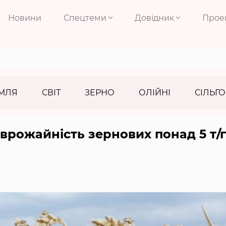
Новини
Спецтеми
Довідник
Прое
МЛЯ
СВІТ
ЗЕРНО
ОЛІЙНІ
СІЛЬГО
врожайність зернових понад 5 т/