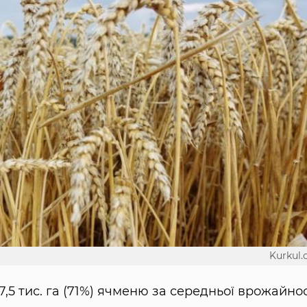
Kurkul
5 тис. га (71%) ячменю за середньої врожайнос