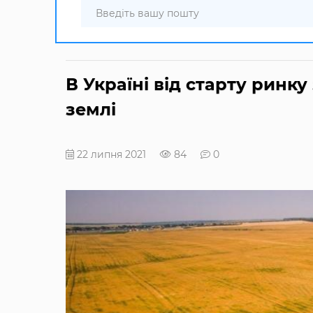
В Україні від старту ринку
землі
22 липня 2021
84
0