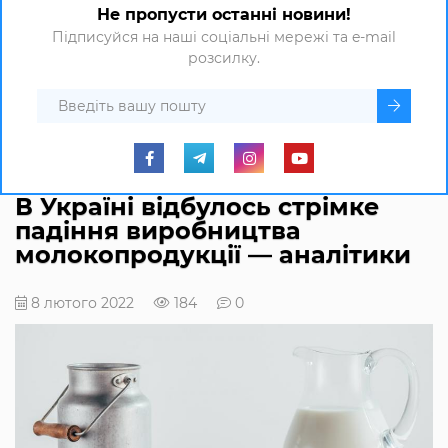
Не пропусти останні новини!
Підписуйся на наші соціальні мережі та e-mail
розсилку.
В Україні відбулось стрімке
падіння виробництва
молокопродукції — аналітики
8 лютого 2022
184
0