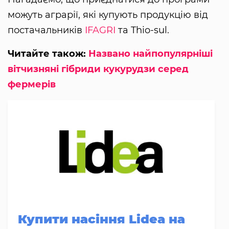
можуть аграрії, які купують продукцію від
постачальників
IFAGRI
та Thio-sul.
Читайте також:
Названо найпопулярніші
вітчизняні гібриди кукурудзи серед
фермерів
Купити насіння Lidea на