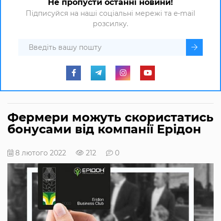
Не пропусти останні новини!
Підписуйся на наші соціальні мережі та e-mail
розсилку.
Фермери можуть скористатись
бонусами від компанії Ерідон
8 лютого 2022
212
0