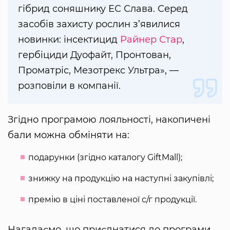
гібрид соняшнику ЕС Слава. Серед
засобів захисту рослин з’явилися
новинки: інсектицид
Райнер Стар
,
гербіциди Дуофайт, Пронтован,
Проматріс, Мезотрекс Ультра», —
розповіли в компанії.
Згідно програмою лояльності, накопичені
бали можна обміняти на:
подарунки (згідно каталогу GiftMall);
знижку на продукцію на наступні закупівлі;
премію в ціні поставленої с/г продукції.
Нагадаємо, що приєднатися до програми