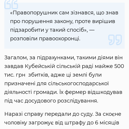
«Правопорушник сам зізнався, що знав
про порушення закону, проте вирішив
підзаробити у такий спосіб», —
розповіли правоохоронці.
Загалом, за підрахунками, такими діями він
завдав Кубейській сільській раді майже 500
тис. грн збитків, адже ці землі були
призначені для сільськогосподарської
діяльності громади. Їх фермер відшкодував
під час досудового розслідування.
Наразі справу передали до суду. За скоєне
чоловіку загрожує від штрафу до 6 місяців