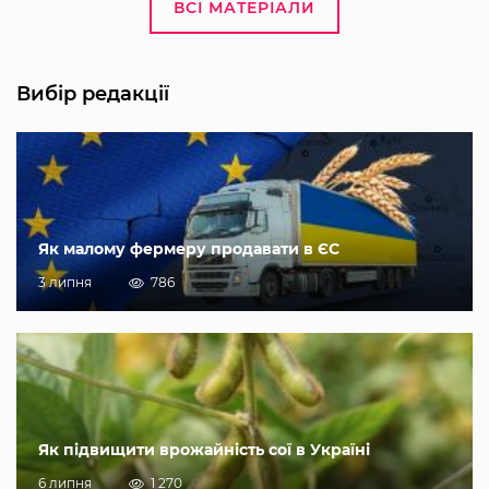
ВСІ МАТЕРІАЛИ
Вибір редакції
Як малому фермеру продавати в ЄС
3 липня
786
Як підвищити врожайність сої в Україні
6 липня
1 270