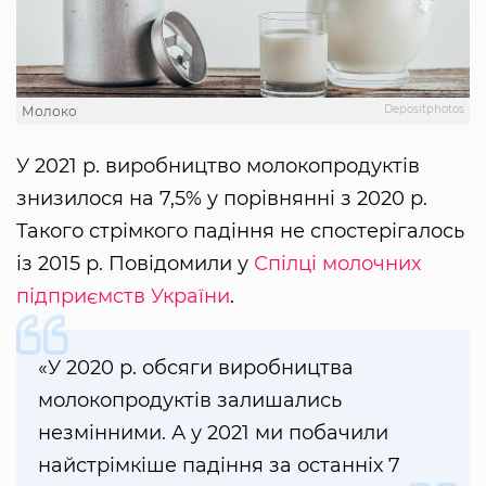
Depositphotos
Молоко
У 2021 р. виробництво молокопродуктів
знизилося на 7,5% у порівнянні з 2020 р.
Такого стрімкого падіння не спостерігалось
із 2015 р. Повідомили у
Спілці молочних
підприємств України
.
«У 2020 р. обсяги виробництва
молокопродуктів залишались
незмінними. А у 2021 ми побачили
найстрімкіше падіння за останніх 7