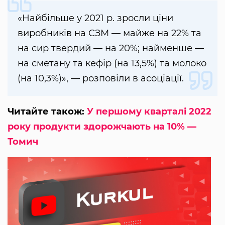
«Найбільше у 2021 р. зросли ціни
виробників на СЗМ — майже на 22% та
на сир твердий — на 20%; найменше —
на сметану та кефір (на 13,5%) та молоко
(на 10,3%)», — розповіли в асоціації.
Читайте також:
У першому кварталі 2022
року продукти здорожчають на 10% —
Томич