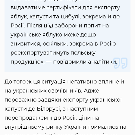
видаватиме сертифікати для експорту
яблук, капусти та цибулі, зокрема й до
Росії. Після цієї заборони попит на
українське яблуко може дещо
знизитися, оскільки, зокрема в Росію
реекспортуватимуть польську
продукцію», — повідомили аналітики.
До того ж ця ситуація негативно вплине й
на українських овочівників. Адже
переважно завдяки експорту української
капусти до Білорусі, з наступним
перепродажем її до Росії, ціни на
внутрішньому ринку України тримались на