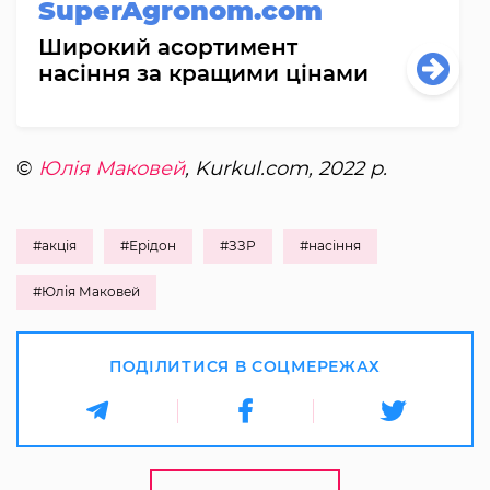
SuperAgronom.com
Широкий асортимент
насіння за кращими цінами
©
Юлія Маковей
, Kurkul.com, 2022 р.
#акція
#Ерідон
#ЗЗР
#насіння
#Юлія Маковей
ПОДІЛИТИСЯ В СОЦМЕРЕЖАХ