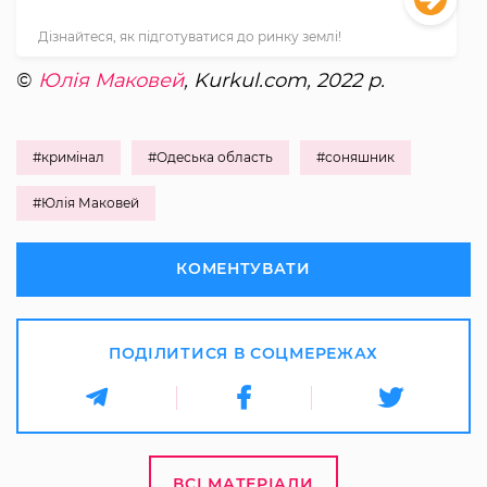
Дізнайтеся, як підготуватися до ринку землі!
©
Юлія Маковей
, Kurkul.com, 2022 р.
#кримінал
#Одеська область
#соняшник
#Юлія Маковей
КОМЕНТУВАТИ
ПОДІЛИТИСЯ В СОЦМЕРЕЖАХ
ВСІ МАТЕРІАЛИ