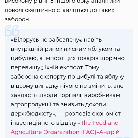
високому рівні. З іншого боку аналітики
доволі скептично ставляться до таких
заборон.
«Білорусь не забезпечує навіть
внутрішній ринок якісним яблуком та
цибулею, а імпорт цих товарів щорічно
перевищує їхній експорт. Тому
заборона експорту по цибулі та яблуку
в цьому випадку нічого не змінить, але
завдасть шкоди торгівлі, виробникам
агропродукції та знизить доходи
держбюджету», — розповів економіст
інвестиційного відділу
«The Food and
Agriculture Organization (FAO)»
Андрій