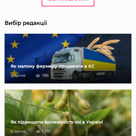
Вибір редакції
Як малому фермеру продавати в ЄС
3 липня
786
Як підвищити врожайність сої в Україні
6 липня
1 270