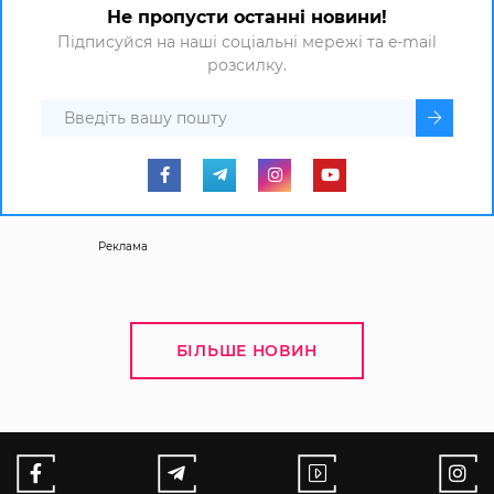
Не пропусти останні новини!
Підписуйся на наші соціальні мережі та e-mail
розсилку.
Реклама
БІЛЬШЕ НОВИН