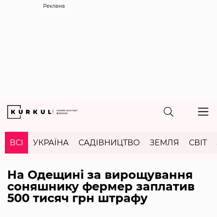
Реклама
ВСІ
УКРАЇНА
САДІВНИЦТВО
ЗЕМЛЯ
СВІТ
На Одещині за вирощування
соняшнику фермер заплатив
500 тисяч грн штрафу