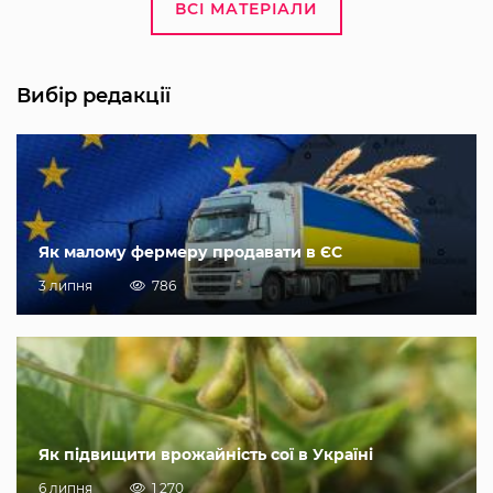
ВСІ МАТЕРІАЛИ
Вибір редакції
Як малому фермеру продавати в ЄС
3 липня
786
Як підвищити врожайність сої в Україні
6 липня
1 270