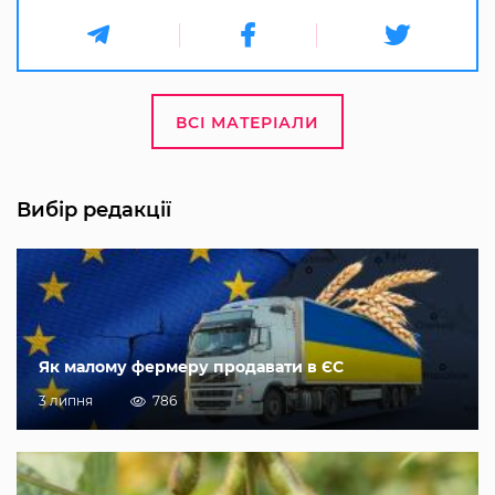
ВСІ МАТЕРІАЛИ
Вибір редакції
Як малому фермеру продавати в ЄС
3 липня
786