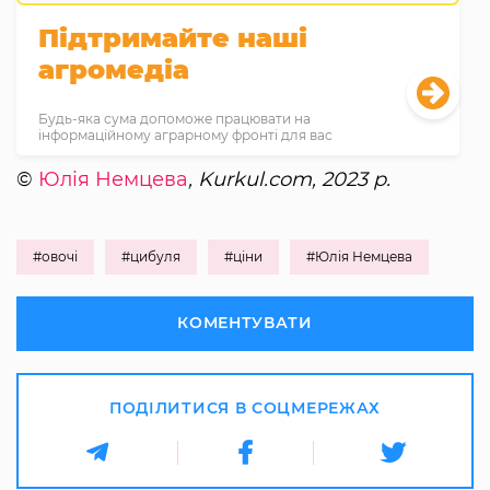
Підтримайте наші
агромедіа
Будь-яка сума допоможе працювати на
інформаційному аграрному фронті для вас
©
Юлія Немцева
, Kurkul.com, 2023 р.
#овочі
#цибуля
#ціни
#Юлія Немцева
КОМЕНТУВАТИ
ПОДІЛИТИСЯ В СОЦМЕРЕЖАХ