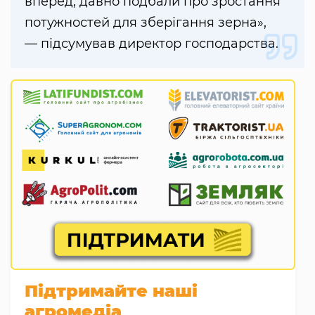
вперед, давно подбали про зростання
потужностей для зберігання зерна»,
— підсумував директор господарства.
Підтримайте наші
агромедіа