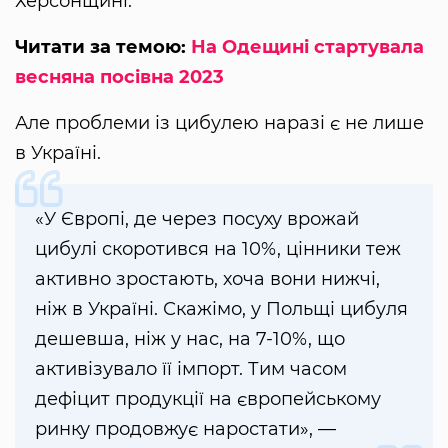
Херсонщині.
Читати за темою:
На Одещині стартувала
весняна посівна 2023
Але проблеми із цибулею наразі є не лише
в Україні.
«У Європі, де через посуху врожай
цибулі скоротився на 10%, цінники теж
активно зростають, хоча вони нижчі,
ніж в Україні. Скажімо, у Польщі цибуля
дешевша, ніж у нас, на 7-10%, що
активізувало її імпорт. Тим часом
дефіцит продукції на європейському
ринку продовжує наростати», —