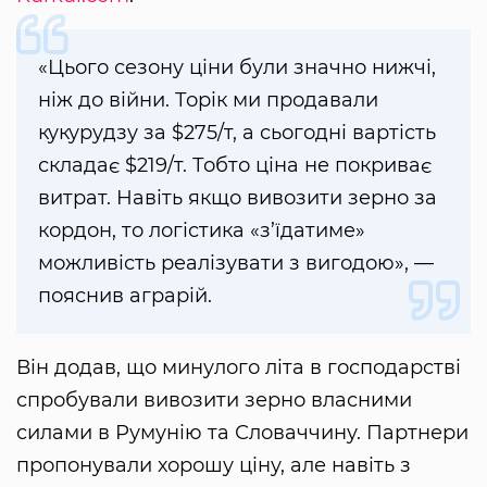
«Цього сезону ціни були значно нижчі,
ніж до війни. Торік ми продавали
кукурудзу за $275/т, а сьогодні вартість
складає $219/т. Тобто ціна не покриває
витрат. Навіть якщо вивозити зерно за
кордон, то логістика «з’їдатиме»
можливість реалізувати з вигодою», —
пояснив аграрій.
Він додав, що минулого літа в господарстві
спробували вивозити зерно власними
силами в Румунію та Словаччину. Партнери
пропонували хорошу ціну, але навіть з