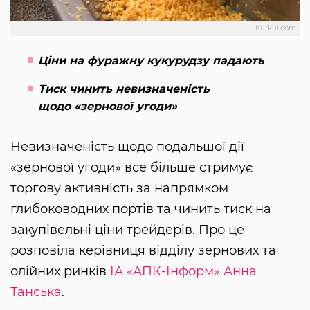
Kurkul.com
Ціни на фуражну кукурудзу падають
Тиск чинить невизначеність
щодо «зернової угоди»
Невизначеність щодо подальшої дії
«зернової угоди» все більше стримує
торгову активність за напрямком
глибоководних портів та чинить тиск на
закупівельні ціни трейдерів. Про це
розповіла керівниця відділу зернових та
олійних ринків
ІА «АПК-Інформ»
Анна
Танська
.