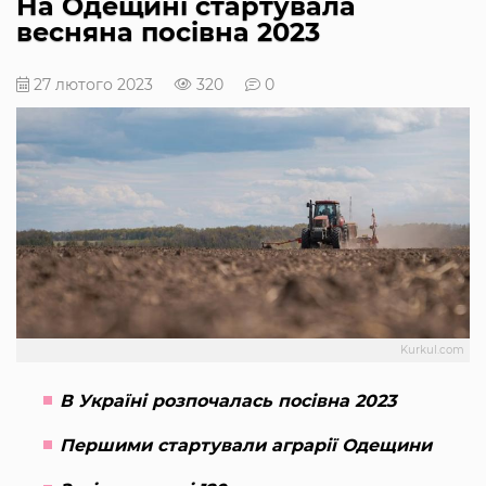
На Одещині стартувала
весняна посівна 2023
27 лютого 2023
320
0
Kurkul.com
В Україні розпочалась посівна 2023
Першими стартували аграрії Одещини