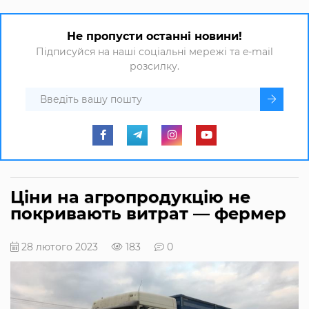
Не пропусти останні новини!
Підписуйся на наші соціальні мережі та e-mail
розсилку.
Ціни на агропродукцію не
покривають витрат — фермер
28 лютого 2023
183
0