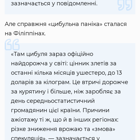
зазначається у повідомленні.
Але справжня «цибульна паніка» сталася
на Філіппінах.
«Там цибуля зараз офіційно
найдорожча у світі: цінник злетів за
останні кілька місяців ушестеро, до 13
доларів за кілограм. Це втричі дорожче
за курятину і більше, ніж заробляє за
день середньостатистичний
громадянин цієї країни. Причини
ажіотажу ті ж, що й в інших регіонах:
різке зниження врожаю та «змова»
спекуляція», — зазначається у