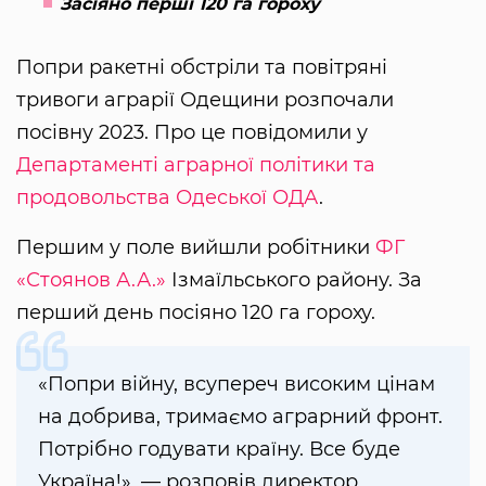
Засіяно перші 120 га гороху
Попри ракетні обстріли та повітряні
тривоги аграрії Одещини розпочали
посівну 2023. Про це повідомили у
Департаменті аграрної політики та
продовольства Одеської ОДА
.
Першим у поле вийшли робітники
ФГ
«Стоянов А.А.»
Ізмаїльського району. За
перший день посіяно 120 га гороху.
«Попри війну, всупереч високим цінам
на добрива, тримаємо аграрний фронт.
Потрібно годувати країну. Все буде
Україна!», — розповів директор