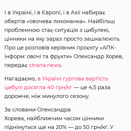
І в Україні, і в Європі, і в Азії набирає
обертів «овочева лихоманка». Найбільш
проблемною стає ситуація з цибулею,
цінники на яку зараз просто зашкалюють.
Про це розповів керівник проєкту «АПК-
інформ: овочі та фрукти» Олександр Хорев,
передає
ctrana.news
.
Нагадаємо,
в Україні гуртова вартість
цибулі досягла 40 грн/кг
— це 4,5 раза
дорожче, ніж минулого сезону.
За словами Олександра
Хорева, найближчим часом цінники
піднімуться ще на 20% — до 50 грн/кг. У