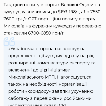
Так, ціни попиту в портах Великої Одеси на
кукурудзу знизилися до $193-198/т, або 7550-
7600 грн/т СРТ-порт. Ціни попиту в порту
Миколаїв на фуражну кукурудзу переважно
становили 6700-6850 грн/т.
«Українська сторона наголошує на
продовженні дії «угоди» одразу на рік,
розширенні номенклатури експорту та
включенні до цієї ініціативи
Миколаївського МТП. Наголошується
також на необхідності нормалізації
роботи «коридору» завдяки усуненню
саботажу з перевірками російськими
інспекторами в складі СКЦ.