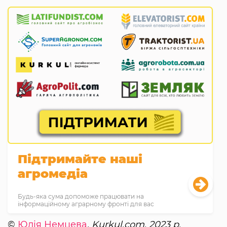
Підтримайте наші
агромедіа
Будь-яка сума допоможе працювати на
інформаційному аграрному фронті для вас
©
Юлія Немцева
, Kurkul.com, 2023 р.