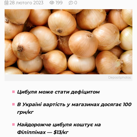
28 лютого 2023
199
0
Depositphotos
Цибуля може стати дефіцитом
В Україні вартість у магазинах досягає 100
грн/кг
Найдорожче цибуля коштує на
Філіппінах — $13/кг