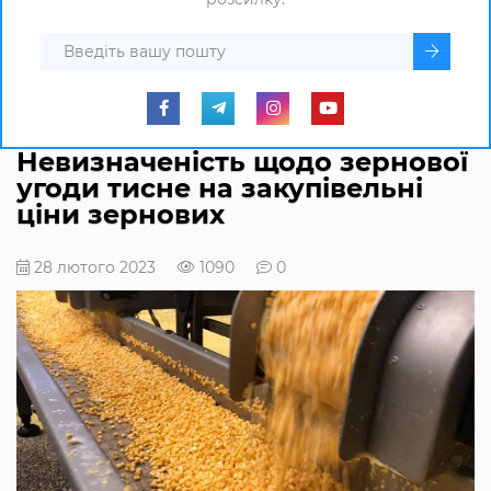
Невизначеність щодо зернової
угоди тисне на закупівельні
ціни зернових
28 лютого 2023
1090
0