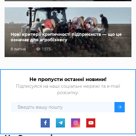
Нові критерії критичності підприємств — що це
означає для агробізнесу
8 липня
1 573
Не пропусти останні новини!
Підписуйся на наші соціальні мережі та e-mail
розсилку.