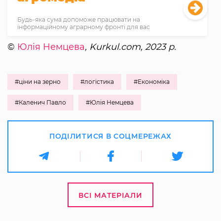
Будь-яка сума допоможе працювати на
інформаційному аграрному фронті для вас
©
Юлія Немцева
, Kurkul.com, 2023 р.
#ціни на зерно
#логістика
#Економіка
#Каленич Павло
#Юлія Немцева
ПОДІЛИТИСЯ В СОЦМЕРЕЖАХ
ВСІ МАТЕРІАЛИ