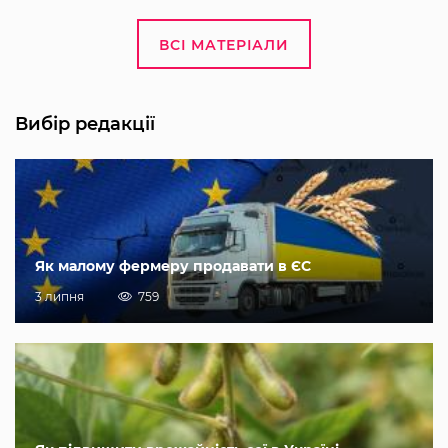
ВСІ МАТЕРІАЛИ
Вибір редакції
Як малому фермеру продавати в ЄС
3 липня
759