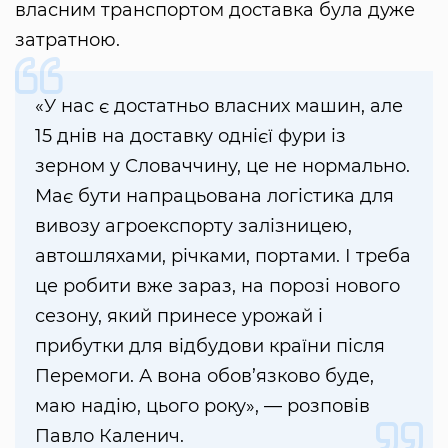
власним транспортом доставка була дуже
затратною.
«У нас є достатньо власних машин, але
15 днів на доставку однієї фури із
зерном у Словаччину, це не нормально.
Має бути напрацьована логістика для
вивозу агроекспорту залізницею,
автошляхами, річками, портами. І треба
це робити вже зараз, на порозі нового
сезону, який принесе урожай і
прибутки для відбудови країни після
Перемоги. А вона обов’язково буде,
маю надію, цього року», — розповів
Павло Каленич.