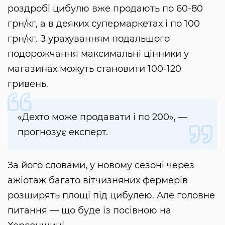
роздробі цибулю вже продають по 60-80
грн/кг, а в деяких супермаркетах і по 100
грн/кг. З урахуванням подальшого
подорожчання максимальні цінники у
магазинах можуть становити 100-120
гривень.
«Дехто може продавати і по 200», —
прогнозує експерт.
За його словами, у новому сезоні через
ажіотаж багато вітчизняних фермерів
розширять площі під цибулею. Але головне
питання — що буде із посівною на