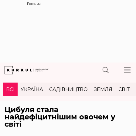
Реклама
ВСІ
УКРАЇНА
САДІВНИЦТВО
ЗЕМЛЯ
СВІТ
Цибуля стала
найдефіцитнішим овочем у
світі