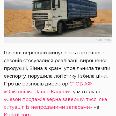
Kurkul.com
Головні перепони минулого та поточного
сезонів стосувалися реалізації вирощеної
продукції. Війна в країні уповільнила темпи
експорту, порушила логістику і збила ціни.
Про це розповів директор
СТОВ АФ
«Ольгопіль»
Павло Каленич
у матеріалі
«Сезон продажів зерна завершується: яка
ситуація із непроданими запасами»
на
Kurkul.com
.