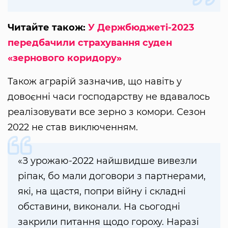
Читайте також:
У Держбюджеті-2023
передбачили страхування суден
«зернового коридору»
Також аграрій зазначив, що навіть у
довоєнні часи господарству не вдавалось
реалізовувати все зерно з комори. Сезон
2022 не став виключенням.
«З урожаю-2022 найшвидше вивезли
ріпак, бо мали договори з партнерами,
які, на щастя, попри війну і складні
обставини, виконали. На сьогодні
закрили питання щодо гороху. Наразі