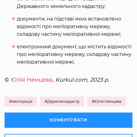
Державного земельного кадастру;
документи, на підставі яких встановлено
відомості про меліоративну мережу,
складову частину меліоративної мережі;
електронний документ, що містить відомості
про меліоративну мережу, складову частину
меліоративної мережі.
©
Юлія Немцева
, Kurkul.com, 2023 р.
#меліорація
#Держгеокадастр
#Юлія Немцева
КОМЕНТУВАТИ