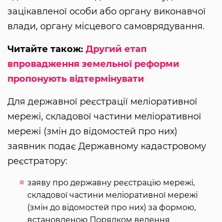
зацікавленої особи або органу виконавчої
влади, органу місцевого самоврядування.
Читайте також:
Другий етап
впровадження земельної реформи
пропонують відтермінувати
Для державної реєстрації меліоративної
мережі, складової частини меліоративної
мережі (змін до відомостей про них)
заявник подає Державному кадастровому
реєстратору:
заяву про державну реєстрацію мережі,
складової частини меліоративної мережі
(змін до відомостей про них) за формою,
встановленою Порядком ведення