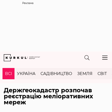
Реклама
ВСІ
УКРАЇНА
САДІВНИЦТВО
ЗЕМЛЯ
СВІТ
Держгеокадастр розпочав
реєстрацію меліоративних
мереж