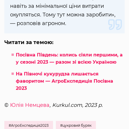
навіть за мінімальної ціни витрати
окупляться. Тому тут можна заробити»,
— розповів агроном.
Читати за темою:
Посівна Південь: колись сіяли першими, а
у сезоні 2023 — разом зі всією Україною
На Півночі кукурудза лишається
фаворитом — АгроЕкспедиція Посівна
2023
©
Юлія Немцева
, Kurkul.com, 2023 р.
#АгроЕкспедиція2023
#цукровий буряк