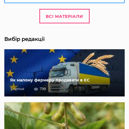
ВСІ МАТЕРІАЛИ
Вибір редакції
Як малому фермеру продавати в ЄС
3 липня
798