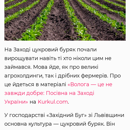
На Заході цукровий буряк почали
вирощувати навіть ті хто ніколи цим не
займався. Мова йде, як про великі
агрохолдинги, так і дрібних фермерів. Про
це йдеться в матеріалі
«Волога — це не
завжди добре: Посівна на Заході
України»
на
Kurkul.com
.
У господарстві «Західний Буг» зі Львівщини
основна культура — цукровий буряк. Він