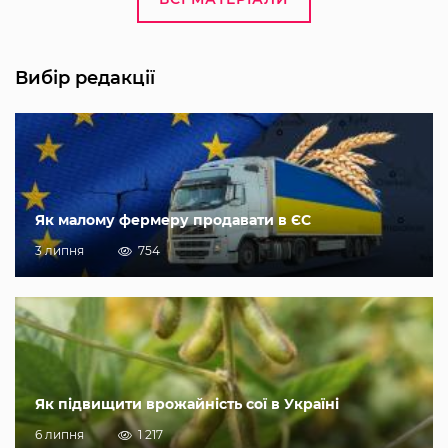
Вибір редакції
Як малому фермеру продавати в ЄС
3 липня
754
Як підвищити врожайність сої в Україні
6 липня
1 217