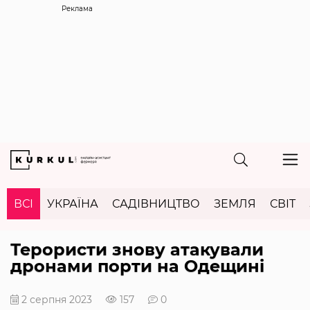
Реклама
ВСІ
УКРАЇНА
САДІВНИЦТВО
ЗЕМЛЯ
СВІТ
Терористи знову атакували
дронами порти на Одещині
2 серпня 2023
157
0