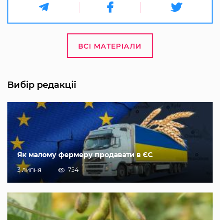
ВСІ МАТЕРІАЛИ
Вибір редакції
Як малому фермеру продавати в ЄС
3 липня
754