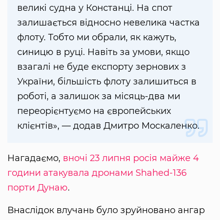
великі судна у Констанці. На спот
залишається відносно невелика частка
флоту. Тобто ми обрали, як кажуть,
синицю в руці. Навіть за умови, якщо
взагалі не буде експорту зернових з
України, більшість флоту залишиться в
роботі, а залишок за місяць-два ми
переорієнтуємо на європейських
клієнтів», — додав Дмитро Москаленко.
Нагадаємо,
вночі 23 липня росія майже 4
години атакувала дронами Shahed-136
порти Дунаю
.
Внаслідок влучань було зруйновано ангар