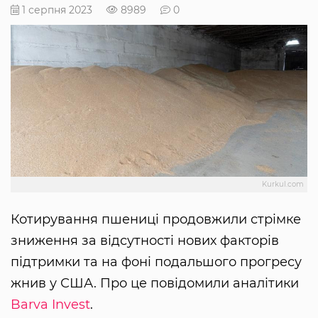
1 серпня 2023
8989
0
Kurkul.com
Котирування пшениці продовжили стрімке
зниження за відсутності нових факторів
підтримки та на фоні подальшого прогресу
жнив у США. Про це повідомили аналітики
Barva Invest
.