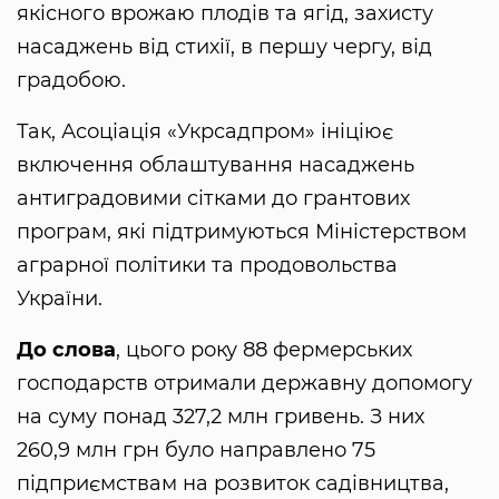
якісного врожаю плодів та ягід, захисту
насаджень від стихії, в першу чергу, від
градобою.
Так, Асоціація «Укрсадпром» ініціює
включення облаштування насаджень
антиградовими сітками до грантових
програм, які підтримуються Міністерством
аграрної політики та продовольства
України.
До слова
, цього року 88 фермерських
господарств отримали державну допомогу
на суму понад 327,2 млн гривень. З них
260,9 млн грн було направлено 75
підприємствам на розвиток садівництва,