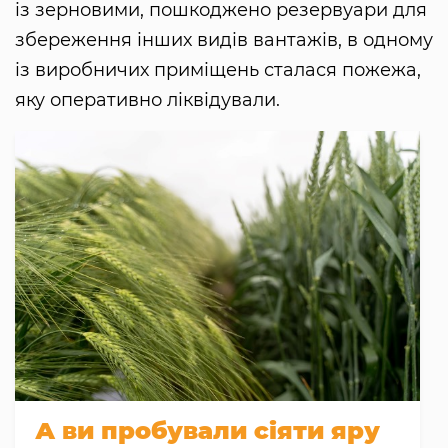
із зерновими, пошкоджено резервуари для
збереження інших видів вантажів, в одному
із виробничих приміщень сталася пожежа,
яку оперативно ліквідували.
А ви пробували сіяти яру