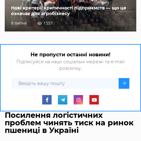
Нові критерії критичності підприємств — що це
означає для агробізнесу
8 липня
1 557
Не пропусти останні новини!
Підписуйся на наші соціальні мережі та e-mail
розсилку.
Посилення логістичних
проблем чинять тиск на ринок
пшениці в Україні