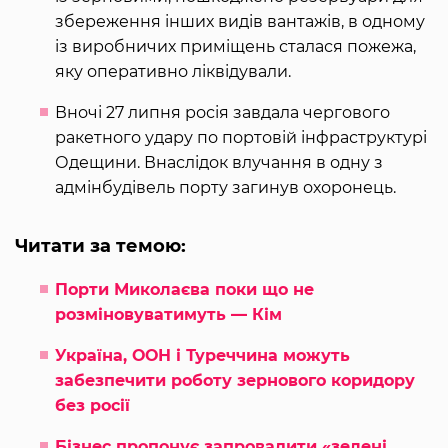
збереження інших видів вантажів, в одному
із виробничих приміщень сталася пожежа,
яку оперативно ліквідували.
Вночі 27 липня росія завдала чергового
ракетного удару по портовій інфраструктурі
Одещини. Внаслідок влучання в одну з
адмінбудівель порту загинув охоронець.
Читати за темою:
Порти Миколаєва поки що не
розміновуватимуть — Кім
Україна, ООН і Туреччина можуть
забезпечити роботу зернового коридору
без росії
Бізнес пропонує запровадити «зелені