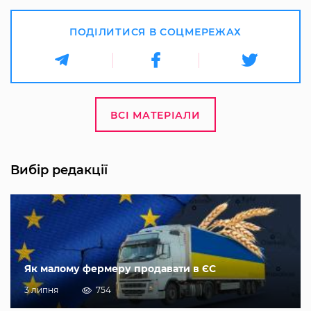
ПОДІЛИТИСЯ В СОЦМЕРЕЖАХ
ВСІ МАТЕРІАЛИ
Вибір редакції
Як малому фермеру продавати в ЄС
3 липня
754