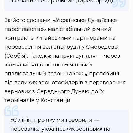
зазначив генеральний директор УДП.
За його словами, «Українське Дунайське
пароплавство» має стабільний річний
контракт з китайськими партнерами на
перевезення залізної руди у Смередево
(Сербія). Також є напрям вугілля — через
кілька місяців почнеться новий
опалювальний сезон. Також є пропозиції
від великих зернотрейдерів з перевезення
зернових з Середнього Дунаю до їх
терміналів у Констанци.
«Є лінія, про яку ми говорили —
перевалка українських зернових на