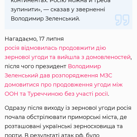
континентах. Росію можна й треба
зупинити», — сказав у зверненні
Володимир Зеленський.
Нагадаємо, 17 липня
росія відмовилась продовжити дію
зернової угоди та вийшла з домовленостей
,
після чого президент
Володимир
Зеленський дав розпорядження МЗС
домовитися про продовження угоди між
ООН та Туреччиною без участі росії
.
Одразу після виходу із зернової угоди росія
почала обстрілювати приморські міста, де
розташовані українські зерносховища та
порти. В результаті атак рф, було