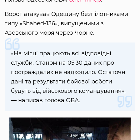
Ворог атакував Одещину безпілотниками
типу «Shahed-136», випущеними з
Азовського моря через Чорне.
«На місці працюють всі відповідні
служби. Станом на 05:30 даних про
постраждалих не надходило. Остаточні
дані та результати бойової роботи
будуть від військового командування»,
— написав голова ОВА.