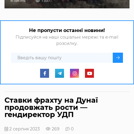
8 липня
1 557
Не пропусти останні новини!
Підписуйся на наші соціальні мережі та e-mail
розсилку.
Ставки фрахту на Дунаї
продовжать рости —
гендиректор УДП
2 серпня 2023
269
0