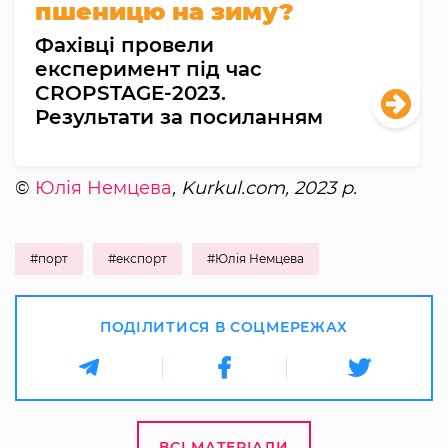
пшеницю на зиму?
Фахівці провели
експеримент під час
CROPSTAGE-2023.
Результати за посиланням
©
Юлія Немцева
, Kurkul.com, 2023 р.
#порт
#експорт
#Юлія Немцева
ПОДІЛИТИСЯ В СОЦМЕРЕЖАХ
ВСІ МАТЕРІАЛИ