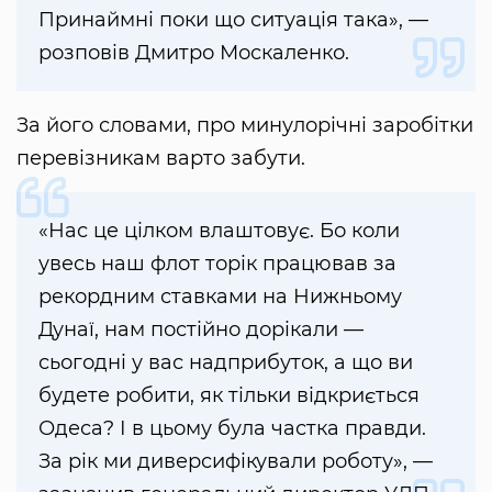
Принаймні поки що ситуація така», —
розповів Дмитро Москаленко.
За його словами, про минулорічні заробітки
перевізникам варто забути.
«Нас це цілком влаштовує. Бо коли
увесь наш флот торік працював за
рекордним ставками на Нижньому
Дунаї, нам постійно дорікали —
сьогодні у вас надприбуток, а що ви
будете робити, як тільки відкриється
Одеса? І в цьому була частка правди.
За рік ми диверсифікували роботу», —