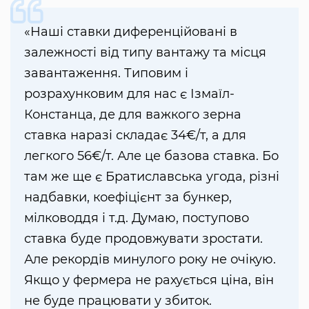
«Наші ставки диференційовані в
залежності від типу вантажу та місця
завантаження. Типовим і
розрахунковим для нас є Ізмаїл-
Констанца, де для важкого зерна
ставка наразі складає 34€/т, а для
легкого 56€/т. Але це базова ставка. Бо
там же ще є Братиславська угода, різні
надбавки, коефіцієнт за бункер,
мілководдя і т.д. Думаю, поступово
ставка буде продовжувати зростати.
Але рекордів минулого року не очікую.
Якщо у фермера не рахується ціна, він
не буде працювати у збиток.