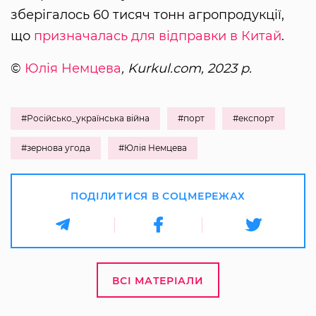
зберігалось 60 тисяч тонн агропродукції,
що
призначалась для відправки в Китай
.
©
Юлія Немцева
, Kurkul.com, 2023 р.
#Російсько_українська війна
#порт
#експорт
#зернова угода
#Юлія Немцева
ПОДІЛИТИСЯ В СОЦМЕРЕЖАХ
ВСІ МАТЕРІАЛИ