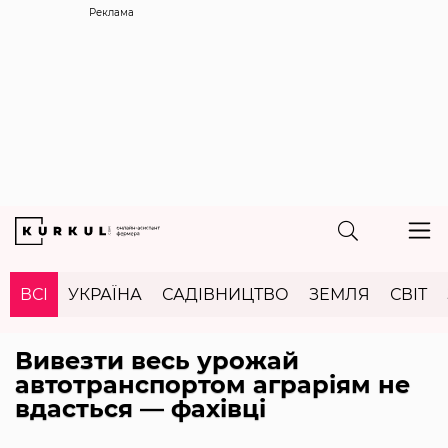
Реклама
ВСІ
УКРАЇНА
САДІВНИЦТВО
ЗЕМЛЯ
СВІТ
Вивезти весь урожай
автотранспортом аграріям не
вдасться — фахівці