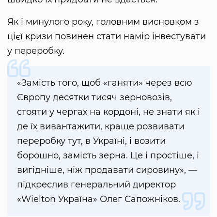
Як і минулого року, головним висновком з
цієї кризи повинен стати намір інвестувати
у переробку.
«Замість того, щоб «ганяти» через всю
Європу десятки тисяч зерновозів,
стояти у чергах на кордоні, не знати як і
де їх вивантажити, краще розвивати
переробку тут, в Україні, і возити
борошно, замість зерна. Це і простіше, і
вигідніше, ніж продавати сировину», —
підкреслив генеральний директор
«Wielton Україна» Олег Сапожніков.