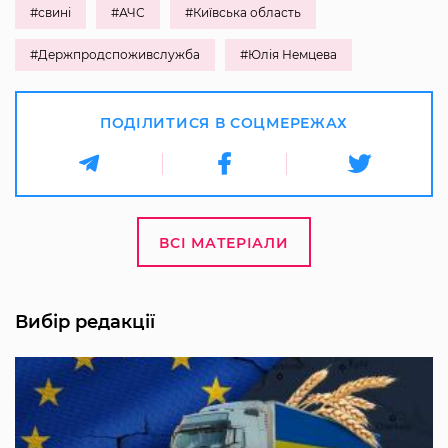
#свині
#АЧС
#Київська область
#Держпродспоживслужба
#Юлія Немцева
ПОДІЛИТИСЯ В СОЦМЕРЕЖАХ
ВСІ МАТЕРІАЛИ
Вибір редакції