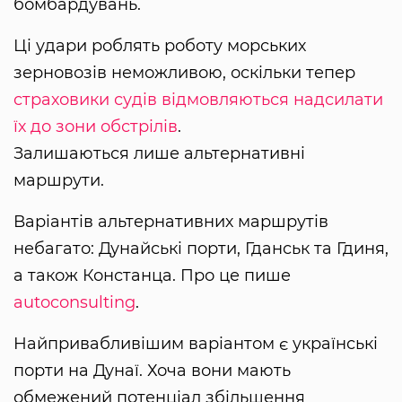
бомбардувань.
Ці удари роблять роботу морських
зерновозів неможливою, оскільки тепер
страховики судів відмовляються надсилати
їх до зони обстрілів
.
Залишаються лише альтернативні
маршрути.
Варіантів альтернативних маршрутів
небагато: Дунайські порти, Гданськ та Гдиня,
а також Констанца. Про це пише
autoconsulting
.
Найпривабливішим варіантом є українські
порти на Дунаї. Хоча вони мають
обмежений потенціал збільшення