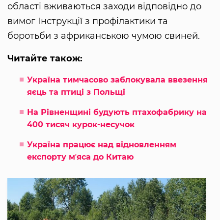
області вживаються заходи відповідно до
вимог Інструкції з профілактики та
боротьби з африканською чумою свиней.
Читайте також:
Україна тимчасово заблокувала ввезення
яєць та птиці з Польщі
На Рівненщині будують птахофабрику на
400 тисяч курок-несучок
Україна працює над відновленням
експорту мʼяса до Китаю