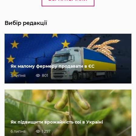
Вибір редакції
Як малому фермеру продавати в ЄС
3 липня
801
Як підвищити врожайність сої в Україні
6 липня
1 297