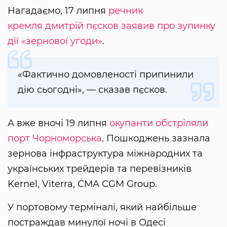
Нагадаємо, 17 липня
речник
кремля дмитрій пєсков заявив про зупинку
дії «зернової угоди»
.
«Фактично домовленості припинили
дію сьогодні», — сказав пєсков.
А вже вночі 19 липня
окупанти обстріляли
порт Чорноморська
. Пошкоджень зазнала
зернова інфраструктура міжнародних та
українських трейдерів та перевізників
Kernel, Viterra, CMA CGM Group.
У портовому терміналі, який найбільше
постраждав минулої ночі в Одесі