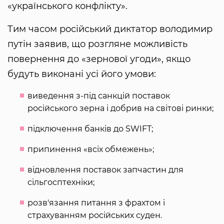
«українського конфлікту».
Тим часом російський диктатор володимир
путін заявив, що розгляне можливість
повернення до «зернової угоди», якщо
будуть виконані усі його умови:
виведення з-під санкцій поставок
російського зерна і добрив на світові ринки;
підключення банків до SWIFT;
припинення «всіх обмежень»;
відновлення поставок запчастин для
сільгосптехніки;
розв'язання питання з фрахтом і
страхуванням російських суден.