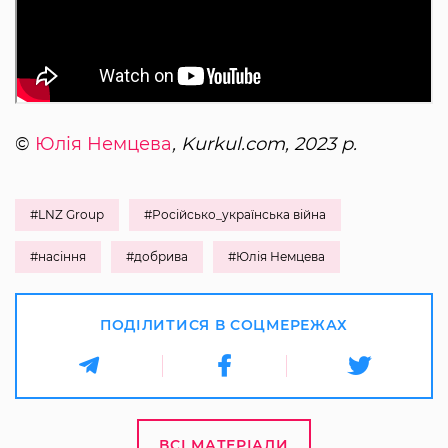
©
Юлія Немцева
, Kurkul.com, 2023 р.
#LNZ Group
#Російсько_українська війна
#насіння
#добрива
#Юлія Немцева
ПОДІЛИТИСЯ В СОЦМЕРЕЖАХ
ВСІ МАТЕРІАЛИ