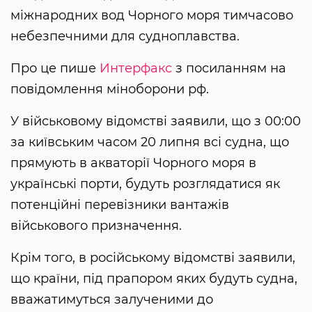
міжнародних вод Чорного моря тимчасово
небезпечними для судноплавства.
Про це пише
Интерфакс
з посиланням на
повідомлення міноборони рф.
У військовому відомстві заявили, що з 00:00
за київським часом 20 липня всі судна, що
прямують в акваторії Чорного моря в
українські порти, будуть розглядатися як
потенційні перевізники вантажів
військового призначення.
Крім того, в російському відомстві заявили,
що країни, під прапором яких будуть судна,
вважатимуться залученими до