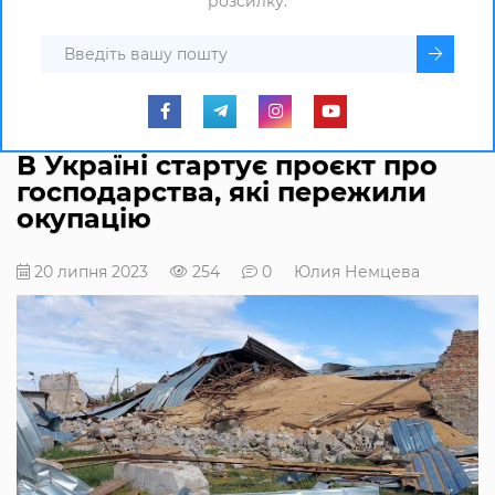
розсилку.
В Україні стартує проєкт про
господарства, які пережили
окупацію
20 липня 2023
254
0
Юлия Немцева