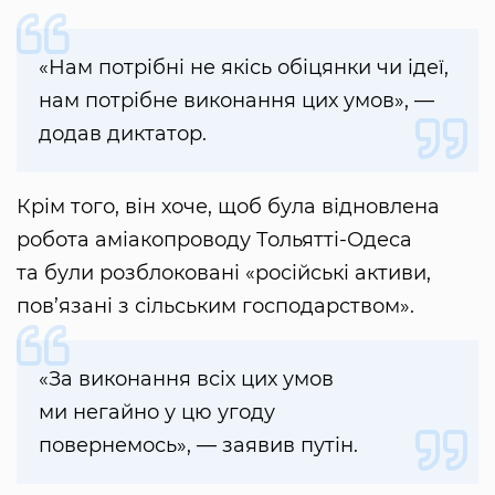
«Нам потрібні не якісь обіцянки чи ідеї,
нам потрібне виконання цих умов», —
додав диктатор.
Крім того, він хоче, щоб була відновлена
робота аміакопроводу Тольятті-Одеса
та були розблоковані «російські активи,
пов’язані з сільським господарством».
«За виконання всіх цих умов
ми негайно у цю угоду
повернемось», — заявив путін.