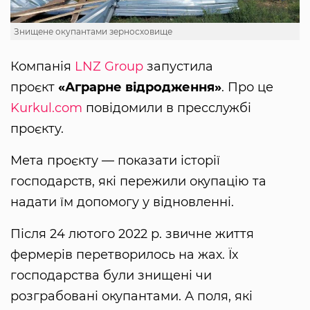
Знищене окупантами зерносховище
Компанія
LNZ Group
запустила
проєкт
«Аграрне відродження»
. Про це
Kurkul.com
повідомили в пресслужбі
проєкту.
Мета проєкту — показати історії
господарств, які пережили окупацію та
надати їм допомогу у відновленні.
Після 24 лютого 2022 р. звичне життя
фермерів перетворилось на жах. Їх
господарства були знищені чи
розграбовані окупантами. А поля, які