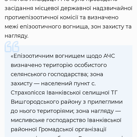
засідання місцевої державної надзвичайної
протиепізоотичної комісії та визначено
межі епізоотичного вогнища, зон захисту та
нагляду.
«Епізоотичним вогнищем щодо АЧС
визначено територію особистого
селянського господарства; зона
захисту — населений пункт с.
Страхолісся Іванківської селищної ТГ
Вишгородського району з прилеглими
до нього територіями; зона нагляду —
мисливське господарство Іванківської
районної Громадської організації