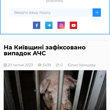
розсилку.
На Київщині зафіксовано
випадок АЧС
20 липня 2023
3439
0
Юлия Немцева