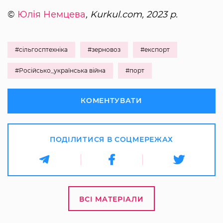
©
Юлія Немцева
, Kurkul.com, 2023 р.
#сільгосптехніка
#зерновоз
#експорт
#Російсько_українська війна
#порт
КОМЕНТУВАТИ
ПОДІЛИТИСЯ В СОЦМЕРЕЖАХ
ВСІ МАТЕРІАЛИ