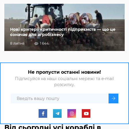
Нові критерії критичності підприємств — що це
означає для агробізнесу
8 липня
1 644
Не пропусти останні новини!
Підписуйся на наші соціальні мережі та e-mail
розсилку.
Від сьогодні усі кораблі в