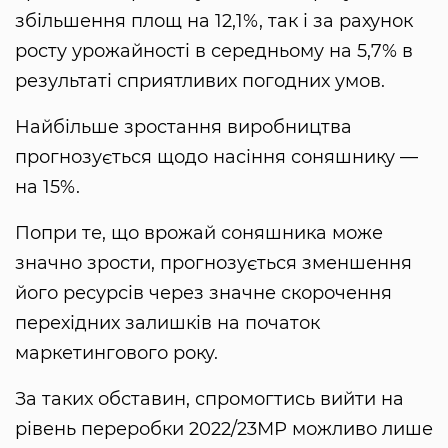
збільшення площ на 12,1%, так і за рахунок
росту урожайності в середньому на 5,7% в
результаті сприятливих погодних умов.
Найбільше зростання виробництва
прогнозується щодо насіння соняшнику —
на 15%.
Попри те, що врожай соняшника може
значно зрости, прогнозується зменшення
його ресурсів через значне скорочення
перехідних залишків на початок
маркетингового року.
За таких обставин, спромогтись вийти на
рівень переробки 2022/23МР можливо лише