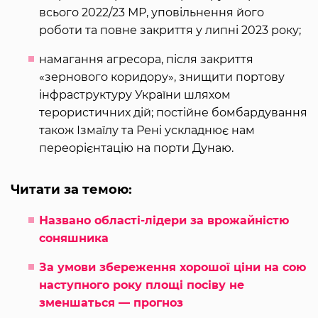
всього 2022/23 МР, уповільнення його
роботи та повне закриття у липні 2023 року;
намагання агресора, після закриття
«зернового коридору», знищити портову
інфраструктуру України шляхом
терористичних дій; постійне бомбардування
також Ізмаїлу та Рені ускладнює нам
переорієнтацію на порти Дунаю.
Читати за темою:
Названо області-лідери за врожайністю
соняшника
За умови збереження хорошої ціни на сою
наступного року площі посіву не
зменшаться — прогноз