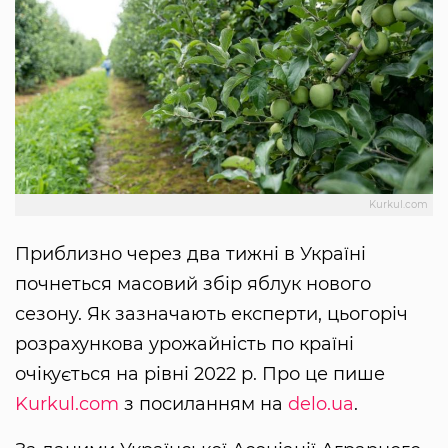
Kurkul.com
Приблизно через два тижні в Україні
почнеться масовий збір яблук нового
сезону. Як зазначають експерти, цьогоріч
розрахункова урожайність по країні
очікується на рівні 2022 р. Про це пише
Kurkul.com
з посиланням на
delo.ua
.