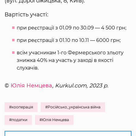
(вул. Дорогожицька, 8, Київ).
Вартість участі:
при реєстрації з 01.09 по 30.09 — 4 500 грн;
при реєстрації з 01.10 по 10.11 — 6000 грн;
всім учасникам 1-го Фермерського зльоту
знижка 40% на участь у заході в якості
слухачів.
©
Юлія Немцева
, Kurkul.com, 2023 р.
#кооперація
#Російсько_українська війна
#податки
#Юлія Немцева