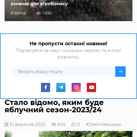
означає для агробізнесу
8 липня
1 636
Не пропусти останні новини!
Підписуйся на наші соціальні мережі та e-mail
розсилку.
Стало відомо, яким буде
яблучний сезон-2023/24
10 вересня 2023
654
0
Юлия Немцева