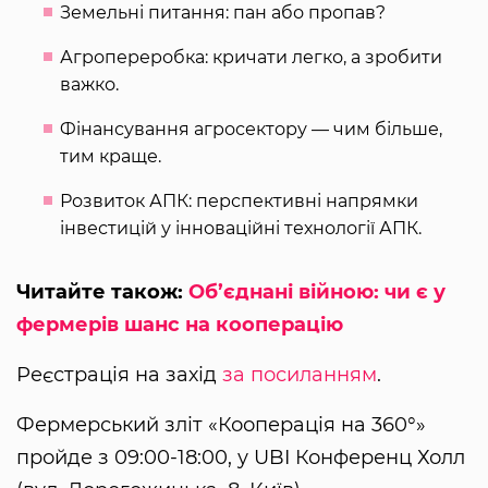
Земельні питання: пан або пропав?
Агропереробка: кричати легко, а зробити
важко.
Фінансування агросектору — чим більше,
тим краще.
Розвиток АПК: перспективні напрямки
інвестицій у інноваційні технології АПК.
Читайте також:
Об’єднані війною: чи є у
фермерів шанс на кооперацію
Реєстрація на захід
за посиланням
.
Фермерський зліт «Кооперація на 360°»
пройде з 09:00-18:00, у UBI Конференц Холл