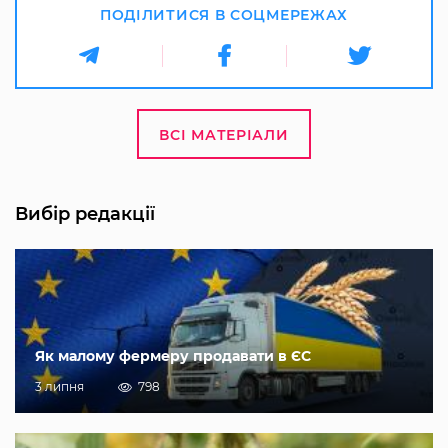
ПОДІЛИТИСЯ В СОЦМЕРЕЖАХ
ВСІ МАТЕРІАЛИ
Вибір редакції
Як малому фермеру продавати в ЄС
3 липня
798