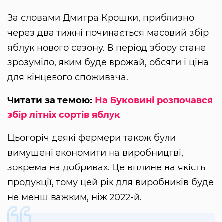
За словами Дмитра Крошки, приблизно
через два тижні починається масовий збір
яблук нового сезону. В період збору стане
зрозуміло, яким буде врожай, обсяги і ціна
для кінцевого споживача.
Читати за темою:
На Буковині розпочався
збір літніх сортів яблук
Цьогоріч деякі фермери також були
вимушені економити на виробництві,
зокрема на добривах. Це вплине на якість
продукції, тому цей рік для виробників буде
не менш важким, ніж 2022-й.