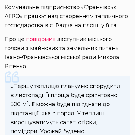
Комунальне підприємство «Франківськ
АГРО» працює над створенням тепличного
господарства в с. Радча на площі у 8 га.
Про це
повідомив
заступник міського
голови з майнових та земельних питань
Івано-Франківської міської ради Микола
Вітенко.
«Першу теплицю плануємо спорудити
в листопаді. Її площа буде орієнтовно
2
500 м
. Її можна буде під’єднати до
підстанції, яка є поряд. У теплиці
вирощуватимуть салат, огірки,
помідори. Урожай будемо