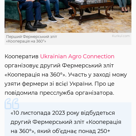
Kurkul.com
Перший Фермерський зліт
«Кооперація на 360°»
Кооператив
Ukrainian Agro Connection
організовує другий Фермерський зліт
«Кооперація на 360°». Участь у заході можу
узяти фермери зі всієї України. Про це
повідомила пресслужба організатора.
«10 листопада 2023 року відбудеться
другий Фермерський зліт «Кооперація
на 360°», який об’єднає понад 250+