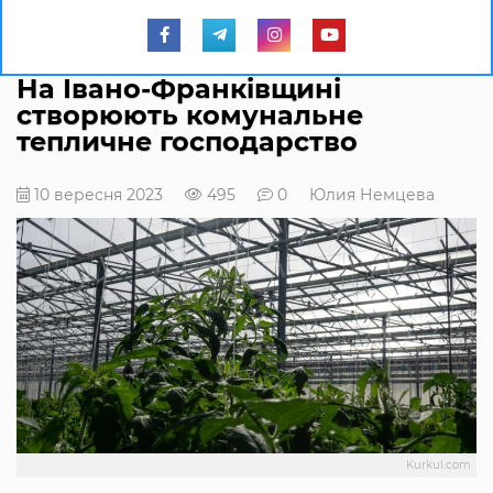
На Івано-Франківщині
створюють комунальне
тепличне господарство
10 вересня 2023
495
0
Юлия Немцева
Kurkul.com