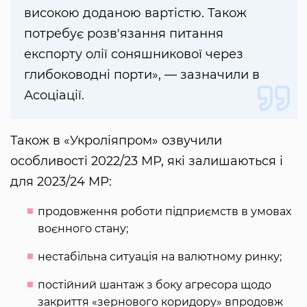
високою доданою вартістю. Також
потребує розв'язання питання
експорту олії соняшникової через
глибоководні порти», — зазначили в
Асоціації.
Також в «Укроліяпром» озвучили
особливості 2022/23 МР, які залишаються і
для 2023/24 МР:
продовження роботи підприємств в умовах
воєнного стану;
нестабільна ситуація на валютному ринку;
постійний шантаж з боку агресора щодо
закриття «зернового коридору» впродовж