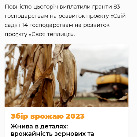
Повністю цьогоріч виплатили гранти 83
господарствам на розвиток проєкту «Свій
сад» і 14 господарствам на розвиток
проєкту «Своя теплиця».
Збір врожаю 2023
Жнива в деталях:
врожайність зернових та