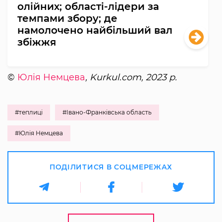
олійних; області-лідери за
темпами збору; де
намолочено найбільший вал
збіжжя
©
Юлія Немцева
, Kurkul.com, 2023 р.
#теплиці
#Івано-Франківська область
#Юлія Немцева
ПОДІЛИТИСЯ В СОЦМЕРЕЖАХ