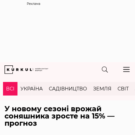
Реклама
ВСІ
УКРАЇНА
САДІВНИЦТВО
ЗЕМЛЯ
СВІТ
У новому сезоні врожай
соняшника зросте на 15% —
прогноз