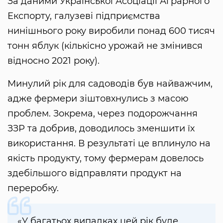
За даними Української Асоціації Аграрного
Експорту, галузеві підприємства
нинішнього року виробили понад 600 тисяч
тонн яблук (кількісно урожай не змінився
відносно 2021 року).
Минулий рік для садоводів був найважчим,
адже фермери зіштовхнулись з масою
проблем. Зокрема, через подорожчання
ЗЗР та добрив, доводилось зменшити їх
використання. В результаті це вплинуло на
якість продукту, тому фермерам довелось
здебільшого відправляти продукт на
переробку.
«У багатьох випадках цей рік буде