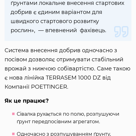
ґрунтами локальне внесення стартових
добрив є єдиним варіантом для
швидкого стартового розвитку
рослин», — впевнений фахівець.
Система внесення добрив одночасно з
посівом дозволяє отримувати стабільний
врожай з нижчою собівартістю. Саме такою
є нова лінійка TERRASEM 1000 DZ від
Компанії POETTINGER.
Як це працює?
Сівалка рухається по полю, розпушуючи
ґрунт передпосівним агрегатом.
Одночасно з розпушуванням ґрунту,