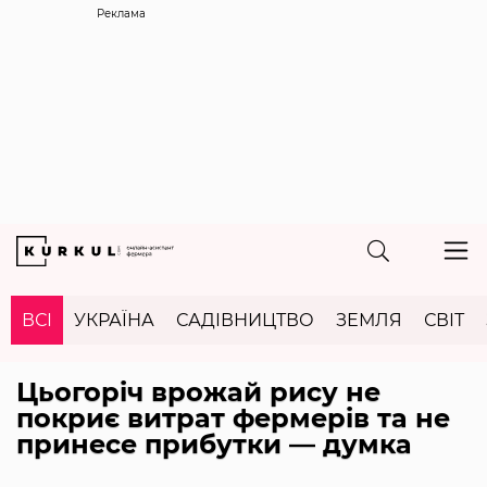
Реклама
ВСІ
УКРАЇНА
САДІВНИЦТВО
ЗЕМЛЯ
СВІТ
Цьогоріч врожай рису не
покриє витрат фермерів та не
принесе прибутки — думка