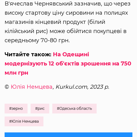
В'ячеслав Чернявський зазначив, що через
високу стартову ціну сировини на полицях
магазинів кінцевий продукт (білий
кілійський рис) може обійтися покупцеві в
середньому 70-80 грн.
Читайте також:
На Одещині
модернізують 12 об'єктів зрошення на 750
млн грн
©
Юлія Немцева
, Kurkul.com, 2023 р.
#зерно
#рис
#Одеська область
#Юлія Немцева