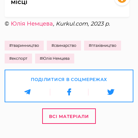
місці
©
Юлія Немцева
, Kurkul.com, 2023 р.
#тваринництво
#свинарство
#птахівництво
#експорт
#Юлія Немцева
ПОДІЛИТИСЯ В СОЦМЕРЕЖАХ
ВСІ МАТЕРІАЛИ