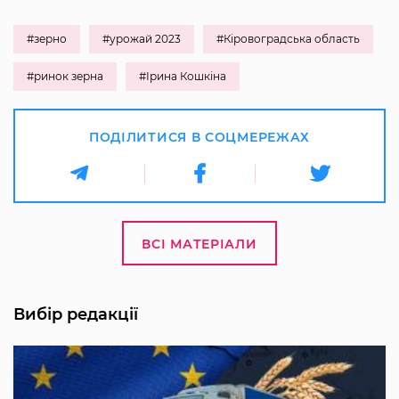
#зерно
#урожай 2023
#Кіровоградська область
#ринок зерна
#Ірина Кошкіна
ПОДІЛИТИСЯ В СОЦМЕРЕЖАХ
ВСІ МАТЕРІАЛИ
Вибір редакції