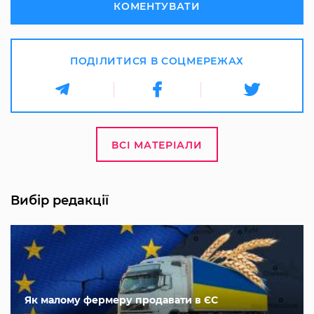
КОМЕНТУВАТИ
ПОДІЛИТИСЯ В СОЦМЕРЕЖАХ
ВСІ МАТЕРІАЛИ
Вибір редакції
Як малому фермеру продавати в ЄС