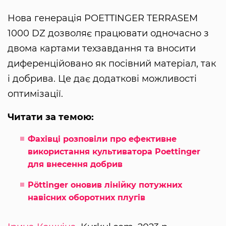
Нова генерація POETTINGER TERRASEM
1000 DZ дозволяє працювати одночасно з
двома картами техзавдання та вносити
диференційовано як посівний матеріал, так
і добрива. Це дає додаткові можливості
оптимізації.
Читати за темою:
Фахівці розповіли про ефективне
використання культиватора Poettinger
для внесення добрив
Pöttinger оновив лінійку потужних
навісних оборотних плугів