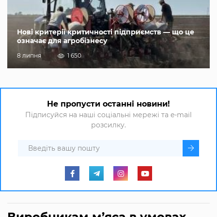
Нові критерії критичності підприємств — що це
означає для агробізнесу
8 липня
1 650
Не пропусти останні новини!
Підписуйся на наші соціальні мережі та e-mail
розсилку.
Виробникам м’яса в умовах