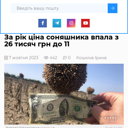
За рік ціна соняшника впала з
26 тисяч грн до 11
7 жовтня 2023
442
0
Кошкіна Ірина
Kurkul.com