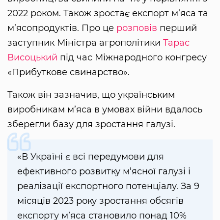
2022 роком. Також зростає експорт м’яса та
м’ясопродуктів. Про це
розповів
перший
заступник Міністра агрополітики
Тарас
Висоцький
під час Міжнародного конгресу
«Прибуткове свинарство».
Також він зазначив, що українським
виробникам м’яса в умовах війни вдалось
зберегли базу для зростання галузі.
«В Україні є всі передумови для
ефективного розвитку м’ясної галузі і
реалізації експортного потенціалу. За 9
місяців 2023 року зростання обсягів
експорту м’яса становило понад 10%