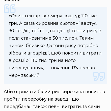
«Один гектар фермеру коштує 110 тис.
грн. А сама сировина сьогодні вартує
30 грн/кг, тобто ціна однієї тонни рису з
поля становитиме 30 тис. грн. Таким
чином, близько 3,5 тонн рису потрібно
зібрати аграрієві, щоб покрити витрати
в розмірі 110 тис. грн на його
вирощування», — пояснив В'ячеслав
Чернявський.
Аби отримати білий рис сировина повинна
пройти переробку на заводі, що
передбачає також певні витрати. Із семи