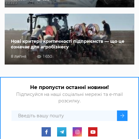
Нові критерії критичності підприємств — що це
означає для агробізнесу
8 липня
1 650
Не пропусти останні новини!
Підписуйся на наші соціальні мережі та e-mail
розсилку.