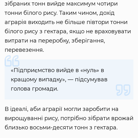
зібраних тонн вийде максимум чотири
тонни білого рису. Таким чином, дохід
аграрія виходить не більше півтори тонни
білого рису з гектара, якщо не враховувати
витрати на переробку, зберігання,
перевезення.
«Підприємство вийде в «нуль» в
кращому випадку», — підсумував
голова громади.
В ідеалі, аби аграрії могли заробити на
вирощуванні рису, потрібно зібрати врожай
близько восьми-десяти тонн з гектара.