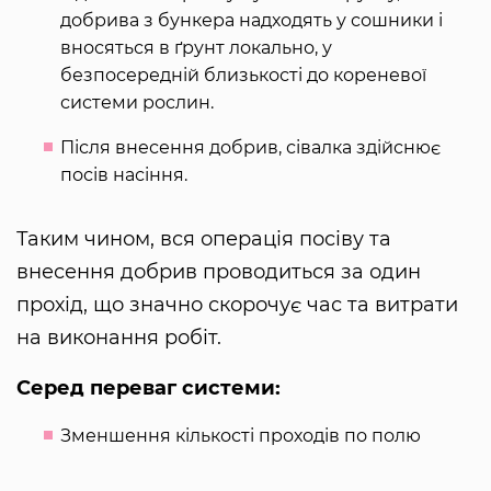
добрива з бункера надходять у сошники і
вносяться в ґрунт локально, у
безпосередній близькості до кореневої
системи рослин.
Після внесення добрив, сівалка здійснює
посів насіння.
Таким чином, вся операція посіву та
внесення добрив проводиться за один
прохід, що значно скорочує час та витрати
на виконання робіт.
Серед переваг системи:
Зменшення кількості проходів по полю