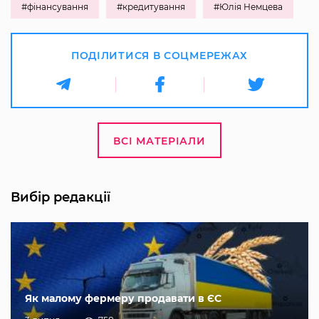
#фінансування
#кредитування
#Юлія Немцева
ПОДІЛИТИСЯ В СОЦМЕРЕЖАХ
ВСІ МАТЕРІАЛИ
Вибір редакції
Як малому фермеру продавати в ЄС