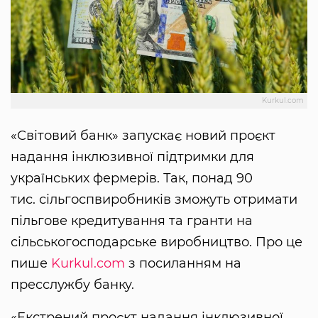
Kurkul.com
«Світовий банк» запускає новий проєкт
надання інклюзивної підтримки для
українських фермерів. Так, понад 90
тис. сільгоспвиробників зможуть отримати
пільгове кредитування та гранти на
сільськогосподарське виробництво. Про це
пише
Kurkul.com
з посиланням на
пресслужбу банку.
«Екстрений проєкт надання інклюзивної