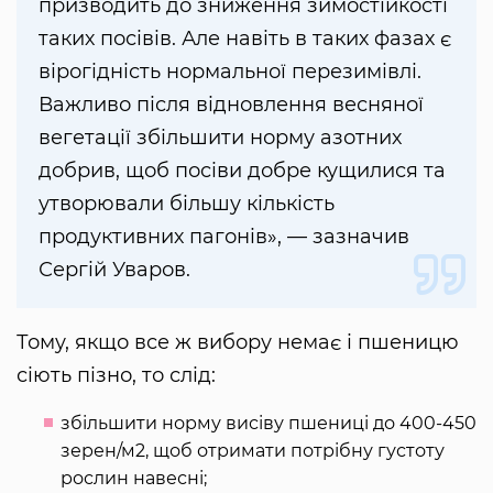
призводить до зниження зимостійкості
таких посівів. Але навіть в таких фазах є
вірогідність нормальної перезимівлі.
Важливо після відновлення весняної
вегетації збільшити норму азотних
добрив, щоб посіви добре кущилися та
утворювали більшу кількість
продуктивних пагонів», — зазначив
Сергій Уваров.
Тому, якщо все ж вибору немає і пшеницю
сіють пізно, то слід:
збільшити норму висіву пшениці до 400-450
зерен/м2, щоб отримати потрібну густоту
рослин навесні;