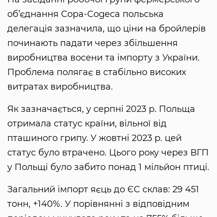
об’єднання Copa-Cogeca польська
делегація зазначила, що ціни на бройлерів
починають падати через збільшення
виробництва восени та імпорту з України.
Проблема полягає в стабільно високих
витратах виробництва.
Як зазначається, у серпні 2023 р. Польща
отримала статус країни, вільної від
пташиного грипу. У жовтні 2023 р. цей
статус було втрачено. Цього року через ВГП
у Польщі було забито понад 1 мільйон птиці.
Загальний імпорт яєць до ЄС склав: 29 451
тонн, +140%. У порівнянні з відповідним