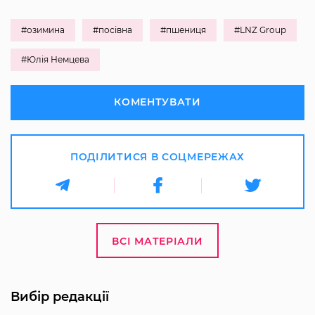
#озимина
#посівна
#пшениця
#LNZ Group
#Юлія Немцева
КОМЕНТУВАТИ
ПОДІЛИТИСЯ В СОЦМЕРЕЖАХ
ВСІ МАТЕРІАЛИ
Вибір редакції