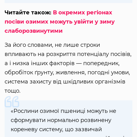
Читайте також:
В окремих регіонах
посіви озимих можуть увійти у зиму
слаборозвинутими
За його словами, не лише строки
впливають на розкриття потенціалу посівів,
а і низка інших факторів — попередник,
обробіток ґрунту, живлення, погодні умови,
система захисту від шкідливих організмів
тощо.
«Рослини озимої пшениці можуть не
сформувати нормально розвинену
кореневу систему, що зазвичай