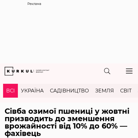
Реклама
ВСІ
УКРАЇНА
САДІВНИЦТВО
ЗЕМЛЯ
СВІТ
Сівба озимої пшениці у жовтні
призводить до зменшення
врожайності від 10% до 60% —
фахівець