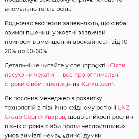
аномально тепла осінь.
Водночас експерти запевняють, що сівба
озимої пшениці у жовтні зазвичай
приносить зменшення врожайності від 10-
20% до 50-60%.
Детальніше читайте у спецпроєкті
«Сіяти
насухо чи чекати — все про оптимальні
строки сівби пшениці»
на
Kurkul.com
.
Як пояснив менеджер з розвитку
технологій в північно-східному регіоні
LNZ
Group
Сергій Уваров
, щодо стійкості рослин
пізніх строків сівби проти несприятливих
умов зимівлі немає єдиної думки.