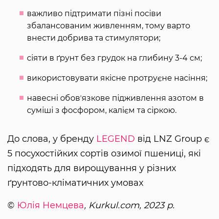
важливо підтримати пізні посіви
збалансованим живленням, тому варто
внести добрива та стимулятори;
сіяти в ґрунт без грудок на глибину 3-4 см;
використовувати якісне протруєне насіння;
навесні обовʼязкове підживлення азотом в
суміші з фосфором, калієм та сіркою.
До слова, у бренду
LEGEND
від LNZ Group є
5 посухостійких сортів озимої пшениці, які
підходять для вирощування у різних
ґрунтово-кліматичних умовах
©
Юлія Немцева
, Kurkul.com, 2023 р.