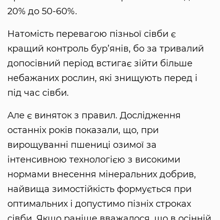
20% до 50-60%.
Натомість перевагою пізньої сівби є
кращий контроль бур’янів, бо за тривалий
допосівний період встигає зійти більше
небажаних рослин, які знищують перед і
під час сівби.
Але є виняток з правил. Дослідження
останніх років показали, що, при
вирощуванні пшениці озимої за
інтенсивною технологією з високими
нормами внесення мінеральних добрив,
найвища зимостійкість формується при
оптимальних і допустимо пізніх строках
сівби. Якщо раніше вважалося, що в осінній