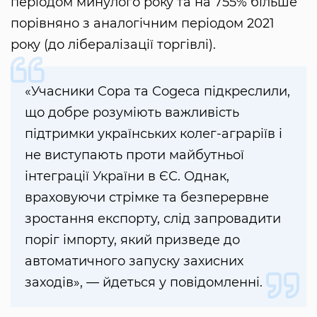
періодом минулого року та на 755% більше
порівняно з аналогічним періодом 2021
року (до лібералізації торгівлі).
«Учасники Copa та Cogeca підкреслили,
що добре розуміють важливість
підтримки українських колег-аграріїв і
не виступають проти майбутньої
інтеграції України в ЄС. Однак,
враховуючи стрімке та безперервне
зростання експорту, слід запровадити
поріг імпорту, який призведе до
автоматичного запуску захисних
заходів», — йдеться у повідомленні.