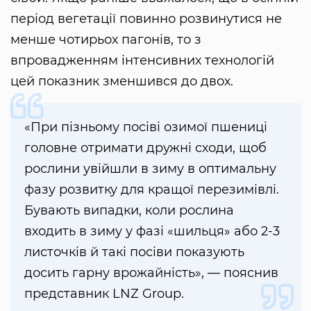
період вегетації повинно розвинутися не
менше чотирьох пагонів, то з
впровадженням інтенсивних технологій
цей показник зменшився до двох.
«При пізньому посіві озимої пшениці
головне отримати дружні сходи, щоб
рослини увійшли в зиму в оптимальну
фазу розвитку для кращої перезимівлі.
Бувають випадки, коли рослина
входить в зиму у фазі «шильця» або 2-3
листочків й такі посіви показують
досить гарну врожайність», — пояснив
представник LNZ Group.