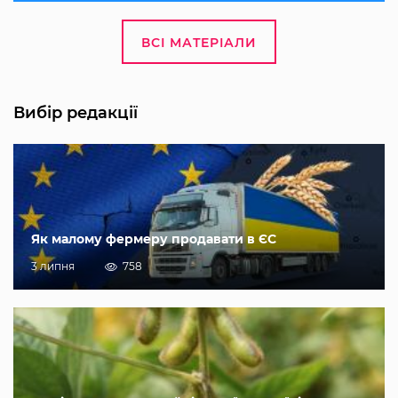
ВСІ МАТЕРІАЛИ
Вибір редакції
Як малому фермеру продавати в ЄС
3 липня
758