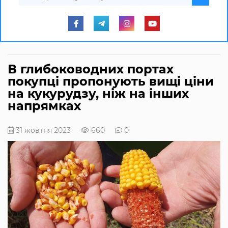
В глибоководних портах
покупці пропонують вищі ціни
на кукурудзу, ніж на інших
напрямках
31 жовтня 2023
660
0