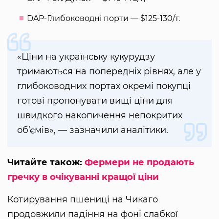
DAP-Глибоководні порти — $125-130/т.
«Ціни на українську кукурудзу
тримаються на попередніх рівнях, але у
глибоководних портах окремі покупці
готові пропонувати вищі ціни для
швидкого накопичення непокритих
об’ємів», — зазначили аналітики.
Читайте також:
Фермери не продають
гречку в очікуванні кращої ціни
Котирування пшениці на Чикаго
продовжили падіння на фоні слабкої