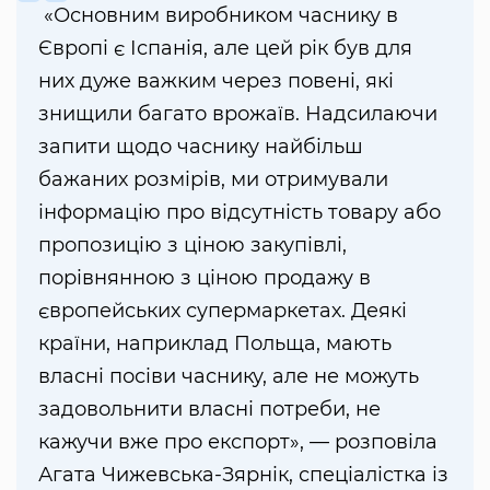
«Основним виробником часнику в
Європі є Іспанія, але цей рік був для
них дуже важким через повені, які
знищили багато врожаїв. Надсилаючи
запити щодо часнику найбільш
бажаних розмірів, ми отримували
інформацію про відсутність товару або
пропозицію з ціною закупівлі,
порівнянною з ціною продажу в
європейських супермаркетах. Деякі
країни, наприклад Польща, мають
власні посіви часнику, але не можуть
задовольнити власні потреби, не
кажучи вже про експорт», — розповіла
Агата Чижевська-Зярнік, спеціалістка із