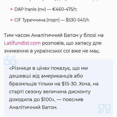
DAP Італія (пн) — €460-475/т;
СIF Туреччина (порт) — $530-540/т.
Тим часом Аналітичний Батон у блозі на
Latifundist.com
розповів, що запасу для
зниження в української сої вже не має.
«Різниця в цінах показує, що ми
дешевші від американців або
бразильців тільки на $15-30. Хоча, на
старті сезону величина дисконту
доходила до $100», — пояснив
Аналітичний Батон.