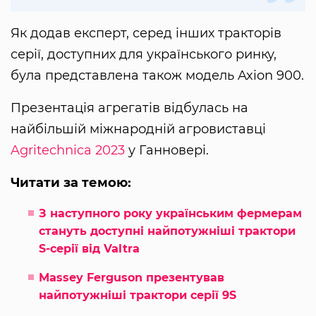
Як додав експерт, серед інших тракторів
серії, доступних для українського ринку,
була представлена також модель Axion 900.
Презентація агрегатів відбулась на
найбільшій міжнародній агровиставці
Agritechnica 2023
у Ганновері.
Читати за темою:
З наступного року українським фермерам
стануть доступні найпотужніші трактори
S-серії від Valtra
Massey Ferguson презентував
найпотужніші трактори серії 9S