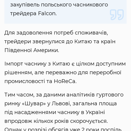
закупівель польського часникового
трейдера Falcon.
Для задоволення потреб споживачів,
трейдери звернулися до Китаю та країн
Південної Америки.
Імпорт часнику з Китаю є цілком доступним
рішенням, але переважно для переробної
промисловості та HoReCa.
Тим часом, за даними аналітиків гуртового
ринку «Шувар» у Львові, загальна площа
під насадженнями часнику в Україні
впродовж кількох років скорочується.
Однак у розрізі обсягів уже 2 роки поспіль