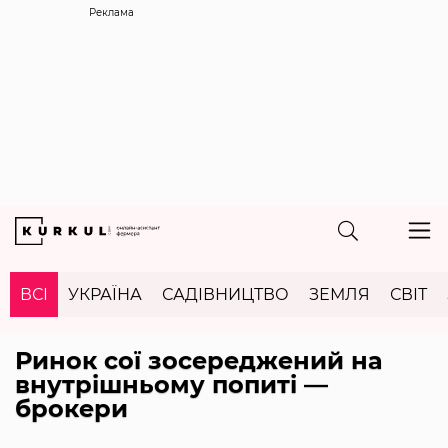
Реклама
ВСІ
УКРАЇНА
САДІВНИЦТВО
ЗЕМЛЯ
СВІТ
Ринок сої зосереджений на
внутрішньому попиті —
брокери