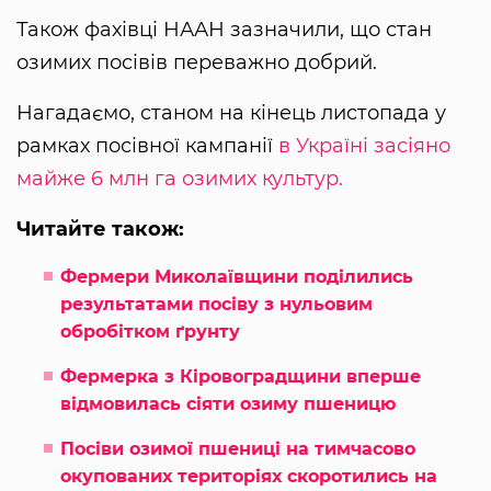
Також фахівці НААН зазначили, що стан
озимих посівів переважно добрий.
Нагадаємо, станом на кінець листопада у
рамках посівної кампанії
в Україні засіяно
майже 6 млн га озимих культур.
Читайте також:
Фермери Миколаївщини поділились
результатами посіву з нульовим
обробітком ґрунту
Фермерка з Кіровоградщини вперше
відмовилась сіяти озиму пшеницю
Посіви озимої пшениці на тимчасово
окупованих територіях скоротились на