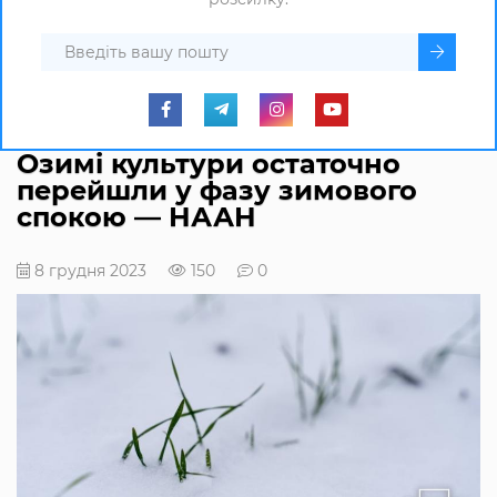
Озимі культури остаточно
перейшли у фазу зимового
спокою — НААН
8 грудня 2023
150
0