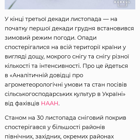
У кінці третьої декади листопада — на
початку першої декади грудня встановився
зимовий режим погоди. Опади
спостерігалися на всій території країни у
вигляді дощу, мокрого снігу та снігу різної
кількості та інтенсивності. Про це йдеться
в «Аналітичній довідці про
агрометеорологічні умови та стан посівів
сільськогосподарських культур в Україні»
від фахівців
НААН
.
Станом на 30 листопада сніговий покрив
спостерігався у більшості районів
північних, західних, окремих районах