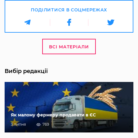
ПОДІЛИТИСЯ В СОЦМЕРЕЖАХ
ВСІ МАТЕРІАЛИ
Вибір редакції
Як малому фермеру продавати в ЄС
3 липня
769