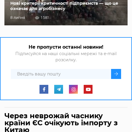
Нові критерії критичності підприємств — що це
означає для агробізнесу
8 липня
1 581
Не пропусти останні новини!
Підписуйся на наші соціальні мережі та e-mail
розсилку.
Через неврожай часнику
країни ЄС очікують імпорту з
Китаю