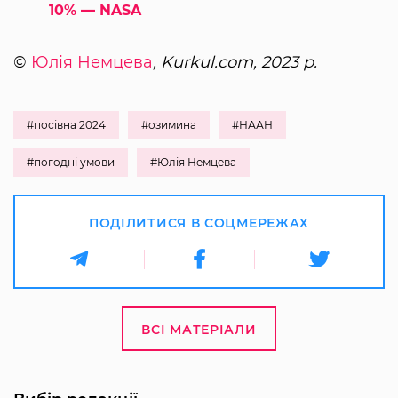
10% — NASA
©
Юлія Немцева
, Kurkul.com, 2023 р.
#посівна 2024
#озимина
#НААН
#погодні умови
#Юлія Немцева
ПОДІЛИТИСЯ В СОЦМЕРЕЖАХ
ВСІ МАТЕРІАЛИ