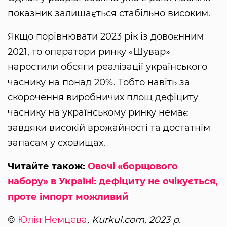
показник залишається стабільно високим.
Якщо порівнювати 2023 рік із довоєнним
2021, то оператори ринку «Шувар»
наростили обсяги реалізації українського
часнику на понад 20%. Тобто навіть за
скорочення виробничих площ дефіциту
часнику на українському ринку немає
завдяки високій врожайності та достатнім
запасам у сховищах.
Читайте також:
Овочі «борщового
набору» в Україні: дефіциту не очікується,
проте імпорт можливий
©
Юлія Немцева
, Kurkul.com, 2023 р.