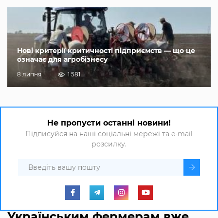
Нові критерії критичності підприємств — що це
означає для агробізнесу
8 липня
1 581
Не пропусти останні новини!
Підписуйся на наші соціальні мережі та e-mail
розсилку.
Українським фермерам вже