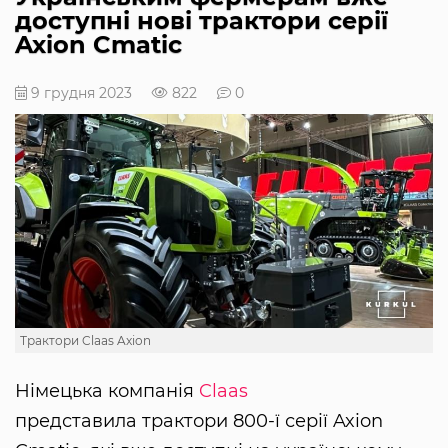
доступні нові трактори серії
Axion Cmatic
9 грудня 2023
822
0
Трактори Claas Axion
Німецька компанія
Claas
представила трактори 800-ї серії Axion