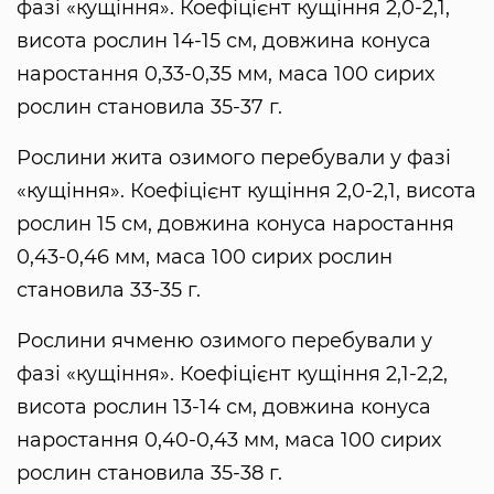
фазі «кущіння». Коефіцієнт кущіння 2,0-2,1,
висота рослин 14-15 см, довжина конуса
наростання 0,33-0,35 мм, маса 100 сирих
рослин становила 35-37 г.
Рослини жита озимого перебували у фазі
«кущіння». Коефіцієнт кущіння 2,0-2,1, висота
рослин 15 см, довжина конуса наростання
0,43-0,46 мм, маса 100 сирих рослин
становила 33-35 г.
Рослини ячменю озимого перебували у
фазі «кущіння». Коефіцієнт кущіння 2,1-2,2,
висота рослин 13-14 см, довжина конуса
наростання 0,40-0,43 мм, маса 100 сирих
рослин становила 35-38 г.