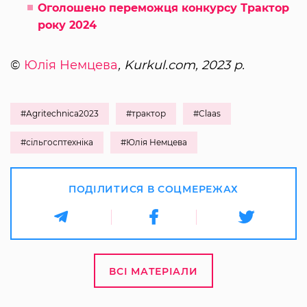
Оголошено переможця конкурсу Трактор
року 2024
©
Юлія Немцева
, Kurkul.com, 2023 р.
#Agritechnica2023
#трактор
#Claas
#сільгосптехніка
#Юлія Немцева
ПОДІЛИТИСЯ В СОЦМЕРЕЖАХ
ВСІ МАТЕРІАЛИ