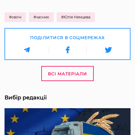
#овочі
#часник
#Юлія Немцева
ПОДІЛИТИСЯ В СОЦМЕРЕЖАХ
ВСІ МАТЕРІАЛИ
Вибір редакції