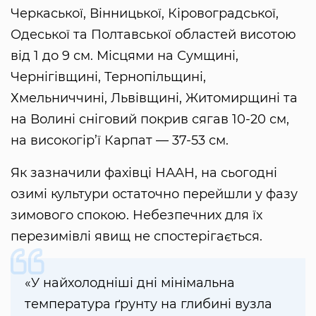
Черкаської, Вінницької, Кіровоградської,
Одеської та Полтавської областей висотою
від 1 до 9 см. Місцями на Сумщині,
Чернігівщині, Тернопільщині,
Хмельниччині, Львівщині, Житомирщині та
на Волині сніговий покрив сягав 10-20 см,
на високогір’ї Карпат — 37-53 см.
Як зазначили фахівці НААН, на сьогодні
озимі культури остаточно перейшли у фазу
зимового спокою. Небезпечних для їх
перезимівлі явищ не спостерігається.
«У найхолодніші дні мінімальна
температура ґрунту на глибині вузла