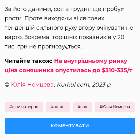
За його даними, соя в грудня ще пробує
рости. Проте виходячи зі світових
тенденцій сильного руху вгору очікувати не
варто. Зокрема, торішніх показників у 20
тис. грн не прогнозується.
Читайте також:
На внутрішньому ринку
ціна соняшника опустилась до $310-335/т
©
Юлія Немцева
, Kurkul.com, 2023 р.
#ціни на зерно
#олійні
#соя
#Юлія Немцева
КОМЕНТУВАТИ